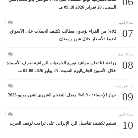
06
السبت، 28 فبراير 2026 09:18 مـ
0
منذ 6 أشهر
07
%92 من القراء يؤيدون مطالب تكثيف الحملات على الأسواق
لضبط الأسعار خلال شهر رمضان
0
منذ 16 يومًا
08
زراعة قنا تعلن مواعيد توزيع الجمعيات الزراعية صرف الأسمدة
خلال الأسبوع الجارياليوم السبت، 25 يوليو 2026 04:00 مـ
0
منذ شهر واحد
09
جهاز الإحصاء: - 0.9% معدل التضخم الشهرى لشهر يونيو 2026
0
منذ 3 أشهر
10
تسنيم تكشف تفاصيل الرد الإيرانى على ترامب لوقف الحرب