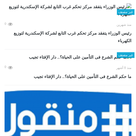
غير مصنف
0
منذ شهرين
رئيس الوزراء يتفقد مركز تحكم غرب التابع لشركة الإسكندرية لتوزيع
الكهرباء
غير مصنف
0
منذ 8 أشهر
ما حكم الشرع فى التأمين على الحياة؟.. دار الإفتاء تجيب