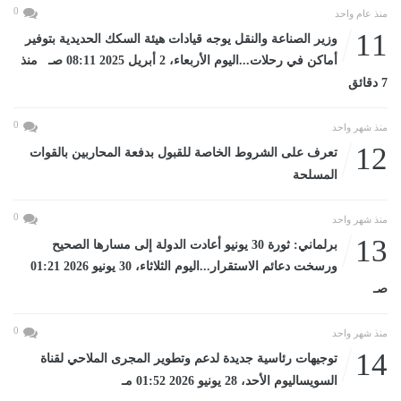
0
منذ عام واحد
11
وزير الصناعة والنقل يوجه قيادات هيئة السكك الحديدية بتوفير
أماكن في رحلات...اليوم الأربعاء، 2 أبريل 2025 08:11 صـ منذ
7 دقائق
0
منذ شهر واحد
12
تعرف على الشروط الخاصة للقبول بدفعة المحاربين بالقوات
المسلحة
0
منذ شهر واحد
13
برلماني: ثورة 30 يونيو أعادت الدولة إلى مسارها الصحيح
ورسخت دعائم الاستقرار...اليوم الثلاثاء، 30 يونيو 2026 01:21
صـ
0
منذ شهر واحد
14
توجيهات رئاسية جديدة لدعم وتطوير المجرى الملاحي لقناة
السويساليوم الأحد، 28 يونيو 2026 01:52 مـ