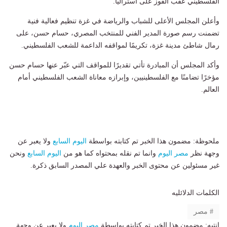
الفلسطيني عقب الفوز على أستراليا.
وأعلن المجلس الأعلى للشباب والرياضة في غزة تنظيم فعالية فنية
تضمنت رسم صورة المدير الفني للمنتخب المصري، حسام حسن، على
رمال شاطئ مدينة غزة، تكريمًا لمواقفه الداعمة للشعب الفلسطيني.
وأكد المجلس أن المبادرة تأتي تقديرًا للمواقف التي عبّر عنها حسام حسن
مؤخرًا تضامنًا مع الفلسطينيين، وإبرازه معاناة الشعب الفلسطيني أمام
العالم.
ملحوظة: مضمون هذا الخبر تم كتابته بواسطة
اليوم السابع
ولا يعبر عن
وجهة نظر
مصر اليوم
وانما تم نقله بمحتواه كما هو من
اليوم السابع
ونحن
غير مسئولين عن محتوى الخبر والعهدة علي المصدر السابق ذكرة.
الكلمات الدلائليه
مصر
انتبه: مضمون هذا الخبر تم كتابته بواسطة
مصر اليوم
ولا يعبر عن وجهة