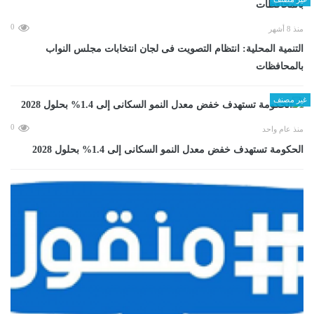
0
منذ 8 أشهر
التنمية المحلية: انتظام التصويت فى لجان انتخابات مجلس النواب
بالمحافظات
غير مصنف
0
منذ عام واحد
الحكومة تستهدف خفض معدل النمو السكانى إلى 1.4% بحلول 2028