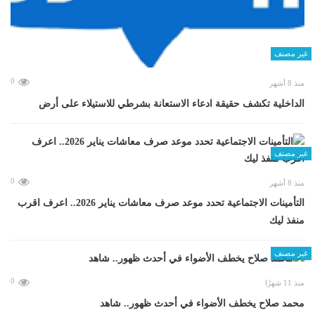
غير مصنف
0
منذ 8 أشهر
الداخلية تكشف حقيقة ادعاء الاستعانة بشرطي للاستيلاء على أرض
غير مصنف
0
منذ 8 أشهر
التأمينات الاجتماعية تحدد موعد صرف معاشات يناير 2026.. اعرف اقرب
منفذ ليك
غير مصنف
0
منذ 11 شهرًا
محمد صلاح يخطف الأضواء في أحدث ظهور.. شاهد