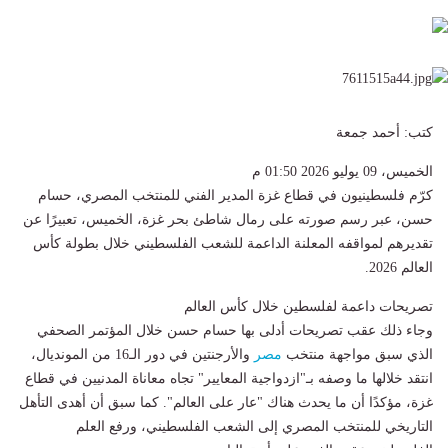
كتب: أحمد جمعة
الخميس، 09 يوليو 2026 01:50 م
كرّم فلسطينيون في قطاع غزة المدير الفني للمنتخب المصري، حسام
حسن، عبر رسم صورته على رمال شاطئ بحر غزة، الخميس، تعبيرًا عن
تقديرهم لمواقفه المعلنة الداعمة للشعب الفلسطيني خلال بطولة كأس
العالم 2026.
تصريحات داعمة لفلسطين خلال كأس العالم
وجاء ذلك عقب تصريحات أدلى بها حسام حسن خلال المؤتمر الصحفي
الذي سبق مواجهة منتخب
مصر
والأرجنتين في دور الـ16 من المونديال،
انتقد خلالها ما وصفه بـ"ازدواجية المعايير" تجاه معاناة المدنيين في قطاع
غزة، مؤكدًا أن ما يحدث هناك "عار على العالم". كما سبق أن أهدى التأهل
التاريخي للمنتخب المصري إلى الشعب الفلسطيني، ورفع العلم