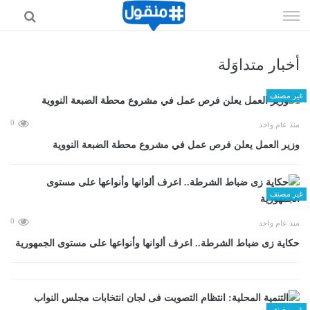
إذهب
الى
المحتوى
أخبار متداوَلة
غير مصنف
0
منذ عام واحد
وزير العمل يعلن فرص عمل في مشروع محطة الضبعة النووية
غير مصنف
0
منذ عام واحد
حكاية زى ضباط الشرطة.. اعرف ألوانها وأنواعها على مستوى الجمهورية
غير مصنف