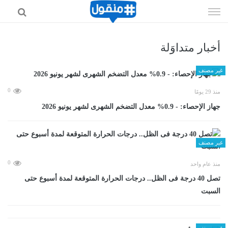
إذهب
الى
المحتوى
أخبار متداوَلة
غير مصنف
0
منذ 29 يومًا
جهاز الإحصاء: - 0.9% معدل التضخم الشهرى لشهر يونيو 2026
غير مصنف
0
منذ عام واحد
تصل 40 درجة فى الظل.. درجات الحرارة المتوقعة لمدة أسبوع حتى
السبت
غير مصنف