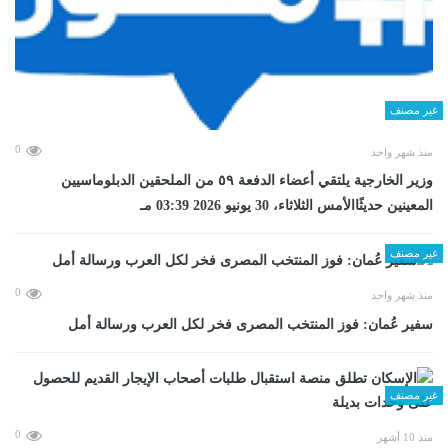
غير مصنف
0
منذ شهر واحد
وزير الخارجية يلتقي أعضاء الدفعة ٥٩ من الملحقين الدبلوماسيين
المعينين حديثًاالأمس الثلاثاء، 30 يونيو 2026 03:39 مـ
غير مصنف
0
منذ شهر واحد
سفير عُمان: فوز المنتخب المصرى فخر لكل العرب ورسالة أمل
غير مصنف
0
منذ 10 أشهر