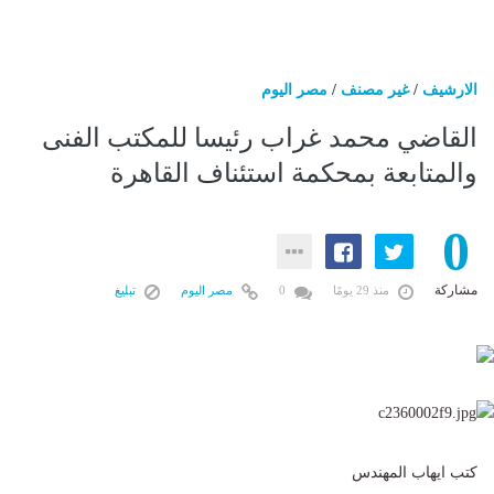
الارشيف
/
غير مصنف
/
مصر اليوم
القاضي محمد غراب رئيسا للمكتب الفنى
والمتابعة بمحكمة استئناف القاهرة
0
مشاركة
منذ 29 يومًا
0
مصر اليوم
تبليغ
كتب ايهاب المهندس