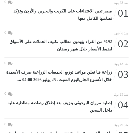
0
منذ 23 يومًا
01
مصر تدين الاعتداءات على الكويت والبحرين والأردن وتؤكد
تضامنها الكامل معها
0
منذ 6 أشهر
02
%92 من القراء يؤيدون مطالب تكثيف الحملات على الأسواق
لضبط الأسعار خلال شهر رمضان
0
منذ 13 يومًا
03
زراعة قنا تعلن مواعيد توزيع الجمعيات الزراعية صرف الأسمدة
خلال الأسبوع الجارياليوم السبت، 25 يوليو 2026 04:00 مـ
0
منذ 25 يومًا
04
إصابة مروان البرغوثي بنزيف بعد إطلاق رصاصة مطاطية عليه
داخل السجن
0
منذ 29 يومًا