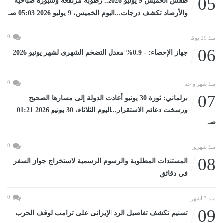
05
طقس الخميس 9 يوليو 2026.. رطوبة مرتفعة وشبورة صباحية
والأرصاد تكشف درجات...اليوم الخميس، 9 يوليو 2026 05:03 صـ
0
منذ 29 يومًا
06
جهاز الإحصاء: - 0.9% معدل التضخم الشهرى لشهر يونيو 2026
0
منذ شهر واحد
07
برلماني: ثورة 30 يونيو أعادت الدولة إلى مسارها الصحيح
ورسخت دعائم الاستقرار...اليوم الثلاثاء، 30 يونيو 2026 01:21
صـ
0
منذ شهرين
08
المستندات المطلوبة والرسوم الرسمية لاستخراج جواز السفر
في دقائق
0
منذ 3 أشهر
09
تسنيم تكشف تفاصيل الرد الإيرانى على ترامب لوقف الحرب