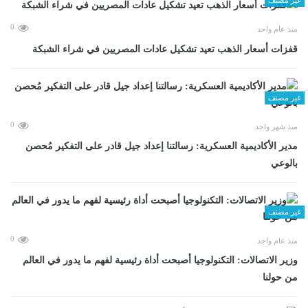
0
منذ عام واحد
قفزات أسعار الذهب تعيد تشكيل عادات المصريين في شراء الشبكة
غير مصنف
0
منذ شهر واحد
مدير الأكاديمية العسكرية: رسالتنا إعداد جيل قادر على التفكير مُحصن
بالوعي
غير مصنف
0
منذ عام واحد
وزير الاتصالات: التكنولوجيا أصبحت أداة رئيسية لفهم ما يدور في العالم
من حولنا