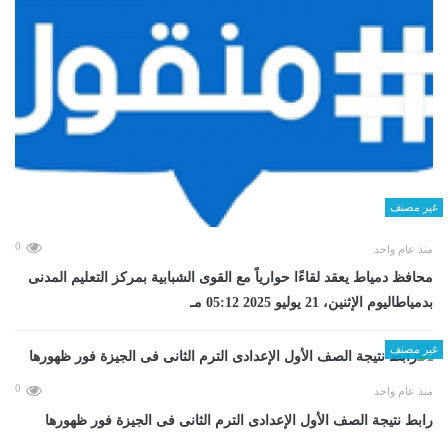
غير مصنف
0
منذ عام واحد
محافظ دمياط يعقد لقاءًا حوارياً مع القوى الشبابية بمركز التعليم المدنى
بدمياطاليوم الإثنين، 21 يوليو 2025 05:12 مـ
غير مصنف
0
منذ عام واحد
رابط نتيجة الصف الأول الإعدادى الترم الثانى فى الجيزة فور ظهورها