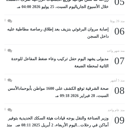
05
خلال الأسبوع الجارياليوم السبت، 25 يوليو 2026 04:00 مـ
0
منذ 26 يومًا
06
إصابة مروان البرغوثي بنزيف بعد إطلاق رصاصة مطاطية عليه
داخل السجن
0
منذ شهر واحد
07
مدبولى يشهد اليوم حفل تركيب وعاء ضغط المفاعل للوحدة
الثانية لمحطة الضبعة
0
منذ 5 أشهر
08
صحة الشرقية توقع الكشف على 1600 مواطن بأبوحمادالأمس
السبت، 28 فبراير 2026 09:18 مـ
0
منذ عام واحد
09
وزير الصناعة والنقل يوجه قيادات هيئة السكك الحديدية بتوفير
أماكن في رحلات...اليوم الأربعاء، 2 أبريل 2025 08:11 صـ منذ