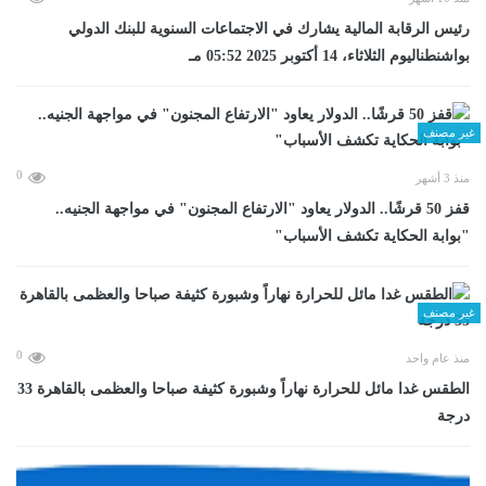
رئيس الرقابة المالية يشارك في الاجتماعات السنوية للبنك الدولي
بواشنطناليوم الثلاثاء، 14 أكتوبر 2025 05:52 مـ
غير مصنف
0
منذ 3 أشهر
قفز 50 قرشًا.. الدولار يعاود "الارتفاع المجنون" في مواجهة الجنيه..
"بوابة الحكاية تكشف الأسباب"
غير مصنف
0
منذ عام واحد
الطقس غدا مائل للحرارة نهاراً وشبورة كثيفة صباحا والعظمى بالقاهرة 33
درجة