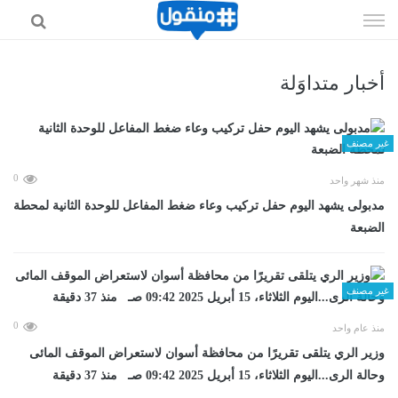
إذهب
الى
المحتوى
أخبار متداوَلة
غير مصنف
0
منذ شهر واحد
مدبولى يشهد اليوم حفل تركيب وعاء ضغط المفاعل للوحدة الثانية لمحطة
الضبعة
غير مصنف
0
منذ عام واحد
وزير الري يتلقى تقريرًا من محافظة أسوان لاستعراض الموقف المائى
وحالة الرى...اليوم الثلاثاء، 15 أبريل 2025 09:42 صـ منذ 37 دقيقة