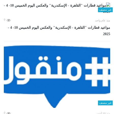
غير مصنف
0
منذ عام واحد
مواعيد قطارات "القاهرة - الإسكندرية" والعكس اليوم الخميس 10- 4 -
2025
غير مصنف
0
منذ 10 أشهر