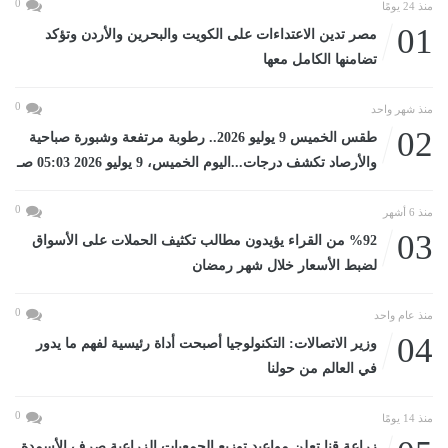
0
منذ 24 يومًا
01
مصر تدين الاعتداءات على الكويت والبحرين والأردن وتؤكد
تضامنها الكامل معها
0
منذ شهر واحد
02
طقس الخميس 9 يوليو 2026.. رطوبة مرتفعة وشبورة صباحية
والأرصاد تكشف درجات...اليوم الخميس، 9 يوليو 2026 05:03 صـ
0
منذ 6 أشهر
03
%92 من القراء يؤيدون مطالب تكثيف الحملات على الأسواق
لضبط الأسعار خلال شهر رمضان
0
منذ عام واحد
04
وزير الاتصالات: التكنولوجيا أصبحت أداة رئيسية لفهم ما يدور
في العالم من حولنا
0
منذ 14 يومًا
زراعة قنا تعلن مواعيد توزيع الجمعيات الزراعية صرف الأسمدة