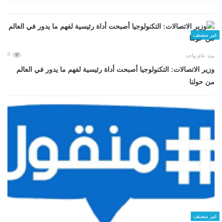
غير مصنف
0
منذ عام واحد
وزير الاتصالات: التكنولوجيا أصبحت أداة رئيسية لفهم ما يدور في العالم
من حولنا
غير مصنف