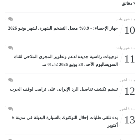
7 دقائق
0
منذ شهر واحد
10
جهاز الإحصاء: - 0.9% معدل التضخم الشهرى لشهر يونيو 2026
0
منذ شهر واحد
11
توجيهات رئاسية جديدة لدعم وتطوير المجرى الملاحي لقناة
السويساليوم الأحد، 28 يونيو 2026 01:52 مـ
0
منذ 3 أشهر
12
تسنيم تكشف تفاصيل الرد الإيرانى على ترامب لوقف الحرب
0
منذ 8 أشهر
13
بدء تلقى طلبات إحلال التوكتوك بالسيارة البديلة فى مدينة 6
أكتوبر