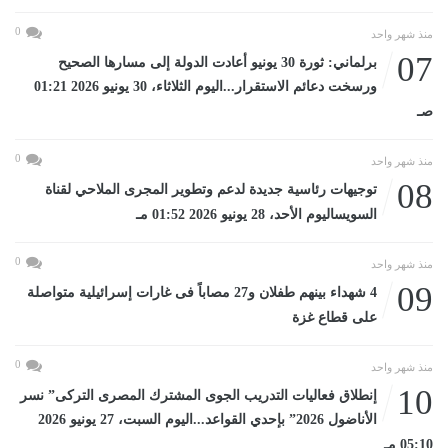
0
منذ شهر واحد
07
برلماني: ثورة 30 يونيو أعادت الدولة إلى مسارها الصحيح
ورسخت دعائم الاستقرار...اليوم الثلاثاء، 30 يونيو 2026 01:21
صـ
0
منذ شهر واحد
08
توجيهات رئاسية جديدة لدعم وتطوير المجرى الملاحي لقناة
السويساليوم الأحد، 28 يونيو 2026 01:52 مـ
0
منذ شهر واحد
09
4 شهداء بينهم طفلان و27 مصاباً فى غارات إسرائيلية متواصلة
على قطاع غزة
0
منذ شهر واحد
10
إنطلاق فعاليات التدريب الجوى المشترك المصرى التركى” نسر
الأناضول 2026” بإحدي القواعد...اليوم السبت، 27 يونيو 2026
05:10 مـ