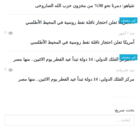
نتنياهو: دمرنا نحو 90% من مخزون حزب الله الصاروخى
غير مصنف
0
منذ 7 أشهر
أمريكا تعلن احتجاز ناقلة نفط روسية في المحيط الأطلسي
غير مصنف
0
منذ عام واحد
مركز الفلك الدولي: 14 دولة تبدأ عيد الفطر يوم الاثنين.. منها مصر
بحث سريع: