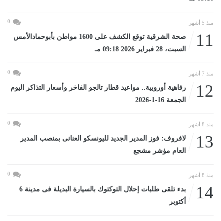
0
منذ 5 أشهر
11
صحة الشرقية توقع الكشف على 1600 مواطن بأبوحمادالأمس
السبت، 28 فبراير 2026 09:18 مـ
0
منذ 7 أشهر
12
رفاهية أوروبية.. مواعيد قطار تالجو الفاخر وأسعار التذاكر اليوم
الجمعة 16-1-2026
0
منذ 8 أشهر
13
لافروف: فوز المدير الجديد لليونسكو العنانى بمنصب المدير
العام مؤشر مشجع
0
منذ 8 أشهر
14
بدء تلقى طلبات إحلال التوكتوك بالسيارة البديلة فى مدينة 6
أكتوبر