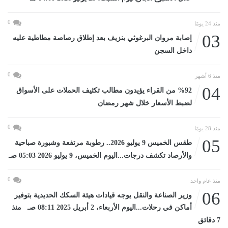
0
منذ 24 يومًا
03
إصابة مروان البرغوثي بنزيف بعد إطلاق رصاصة مطاطية عليه
داخل السجن
0
منذ 6 أشهر
04
%92 من القراء يؤيدون مطالب تكثيف الحملات على الأسواق
لضبط الأسعار خلال شهر رمضان
0
منذ 28 يومًا
05
طقس الخميس 9 يوليو 2026.. رطوبة مرتفعة وشبورة صباحية
والأرصاد تكشف درجات...اليوم الخميس، 9 يوليو 2026 05:03 صـ
0
منذ عام واحد
06
وزير الصناعة والنقل يوجه قيادات هيئة السكك الحديدية بتوفير
أماكن في رحلات...اليوم الأربعاء، 2 أبريل 2025 08:11 صـ منذ
7 دقائق