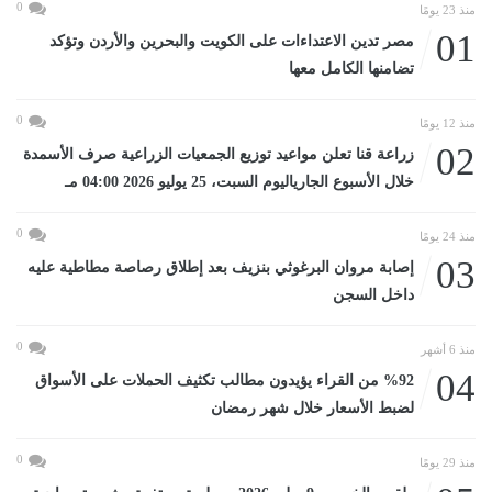
0
منذ 23 يومًا
01
مصر تدين الاعتداءات على الكويت والبحرين والأردن وتؤكد
تضامنها الكامل معها
0
منذ 12 يومًا
02
زراعة قنا تعلن مواعيد توزيع الجمعيات الزراعية صرف الأسمدة
خلال الأسبوع الجارياليوم السبت، 25 يوليو 2026 04:00 مـ
0
منذ 24 يومًا
03
إصابة مروان البرغوثي بنزيف بعد إطلاق رصاصة مطاطية عليه
داخل السجن
0
منذ 6 أشهر
04
%92 من القراء يؤيدون مطالب تكثيف الحملات على الأسواق
لضبط الأسعار خلال شهر رمضان
0
منذ 29 يومًا