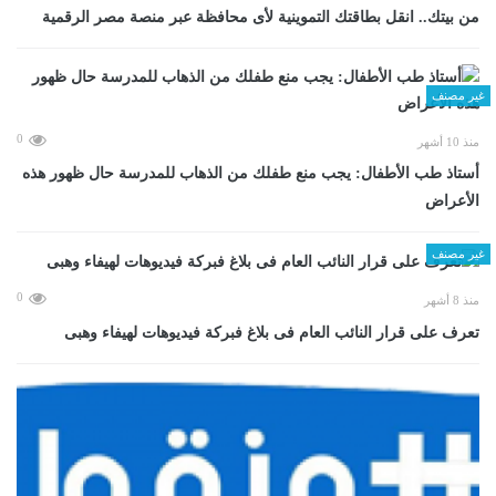
من بيتك.. انقل بطاقتك التموينية لأى محافظة عبر منصة مصر الرقمية
غير مصنف
0
منذ 10 أشهر
أستاذ طب الأطفال: يجب منع طفلك من الذهاب للمدرسة حال ظهور هذه
الأعراض
غير مصنف
0
منذ 8 أشهر
تعرف على قرار النائب العام فى بلاغ فبركة فيديوهات لهيفاء وهبى