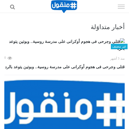
إذهب
الى
المحتوى
أخبار متداوَلة
غير مصنف
0
منذ 3 أشهر
قتلى وجرحى فى هجوم أوكرانى على مدرسة روسية.. وبوتين يتوعد بالرد