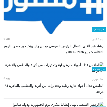
غير مصنف
0
منذ 3 أشهر
رشاد عبد الغني: اتصال الرئيس السيسي مع بن زايد يؤكد دور مصر...اليوم
الثلاثاء، 5 مايو 2026 08:16 مـ
غير مصنف
0
منذ شهرين
الطقس غدا.. أجواء حارة رطبة وتحذيرات من أتربة والعظمى بالقاهرة 34
درجة