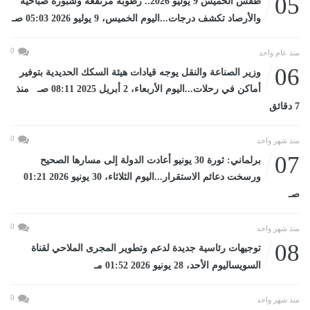
05
طقس الخميس 9 يوليو 2026.. رطوبة مرتفعة وشبورة صباحية
والأرصاد تكشف درجات...اليوم الخميس، 9 يوليو 2026 05:03 صـ
0
منذ عام واحد
06
وزير الصناعة والنقل يوجه قيادات هيئة السكك الحديدية بتوفير
أماكن في رحلات...اليوم الأربعاء، 2 أبريل 2025 08:11 صـ منذ
7 دقائق
0
منذ شهر واحد
07
برلماني: ثورة 30 يونيو أعادت الدولة إلى مسارها الصحيح
ورسخت دعائم الاستقرار...اليوم الثلاثاء، 30 يونيو 2026 01:21
صـ
0
منذ شهر واحد
08
توجيهات رئاسية جديدة لدعم وتطوير المجرى الملاحي لقناة
السويساليوم الأحد، 28 يونيو 2026 01:52 مـ
0
منذ شهر واحد