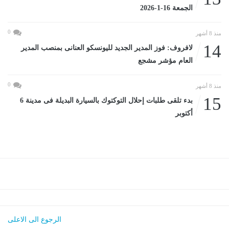
الجمعة 16-1-2026
0
منذ 8 أشهر
14
لافروف: فوز المدير الجديد لليونسكو العنانى بمنصب المدير
العام مؤشر مشجع
0
منذ 8 أشهر
15
بدء تلقى طلبات إحلال التوكتوك بالسيارة البديلة فى مدينة 6
أكتوبر
الرجوع الى الاعلى