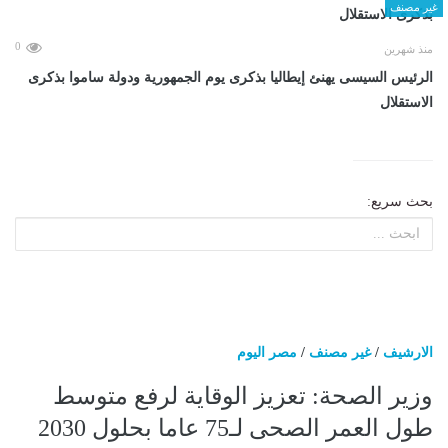
غير مصنف
0
منذ شهرين
الرئيس السيسى يهنئ إيطاليا بذكرى يوم الجمهورية ودولة ساموا بذكرى
الاستقلال
بحث سريع:
الارشيف
/
غير مصنف
/
مصر اليوم
‎وزير الصحة: تعزيز الوقاية لرفع متوسط
طول العمر الصحى لـ75 عاما بحلول 2030