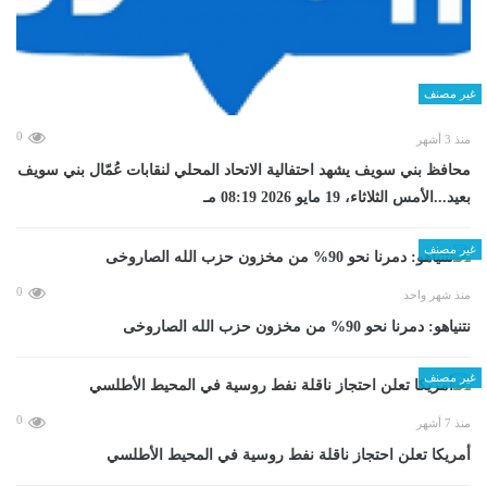
غير مصنف
0
منذ 3 أشهر
محافظ بني سويف يشهد احتفالية الاتحاد المحلي لنقابات عُمّال بني سويف
بعيد...الأمس الثلاثاء، 19 مايو 2026 08:19 مـ
غير مصنف
0
منذ شهر واحد
نتنياهو: دمرنا نحو 90% من مخزون حزب الله الصاروخى
غير مصنف
0
منذ 7 أشهر
أمريكا تعلن احتجاز ناقلة نفط روسية في المحيط الأطلسي