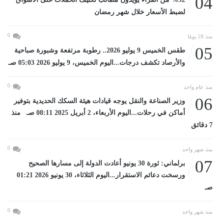
04
لضبط الأسعار خلال شهر رمضان
0
منذ 28 يومًا
05
طقس الخميس 9 يوليو 2026.. رطوبة مرتفعة وشبورة صباحية
والأرصاد تكشف درجات...اليوم الخميس، 9 يوليو 2026 05:03 صـ
0
منذ عام واحد
06
وزير الصناعة والنقل يوجه قيادات هيئة السكك الحديدية بتوفير
أماكن في رحلات...اليوم الأربعاء، 2 أبريل 2025 08:11 صـ منذ
7 دقائق
0
منذ شهر واحد
07
برلماني: ثورة 30 يونيو أعادت الدولة إلى مسارها الصحيح
ورسخت دعائم الاستقرار...اليوم الثلاثاء، 30 يونيو 2026 01:21
صـ
0
منذ شهر واحد