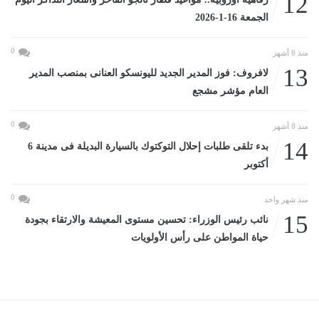
12
الجمعة 16-1-2026
0
منذ 8 أشهر
13
لافروف: فوز المدير الجديد لليونسكو العنانى بمنصب المدير
العام مؤشر مشجع
0
منذ 8 أشهر
14
بدء تلقى طلبات إحلال التوكتوك بالسيارة البديلة فى مدينة 6
أكتوبر
0
منذ شهر واحد
15
نائب رئيس الوزراء: تحسين مستوى المعيشة والارتقاء بجودة
حياة المواطن على رأس الأولويات