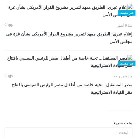
غير مصنف
0
منذ 9 أشهر
إعلام عبرى: الطريق ممهد لتمرير مشروع القرار الأمريكى بشأن غزة فى
مجلس الأمن
غير مصنف
0
منذ شهر واحد
مصر المستقبل.. تحية خاصة من أطفال مصر للرئيس السيسي بافتتاح
مقر القيادة الاستراتيجية
بحث سريع: