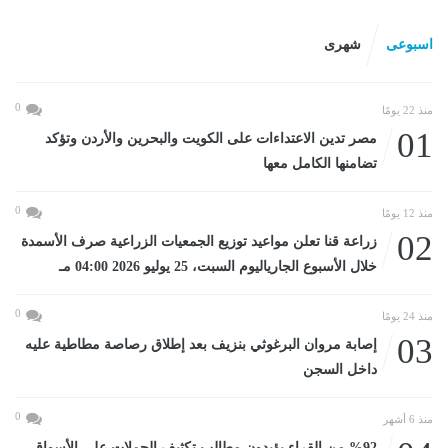
اسبوعى
شهرى
0
منذ 22 يومًا
01
مصر تدين الاعتداءات على الكويت والبحرين والأردن وتؤكد
تضامنها الكامل معها
0
منذ 12 يومًا
02
زراعة قنا تعلن مواعيد توزيع الجمعيات الزراعية صرف الأسمدة
خلال الأسبوع الجارياليوم السبت، 25 يوليو 2026 04:00 مـ
0
منذ 24 يومًا
03
إصابة مروان البرغوثي بنزيف بعد إطلاق رصاصة مطاطية عليه
داخل السجن
0
منذ 6 أشهر
%92 من القراء يؤيدون مطالب تكثيف الحملات على الأسواق