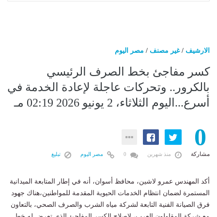
الارشيف
/
غير مصنف
/
مصر اليوم
كسر مفاجئ بخط الصرف الرئيسي
بالكرور.. وتحركات عاجلة لإعادة الخدمة في
أسرع...اليوم الثلاثاء، 2 يونيو 2026 02:19 مـ
0
مشاركة
منذ شهرين
0
مصر اليوم
تبليغ
أكد المهندس عمرو لاشين، محافظ أسوان، أنه في إطار المتابعة الميدانية
المستمرة لضمان انتظام الخدمات الحيوية المقدمة للمواطنين،هناك جهود
فرق الصيانة الفنية التابعة لشركة مياه الشرب والصرف الصحي، بالتعاون
مع شركة المقاولون العرب، لإصلاح الكسر المفاجئ الذي تعرض له خط