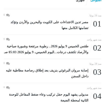
اسبوعى
شهرى
0
منذ 26 يومًا
01
مصر تدين الاعتداءات على الكويت والبحرين والأردن وتؤكد
تضامنها الكامل معها
0
منذ شهر واحد
02
طقس الخميس 9 يوليو 2026.. رطوبة مرتفعة وشبورة صباحية
والأرصاد تكشف درجات...اليوم الخميس، 9 يوليو 2026 05:03 صـ
0
منذ 28 يومًا
03
إصابة مروان البرغوثي بنزيف بعد إطلاق رصاصة مطاطية عليه
داخل السجن
0
منذ شهر واحد
04
مدبولى يشهد اليوم حفل تركيب وعاء ضغط المفاعل للوحدة
الثانية لمحطة الضبعة