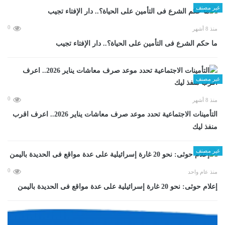
غير مصنف
0
منذ 8 أشهر
ما حكم الشرع فى التأمين على الحياة؟.. دار الإفتاء تجيب
غير مصنف
0
منذ 8 أشهر
التأمينات الاجتماعية تحدد موعد صرف معاشات يناير 2026.. اعرف اقرب
منفذ ليك
غير مصنف
0
منذ عام واحد
إعلام حوثى: نحو 20 غارة إسرائيلية على عدة مواقع فى الحديدة باليمن