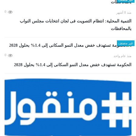
0
منذ 8 أشهر
التنمية المحلية: انتظام التصويت فى لجان انتخابات مجلس النواب
بالمحافظات
غير مصنف
0
منذ عام واحد
الحكومة تستهدف خفض معدل النمو السكانى إلى 1.4% بحلول 2028