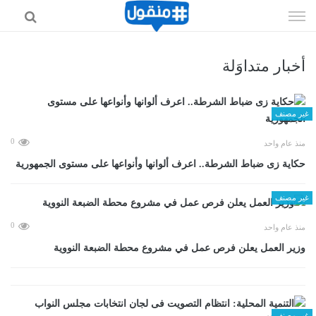
إذهب
الى
المحتوى
أخبار متداوَلة
غير مصنف
0
منذ عام واحد
حكاية زى ضباط الشرطة.. اعرف ألوانها وأنواعها على مستوى الجمهورية
غير مصنف
0
منذ عام واحد
وزير العمل يعلن فرص عمل في مشروع محطة الضبعة النووية
غير مصنف