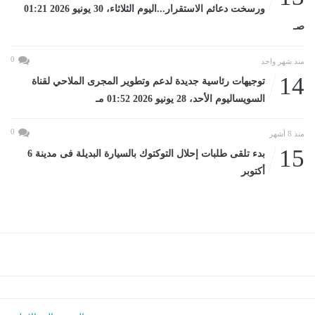
ورسخت دعائم الاستقرار...اليوم الثلاثاء، 30 يونيو 2026 01:21
صـ
0
منذ شهر واحد
14
توجيهات رئاسية جديدة لدعم وتطوير المجرى الملاحي لقناة
السويساليوم الأحد، 28 يونيو 2026 01:52 مـ
0
منذ 8 أشهر
15
بدء تلقى طلبات إحلال التوكتوك بالسيارة البديلة فى مدينة 6
أكتوبر