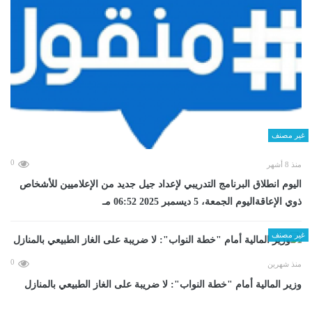
غير مصنف
0
منذ 8 أشهر
اليوم انطلاق البرنامج التدريبي لإعداد جيل جديد من الإعلاميين للأشخاص
ذوي الإعاقةاليوم الجمعة، 5 ديسمبر 2025 06:52 مـ
غير مصنف
0
منذ شهرين
وزير المالية أمام "خطة النواب": لا ضريبة على الغاز الطبيعي بالمنازل