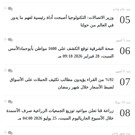
0
منذ عام واحد
05
وزير الاتصالات: التكنولوجيا أصبحت أداة رئيسية لفهم ما يدور
في العالم من حولنا
0
منذ 5 أشهر
06
صحة الشرقية توقع الكشف على 1600 مواطن بأبوحمادالأمس
السبت، 28 فبراير 2026 09:18 مـ
0
منذ 6 أشهر
07
%92 من القراء يؤيدون مطالب تكثيف الحملات على الأسواق
لضبط الأسعار خلال شهر رمضان
0
منذ 16 يومًا
08
زراعة قنا تعلن مواعيد توزيع الجمعيات الزراعية صرف الأسمدة
خلال الأسبوع الجارياليوم السبت، 25 يوليو 2026 04:00 مـ
0
منذ شهر واحد