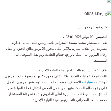
كتب عبد الرحمن سيد
الخميس، 02 يوليو 2026 03:01 م
لقى المستشار محمد مسعد الفخراني نائب رئيس هيئة النيابة الادارية
مصرعه إثر انقلاب سيارة ملاكي على محور 26 يوليو نطاق الجيزة وانتقل
رجال المرور الى المكان ورفع حطام الحادث وتم نقل المتوفى الى
المستشفى.
بلاغ بانقلاب سيارة نائب رئيس هيئة النيابة الادارية
تلقت غرفة عمليات النجدة، بلاغا أعلى محور 26 يوليو بوقوع حادث مرورى
، وانتقلت
سيارات
الاسعاف لموقع الحادث بصحبتهم ونش مرورى للعمل
على رفع حطام الحادث وتبين من خلال الفحص اختلال عجلة القيادة من
السائق مما أدى لانقلاب السيارة أعلى الطريق ونتج عنه وفاة المستشار
محمد مسعد الفخراني نائب رئيس هيئة النيابة الإدارية.