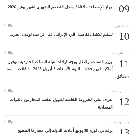
09
جهاز الإحصاء: - 0.9% معدل التضخم الشهرى لشهر يونيو 2026
0
منذ 3 أشهر
10
تسنيم تكشف تفاصيل الرد الإيرانى على ترامب لوقف الحرب
0
منذ عام واحد
11
وزير الصناعة والنقل يوجه قيادات هيئة السكك الحديدية بتوفير
أماكن في رحلات...اليوم الأربعاء، 2 أبريل 2025 08:11 صـ منذ
7 دقائق
0
منذ شهر واحد
12
تعرف على الشروط الخاصة للقبول بدفعة المحاربين بالقوات
المسلحة
0
منذ شهر واحد
13
برلماني: ثورة 30 يونيو أعادت الدولة إلى مسارها الصحيح