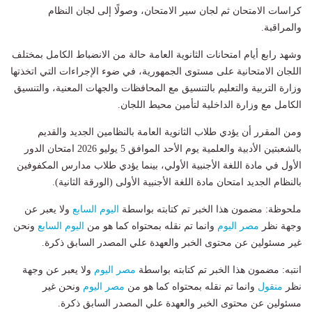
كراسات الامتحان ثم لجان سير الامتحان، وصولًا إلى لجان النظام
والمراقبة.
وشهد رابع أيام امتحانات الثانوية العامة حالة من الانضباط الكامل بمختلف
اللجان الامتحانية على مستوى الجمهورية، في ضوء الإجراءات التي اتخذتها
وزارة التربية والتعليم بالتنسيق مع المحافظات والجهات المعنية، والتنسيق
الكامل مع وزارة الداخلية لتأمين محيط اللجان.
ومن المقرر أن يؤدي طلاب الثانوية العامة بالنظامين الجديد والقديم
بالشعبتين الأدبية والعلمية يوم الأحد الموافق 5 يوليو 2026 امتحان الدور
الأول في مادة اللغة الأجنبية الأولي، بينما يؤدي طلاب مدارس المكفوفين
بالنظام الجديد امتحان مادة اللغة الأجنبية الأولى (الورقة الثانية).
ملحوظة: مضمون هذا الخبر تم كتابته بواسطة
اليوم السابع
ولا يعبر عن
وجهة نظر
مصر اليوم
وانما تم نقله بمحتواه كما هو من
اليوم السابع
ونحن
غير مسئولين عن محتوى الخبر والعهدة علي المصدر السابق ذكرة.
انتبه: مضمون هذا الخبر تم كتابته بواسطة
مصر اليوم
ولا يعبر عن وجهة
نظر
منقول
وانما تم نقله بمحتواه كما هو من
مصر اليوم
ونحن غير
مسئولين عن محتوى الخبر والعهدة علي المصدر السابق ذكرة.