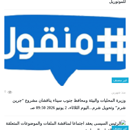
للمونوريل
غير مصنف
0
منذ شهرين
وزيرة المحليات والبيئة ومحافظ جنوب سيناء يناقشان مشروع “جرين
شرم” وتحويل شرم...اليوم الثلاثاء، 2 يونيو 2026 09:50 صـ
غير مصنف