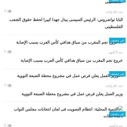
0
منذ عام واحد
البابا تواضروس: الرئيس السيسى يبذل جهدا كبيرا لحفظ حقوق الشعب
الفلسطينى
غير مصنف
0
منذ 8 أشهر
خروج نجم المغرب من سباق هدافي كأس العرب بسبب الإصابة
غير مصنف
0
منذ عام واحد
وزير العمل يعلن فرص عمل في مشروع محطة الضبعة النووية
غير مصنف
0
منذ 8 أشهر