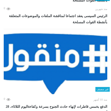
0
منذ شهرين
الرئيس السيسى يعقد اجتماعا لمناقشة الملفات والموضوعات المتعلقة
بأنشطة القوات المسلحة
غير مصنف
0
منذ 10 أشهر
الدفع بخمس قاطرات لإنهاء حادث الجنوح بسرعة وكفاءةاليوم الثلاثاء، 28