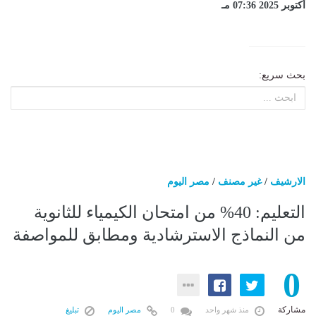
أكتوبر 2025 07:36 مـ
بحث سريع:
الارشيف
/
غير مصنف
/
مصر اليوم
التعليم: 40% من امتحان الكيمياء للثانوية
من النماذج الاسترشادية ومطابق للمواصفة
0
مشاركة
منذ شهر واحد
0
مصر اليوم
تبليغ