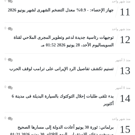
0
منذ شهر واحد
11
جهاز الإحصاء: - 0.9% معدل التضخم الشهرى لشهر يونيو 2026
0
منذ شهر واحد
12
توجيهات رئاسية جديدة لدعم وتطوير المجرى الملاحي لقناة
السويساليوم الأحد، 28 يونيو 2026 01:52 مـ
0
منذ 3 أشهر
13
تسنيم تكشف تفاصيل الرد الإيرانى على ترامب لوقف الحرب
0
منذ 8 أشهر
14
بدء تلقى طلبات إحلال التوكتوك بالسيارة البديلة فى مدينة 6
أكتوبر
0
منذ شهر واحد
15
برلماني: ثورة 30 يونيو أعادت الدولة إلى مسارها الصحيح
ورسخت دعائم الاستقرار...اليوم الثلاثاء، 30 يونيو 2026 01:21