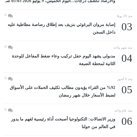
والأرصاد تكشف درجات...اليوم الخميس، 9 يوليو 2026 05:03 صـ
0
منذ 28 يومًا
03
إصابة مروان البرغوثي بنزيف بعد إطلاق رصاصة مطاطية عليه
داخل السجن
0
منذ شهر واحد
04
مدبولى يشهد اليوم حفل تركيب وعاء ضغط المفاعل للوحدة
الثانية لمحطة الضبعة
0
منذ 6 أشهر
05
%92 من القراء يؤيدون مطالب تكثيف الحملات على الأسواق
لضبط الأسعار خلال شهر رمضان
0
منذ عام واحد
06
وزير الاتصالات: التكنولوجيا أصبحت أداة رئيسية لفهم ما يدور
في العالم من حولنا