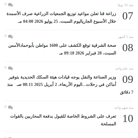
0
منذ 16 يومًا
07
زراعة قنا تعلن مواعيد توزيع الجمعيات الزراعية صرف الأسمدة
خلال الأسبوع الجارياليوم السبت، 25 يوليو 2026 04:00 مـ
0
منذ 5 أشهر
08
صحة الشرقية توقع الكشف على 1600 مواطن بأبوحمادالأمس
السبت، 28 فبراير 2026 09:18 مـ
0
منذ عام واحد
09
وزير الصناعة والنقل يوجه قيادات هيئة السكك الحديدية بتوفير
أماكن في رحلات...اليوم الأربعاء، 2 أبريل 2025 08:11 صـ منذ
7 دقائق
0
منذ شهر واحد
10
تعرف على الشروط الخاصة للقبول بدفعة المحاربين بالقوات
المسلحة