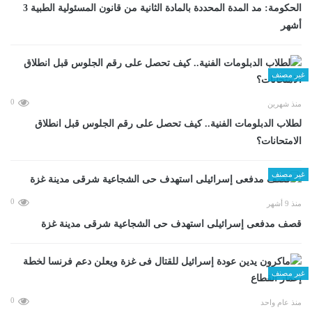
الحكومة: مد المدة المحددة بالمادة الثانية من قانون المسئولية الطبية 3
أشهر
غير مصنف
0
منذ شهرين
لطلاب الدبلومات الفنية.. كيف تحصل على رقم الجلوس قبل انطلاق
الامتحانات؟
غير مصنف
0
منذ 9 أشهر
قصف مدفعى إسرائيلى استهدف حى الشجاعية شرقى مدينة غزة
غير مصنف
0
منذ عام واحد