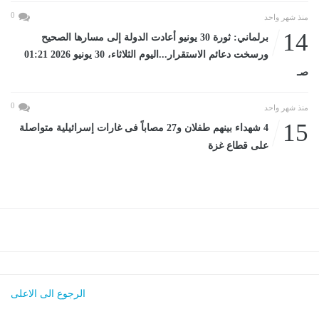
0
منذ شهر واحد
14
برلماني: ثورة 30 يونيو أعادت الدولة إلى مسارها الصحيح
ورسخت دعائم الاستقرار...اليوم الثلاثاء، 30 يونيو 2026 01:21
صـ
0
منذ شهر واحد
15
4 شهداء بينهم طفلان و27 مصاباً فى غارات إسرائيلية متواصلة
على قطاع غزة
الرجوع الى الاعلى