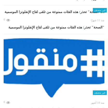
غير مصنف
0
منذ 11 شهرًا
"الصحة" تحذر: هذه الفئات ممنوعة من تلقى لقاح الإنفلونزا الموسمية
غير مصنف
0
منذ 10 أشهر