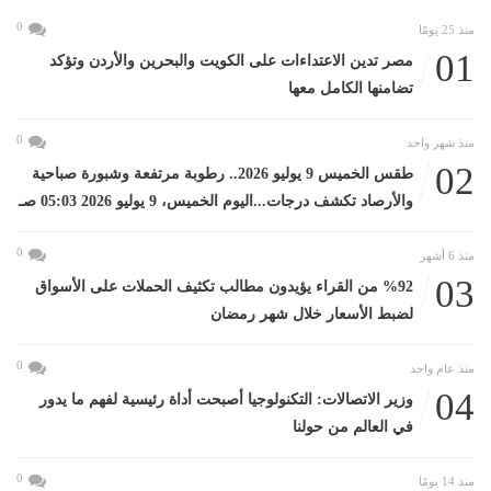
0
منذ 25 يومًا
01
مصر تدين الاعتداءات على الكويت والبحرين والأردن وتؤكد
تضامنها الكامل معها
0
منذ شهر واحد
02
طقس الخميس 9 يوليو 2026.. رطوبة مرتفعة وشبورة صباحية
والأرصاد تكشف درجات...اليوم الخميس، 9 يوليو 2026 05:03 صـ
0
منذ 6 أشهر
03
%92 من القراء يؤيدون مطالب تكثيف الحملات على الأسواق
لضبط الأسعار خلال شهر رمضان
0
منذ عام واحد
04
وزير الاتصالات: التكنولوجيا أصبحت أداة رئيسية لفهم ما يدور
في العالم من حولنا
0
منذ 14 يومًا