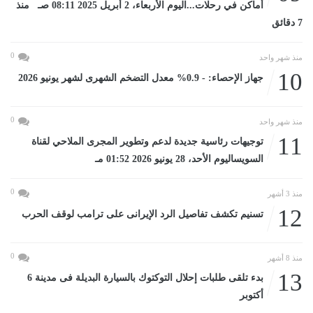
أماكن في رحلات...اليوم الأربعاء، 2 أبريل 2025 08:11 صـ منذ
7 دقائق
0
منذ شهر واحد
10
جهاز الإحصاء: - 0.9% معدل التضخم الشهرى لشهر يونيو 2026
0
منذ شهر واحد
11
توجيهات رئاسية جديدة لدعم وتطوير المجرى الملاحي لقناة
السويساليوم الأحد، 28 يونيو 2026 01:52 مـ
0
منذ 3 أشهر
12
تسنيم تكشف تفاصيل الرد الإيرانى على ترامب لوقف الحرب
0
منذ 8 أشهر
13
بدء تلقى طلبات إحلال التوكتوك بالسيارة البديلة فى مدينة 6
أكتوبر