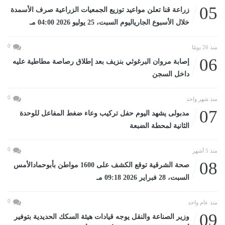
05
زراعة قنا تعلن مواعيد توزيع الجمعيات الزراعية صرف الأسمدة
خلال الأسبوع الجارياليوم السبت، 25 يوليو 2026 04:00 مـ
0
منذ 26 يومًا
06
إصابة مروان البرغوثي بنزيف بعد إطلاق رصاصة مطاطية عليه
داخل السجن
0
منذ شهر واحد
07
مدبولى يشهد اليوم حفل تركيب وعاء ضغط المفاعل للوحدة
الثانية لمحطة الضبعة
0
منذ 5 أشهر
08
صحة الشرقية توقع الكشف على 1600 مواطن بأبوحمادالأمس
السبت، 28 فبراير 2026 09:18 مـ
0
منذ عام واحد
09
وزير الصناعة والنقل يوجه قيادات هيئة السكك الحديدية بتوفير