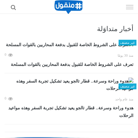
إذهب
الى
المحتوى
أخبار متداوَلة
غير مصنف
0
منذ 30 يومًا
تعرف على الشروط الخاصة للقبول بدفعة المحاربين بالقوات المسلحة
غير مصنف
0
منذ عام واحد
هدوء وراحة وسرعة.. قطار تالجو يعيد تشكيل تجربة السفر وهذه مواعيد
الرحلات