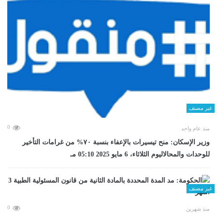
غير مصنف
0
منذ عام واحد
وزير الإسكان: منح تيسيرات بالإعفاء بنسبة ٧٠% من غرامات التأخير
للوحدات والمحالاليوم الثلاثاء، 6 مايو 2025 05:10 مـ
غير مصنف
0
منذ شهرين