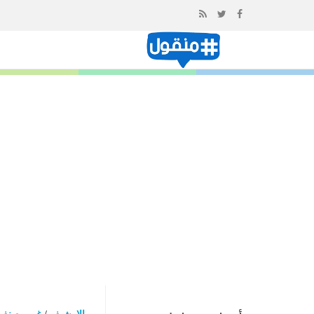
إذهب
الى
المحتوى