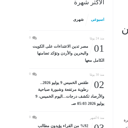
الأكثر شهرة
اسبوعى
شهرى
ن
0
منذ 24 يومًا
01
مصر تدين الاعتداءات على الكويت
والبحرين والأردن وتؤكد تضامنها
الكامل معها
0
منذ 30 يومًا
02
طقس الخميس 9 يوليو 2026..
رطوبة مرتفعة وشبورة صباحية
والأرصاد تكشف درجات...اليوم الخميس، 9
يوليو 2026 05:03 صـ
0
منذ 6 أشهر
رة
03
%92 من القراء يؤيدون مطالب
ت