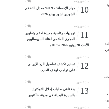
0
منذ شهر واحد
ا
10
جهاز الإحصاء: - 0.9% معدل التضخم
الشهرى لشهر يونيو 2026
0
منذ شهر واحد
11
توجيهات رئاسية جديدة لدعم وتطوير
المجرى الملاحي لقناة السويساليوم
فة،
الأحد، 28 يونيو 2026 01:52 مـ
عي
-
0
منذ 3 أشهر
12
تسنيم تكشف تفاصيل الرد الإيرانى
على ترامب لوقف الحرب
ذة،
0
منذ 8 أشهر
13
بدء تلقى طلبات إحلال التوكتوك
ة
بالسيارة البديلة فى مدينة 6 أكتوبر
ر،
0
منذ شهر واحد