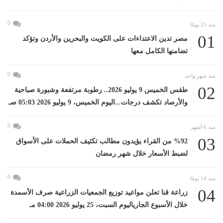
0
منذ 25 يومًا
01
مصر تدين الاعتداءات على الكويت والبحرين والأردن وتؤكد
تضامنها الكامل معها
0
منذ شهر واحد
02
طقس الخميس 9 يوليو 2026.. رطوبة مرتفعة وشبورة صباحية
والأرصاد تكشف درجات...اليوم الخميس، 9 يوليو 2026 05:03 صـ
0
منذ 6 أشهر
03
%92 من القراء يؤيدون مطالب تكثيف الحملات على الأسواق
لضبط الأسعار خلال شهر رمضان
0
منذ 14 يومًا
04
زراعة قنا تعلن مواعيد توزيع الجمعيات الزراعية صرف الأسمدة
خلال الأسبوع الجارياليوم السبت، 25 يوليو 2026 04:00 مـ