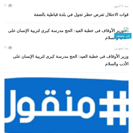
0
منذ 8 أشهر
قوات الاحتلال تفرض حظر تجول في بلدة قباطية بالضفة
غير مصنف
0
منذ شهرين
وزير الأوقاف فى خطبة العيد: الحج مدرسة كبرى لتربية الإنسان على
الأدب والسلام