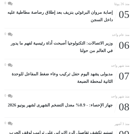
0
منذ 26 يومًا
05
إصابة مروان البرغوثي بنزيف بعد إطلاق رصاصة مطاطية عليه
داخل السجن
0
منذ عام واحد
06
وزير الاتصالات: التكنولوجيا أصبحت أداة رئيسية لفهم ما يدور
في العالم من حولنا
0
منذ شهر واحد
07
مدبولى يشهد اليوم حفل تركيب وعاء ضغط المفاعل للوحدة
الثانية لمحطة الضبعة
0
منذ شهر واحد
08
جهاز الإحصاء: - 0.9% معدل التضخم الشهرى لشهر يونيو 2026
0
منذ 3 أشهر
تسنيم تكشف تفاصيل الرد الإيرانى على ترامب لوقف الحرب