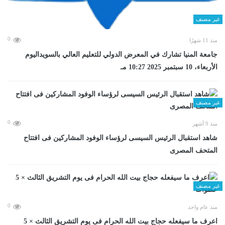
غير مصنف
0
منذ 11 شهرًا
جامعة المنيا تشارك في المعرض الدولي للتعليم العالي بالسويداليوم
الأربعاء، 10 سبتمبر 2025 10:27 مـ
غير مصنف
0
منذ 9 أشهر
شاهد استقبال الرئيس السيسى لرؤساء الوفود المشاركين فى افتتاح
المتحف المصرى
غير مصنف
0
منذ عام واحد
اعرف ما سيفعله حجاج بيت الله الحرام فى يوم التشريق الثالث × 5