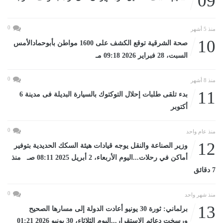
09
0
منذ 5 أشهر
10
صحة الشرقية توقع الكشف على 1600 مواطن بأبوحمادالأمس
السبت، 28 فبراير 2026 09:18 مـ
0
منذ 8 أشهر
11
بدء تلقى طلبات إحلال التوكتوك بالسيارة البديلة فى مدينة 6
أكتوبر
0
منذ عام واحد
12
وزير الصناعة والنقل يوجه قيادات هيئة السكك الحديدية بتوفير
أماكن في رحلات...اليوم الأربعاء، 2 أبريل 2025 08:11 صـ منذ
7 دقائق
0
منذ شهر واحد
13
برلماني: ثورة 30 يونيو أعادت الدولة إلى مسارها الصحيح
ورسخت دعائم الاستقرار...اليوم الثلاثاء، 30 يونيو 2026 01:21