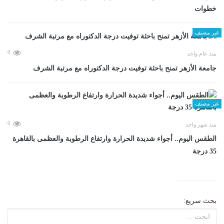
خطوات
غير مصنف
0
منذ عام واحد
جامعة الأزهر تمنح باحثة توفيت درجة الدكتوراه مع مرتبة الشرف
غير مصنف
0
منذ شهر واحد
الطقس اليوم.. أجواء شديدة الحرارة وارتفاع الرطوبة والعظمى بالقاهرة
35 درجة
بحث سريع: