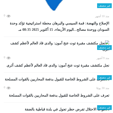
غير مصنف
0
منذ 10 أشهر
الإصلاح والنهضة: قمة السيسي والبرهان محطة استراتيجية تؤكد وحدة
السودان ووحدة مصالح...اليوم الأربعاء، 15 أكتوبر 2025 08:35 مـ
غير مصنف
0
منذ 9 أشهر
نجل مكتشف مقبرة توت عنخ آمون: والدى قاد العالم لأعظم كشف أثرى
غير مصنف
0
منذ 30 يومًا
تعرف على الشروط الخاصة للقبول بدفعة المحاربين بالقوات المسلحة
غير مصنف