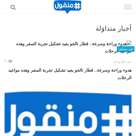
إذهب
الى
المحتوى
أخبار متداوَلة
غير مصنف
0
منذ عام واحد
هدوء وراحة وسرعة.. قطار تالجو يعيد تشكيل تجربة السفر وهذه مواعيد
الرحلات