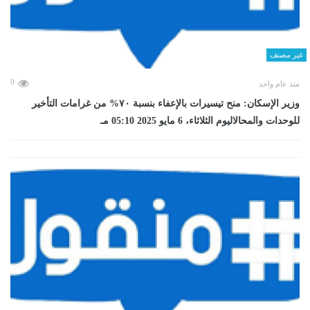
غير مصنف
0
منذ عام واحد
وزير الإسكان: منح تيسيرات بالإعفاء بنسبة ٧٠% من غرامات التأخير
للوحدات والمحالاليوم الثلاثاء، 6 مايو 2025 05:10 مـ