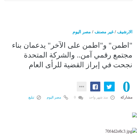
الارشيف
/
غير مصنف
/
مصر اليوم
"اطمن" و"اطمن على الآخر" يدعمان بناء
مجتمع رقمي آمن.. والشركة المتحدة
نجحت في إبراز القضية للرأى العام
0
مشاركة
منذ شهر واحد
0
مصر اليوم
تبليغ