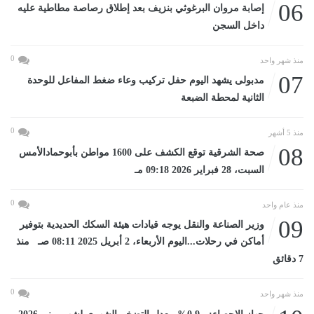
06
إصابة مروان البرغوثي بنزيف بعد إطلاق رصاصة مطاطية عليه
داخل السجن
0
منذ شهر واحد
07
مدبولى يشهد اليوم حفل تركيب وعاء ضغط المفاعل للوحدة
الثانية لمحطة الضبعة
0
منذ 5 أشهر
08
صحة الشرقية توقع الكشف على 1600 مواطن بأبوحمادالأمس
السبت، 28 فبراير 2026 09:18 مـ
0
منذ عام واحد
09
وزير الصناعة والنقل يوجه قيادات هيئة السكك الحديدية بتوفير
أماكن في رحلات...اليوم الأربعاء، 2 أبريل 2025 08:11 صـ منذ
7 دقائق
0
منذ شهر واحد