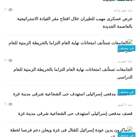
0
منذ شهر واحد
عرض عسكرى مهيب للطيران خلال افتتاح مقر القيادة الاستراتيجية
بالعاصمة الجديدة
غير مصنف
0
منذ شهرين
الجامعات تستأنف امتحانات نهاية العام التزاما بالخريطة الزمنية للعام
الدراسى
غير مصنف
0
منذ 9 أشهر
قصف مدفعى إسرائيلى استهدف حى الشجاعية شرقى مدينة غزة
غير مصنف