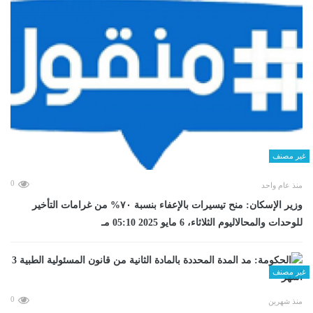
غير مصنف
0
منذ عام واحد
وزير الإسكان: منح تيسيرات بالإعفاء بنسبة ٧٠% من غرامات التأخير
للوحدات والمحالاليوم الثلاثاء، 6 مايو 2025 05:10 مـ
غير مصنف
0
منذ شهرين