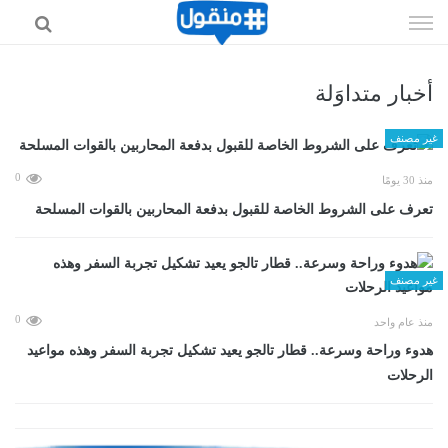
إذهب
الى
المحتوى
أخبار متداوَلة
غير مصنف
0
منذ 30 يومًا
تعرف على الشروط الخاصة للقبول بدفعة المحاربين بالقوات المسلحة
غير مصنف
0
منذ عام واحد
هدوء وراحة وسرعة.. قطار تالجو يعيد تشكيل تجربة السفر وهذه مواعيد
الرحلات