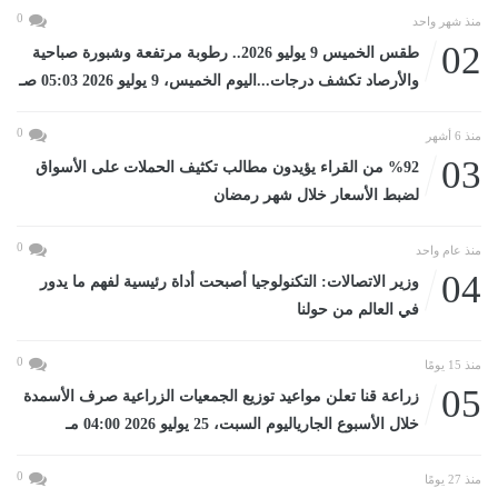
0
منذ شهر واحد
02
طقس الخميس 9 يوليو 2026.. رطوبة مرتفعة وشبورة صباحية
والأرصاد تكشف درجات...اليوم الخميس، 9 يوليو 2026 05:03 صـ
0
منذ 6 أشهر
03
%92 من القراء يؤيدون مطالب تكثيف الحملات على الأسواق
لضبط الأسعار خلال شهر رمضان
0
منذ عام واحد
04
وزير الاتصالات: التكنولوجيا أصبحت أداة رئيسية لفهم ما يدور
في العالم من حولنا
0
منذ 15 يومًا
05
زراعة قنا تعلن مواعيد توزيع الجمعيات الزراعية صرف الأسمدة
خلال الأسبوع الجارياليوم السبت، 25 يوليو 2026 04:00 مـ
0
منذ 27 يومًا