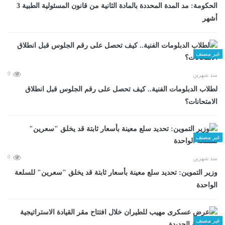
الحكومة: مد المدة المحددة بالمادة الثانية من قانون المسئولية الطبية 3
أشهر
غير مصنف
0
منذ شهرين
لطلاب الدبلومات الفنية.. كيف تحصل على رقم الجلوس قبل انطلاق
الامتحانات؟
غير مصنف
0
منذ شهرين
وزير التموين: تحديد سلع معينة بأسعار ثابتة قد يخلق "سعرين" للسلعة
الواحدة
غير مصنف