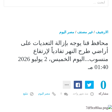
الارشيف
/
غير مصنف
/
مصر اليوم
محافظ قنا يوجه بإزالة التعديات على
أراضي طرح النهر تفادياً لإرتفاع
منسوب...اليوم الخميس، 2 يوليو 2026
01:40 مـ
0
مشاركة
منذ شهر واحد
0
مصر اليوم
تبليغ