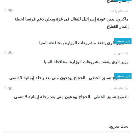
0
منذ عام واحد
ماكرون يدين عودة إسرائيل للقتال فى غزة ويعلن دعم فرنسا لخطة
إعمار القطاع
غير مصنف
0
منذ شهرين
وزير الرى يتفقد مشروعات الوزارة بمحافظة المنيا
غير مصنف
0
منذ عام واحد
الدموع تسبق الخطى.. الحجاج يودعون منى بعد رحلة إيمانية لا تنسى
بحث سريع: