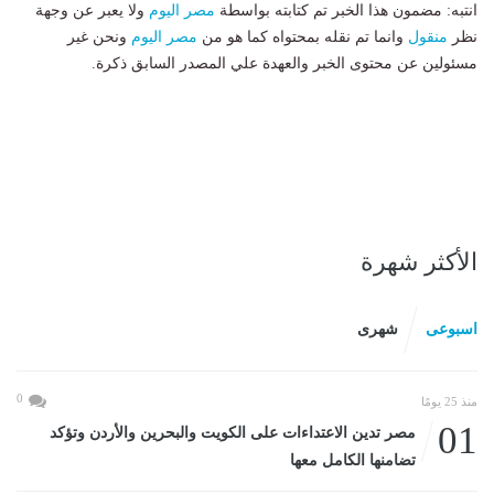
انتبه: مضمون هذا الخبر تم كتابته بواسطة
مصر اليوم
ولا يعبر عن وجهة
نظر
منقول
وانما تم نقله بمحتواه كما هو من
مصر اليوم
ونحن غير
مسئولين عن محتوى الخبر والعهدة علي المصدر السابق ذكرة.
الأكثر شهرة
اسبوعى
شهرى
0
منذ 25 يومًا
01
مصر تدين الاعتداءات على الكويت والبحرين والأردن وتؤكد
تضامنها الكامل معها