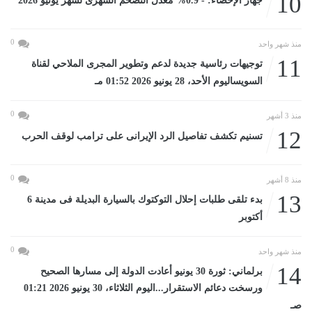
10
جهاز الإحصاء: - 0.9% معدل التضخم الشهرى لشهر يونيو 2026
0
منذ شهر واحد
11
توجيهات رئاسية جديدة لدعم وتطوير المجرى الملاحي لقناة
السويساليوم الأحد، 28 يونيو 2026 01:52 مـ
0
منذ 3 أشهر
12
تسنيم تكشف تفاصيل الرد الإيرانى على ترامب لوقف الحرب
0
منذ 8 أشهر
13
بدء تلقى طلبات إحلال التوكتوك بالسيارة البديلة فى مدينة 6
أكتوبر
0
منذ شهر واحد
14
برلماني: ثورة 30 يونيو أعادت الدولة إلى مسارها الصحيح
ورسخت دعائم الاستقرار...اليوم الثلاثاء، 30 يونيو 2026 01:21
صـ