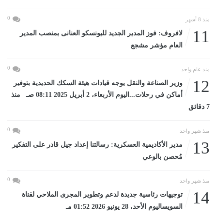
0
منذ 8 أشهر
11
لافروف: فوز المدير الجديد لليونسكو العنانى بمنصب المدير
العام مؤشر مشجع
0
منذ عام واحد
12
وزير الصناعة والنقل يوجه قيادات هيئة السكك الحديدية بتوفير
أماكن في رحلات...اليوم الأربعاء، 2 أبريل 2025 08:11 صـ منذ
7 دقائق
0
منذ شهر واحد
13
مدير الأكاديمية العسكرية: رسالتنا إعداد جيل قادر على التفكير
مُحصن بالوعي
0
منذ شهر واحد
14
توجيهات رئاسية جديدة لدعم وتطوير المجرى الملاحي لقناة
السويساليوم الأحد، 28 يونيو 2026 01:52 مـ