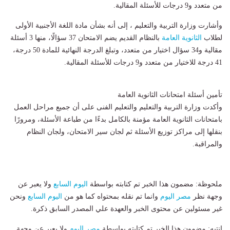
من متعدد و9 درجات للأسئلة المقالية.
وأشارت وزارة التربية والتعليم ، إلى أنه بشأن مادة اللغة الأجنبية الأولى
لطلاب
الثانوية العامة
بالنظام القديم يضم الامتحان 37 سؤالًا، منها 3 أسئلة
مقالية و34 سؤال اختيار من متعدد، وتبلغ الدرجة النهائية للمادة 50 درجة،
41 درجة للاختيار من متعدد و9 درجات للأسئلة المقالية.
تأمين أسئلة امتحانات الثانوية العامة
وأكدت وزارة التربية والتعليم والتعليم الفنى على أن جميع مراحل العمل
بامتحانات الثانوية العامة مؤمنة بالكامل بدءًا من طباعة الأسئلة، ومرورًا
بنقلها إلى مراكز توزيع الأسئلة ثم لجان سير الامتحان، ولجان النظام
والمراقبة.
ملحوظة: مضمون هذا الخبر تم كتابته بواسطة
اليوم السابع
ولا يعبر عن
وجهة نظر
مصر اليوم
وانما تم نقله بمحتواه كما هو من
اليوم السابع
ونحن
غير مسئولين عن محتوى الخبر والعهدة علي المصدر السابق ذكرة.
انتبه: مضمون هذا الخبر تم كتابته بواسطة
مصر اليوم
ولا يعبر عن وجهة