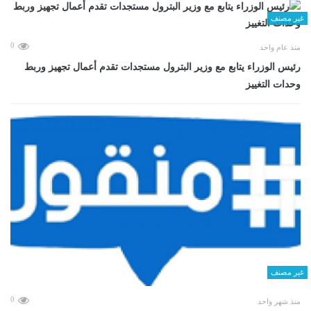
غير مصنف
0
منذ عام واحد
رئيس الوزراء يتابع مع وزير البترول مستجدات تقدم أعمال تجهيز وربط
وحدات التغييز
غير مصنف
0
منذ شهر واحد