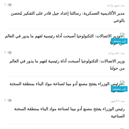
0
منذ شهر واحد
مدير الأكاديمية العسكرية: رسالتنا إعداد جيل قادر على التفكير مُحصن
بالوعي
غير مصنف
0
منذ عام واحد
وزير الاتصالات: التكنولوجيا أصبحت أداة رئيسية لفهم ما يدور في العالم
من حولنا
غير مصنف
0
منذ 9 أشهر
رئيس الوزراء يفتتح مصنع أدو مينا لصناعة مواد البناء بمنطقة السخنة
الصناعية