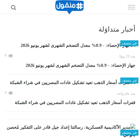
إذهب
الى
المحتوى
أخبار متداوَلة
غير مصنف
0
منذ 29 يومًا
جهاز الإحصاء: - 0.9% معدل التضخم الشهرى لشهر يونيو 2026
غير مصنف
0
منذ عام واحد
قفزات أسعار الذهب تعيد تشكيل عادات المصريين في شراء الشبكة
غير مصنف