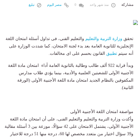
مشاركة
منذ شهر واحد
0
مصر اليوم
تبليغ
تحقق
وزارة التربية والتعليم
والتعليم الفنى، فى تداول أسئلة امتحان اللغة
الإنجليزية للثانوية العامة بعد بدء لجنة الامتحان، كما شددت الوزارة على
أنه سيتم
تطبيق
القانون بحسم على اى مخالفات.
وبدأ قرابة 922 ألف طالب وطالبة بالثانوية العامة أداء امتحان مادة اللغة
الأجنبية الأولى للشعبتين العلمية والأدبية، بينما يؤدي طلاب مدارس
المكفوفين بالنظام الجديد امتحان مادة اللغة الأجنبية الأولى (الورقة
الثانية).
مواصفة امتحان اللغة الأجنبية الأولى
وأكدت وزارة التربية والتعليم والتعليم الفنى، على أن امتحان مادة اللغة
الأجنبية الأولى، يشتمل الامتحان على 42 سؤالًا، موزعة بين 3 أسئلة مقالية
و39 سؤال اختيار من متعدد مخصص لها 60، درجة منها 51 درجة للاختيار