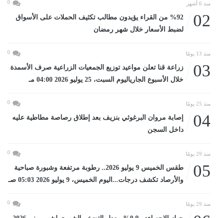
0
منذ 6 أشهر
02
%92 من القراء يؤيدون مطالب تكثيف الحملات على الأسواق
لضبط الأسعار خلال شهر رمضان
0
منذ 13 يومًا
03
زراعة قنا تعلن مواعيد توزيع الجمعيات الزراعية صرف الأسمدة
خلال الأسبوع الجارياليوم السبت، 25 يوليو 2026 04:00 مـ
0
منذ 25 يومًا
04
إصابة مروان البرغوثي بنزيف بعد إطلاق رصاصة مطاطية عليه
داخل السجن
0
منذ 29 يومًا
05
طقس الخميس 9 يوليو 2026.. رطوبة مرتفعة وشبورة صباحية
والأرصاد تكشف درجات...اليوم الخميس، 9 يوليو 2026 05:03 صـ
0
منذ 29 يومًا