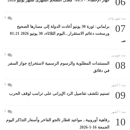
06
جهاز الإحصاء: - 0.9% معدل التضخم الشهرى لشهر يونيو 2026
0
منذ شهر واحد
07
برلماني: ثورة 30 يونيو أعادت الدولة إلى مسارها الصحيح
ورسخت دعائم الاستقرار...اليوم الثلاثاء، 30 يونيو 2026 01:21
صـ
0
منذ شهرين
08
المستندات المطلوبة والرسوم الرسمية لاستخراج جواز السفر
في دقائق
0
منذ 3 أشهر
09
تسنيم تكشف تفاصيل الرد الإيرانى على ترامب لوقف الحرب
0
منذ 7 أشهر
10
رفاهية أوروبية.. مواعيد قطار تالجو الفاخر وأسعار التذاكر اليوم
الجمعة 16-1-2026