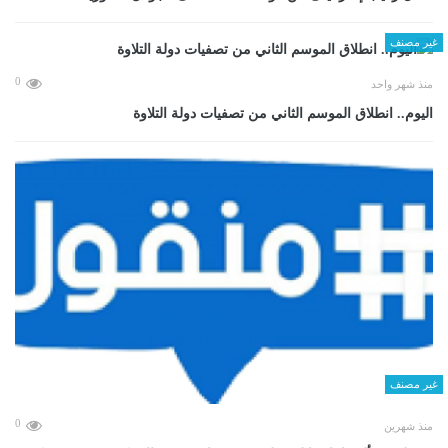
غير مصنف
0
منذ شهر واحد
اليوم.. انطلاق الموسم الثاني من تصفيات دولة التلاوة
غير مصنف
0
منذ شهرين