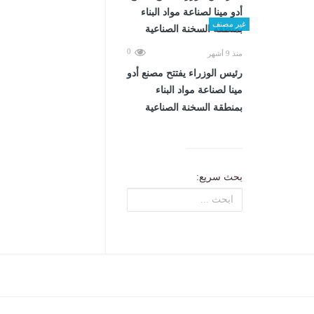
غير مصنف
0
منذ 9 أشهر
رئيس الوزراء يفتتح مصنع أدو
مينا لصناعة مواد البناء
بمنطقة السخنة الصناعية
بحث سريع: