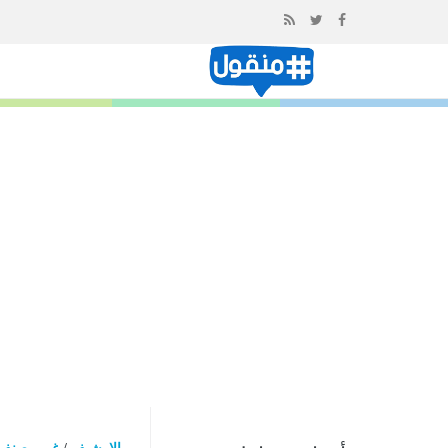
إذهب
الى
المحتوى