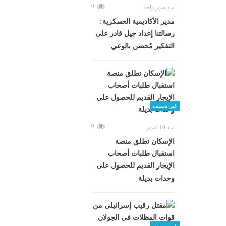
0
منذ شهر واحد
مدير الأكاديمية العسكرية:
رسالتنا إعداد جيل قادر على
التفكير مُحصن بالوعي
غير مصنف
0
منذ 10 أشهر
الإسكان تطلق منصة
استقبال طلبات أصحاب
الإيجار القديم للحصول على
وحدات بديلة
غير مصنف