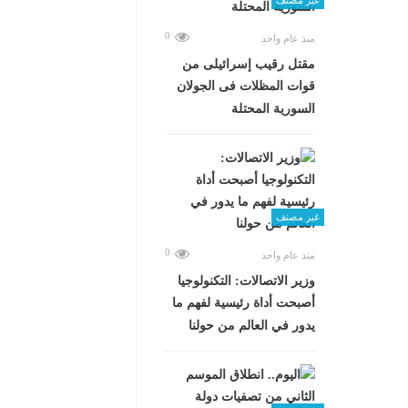
0
منذ عام واحد
مقتل رقيب إسرائيلى من
قوات المظلات فى الجولان
السورية المحتلة
غير مصنف
0
منذ عام واحد
وزير الاتصالات: التكنولوجيا
أصبحت أداة رئيسية لفهم ما
يدور في العالم من حولنا