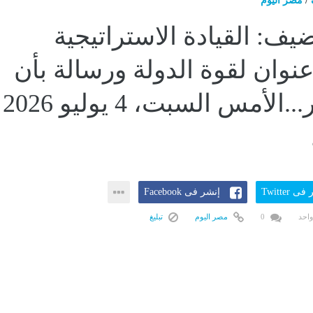
/
مصر اليوم
يف: القيادة الاستراتيجية
عنوان لقوة الدولة ورسالة بأن
أمن مصر...الأمس السبت، 4 يوليو 2026
ى Twitter
إنشر فى Facebook
واحد
0
مصر اليوم
تبليغ