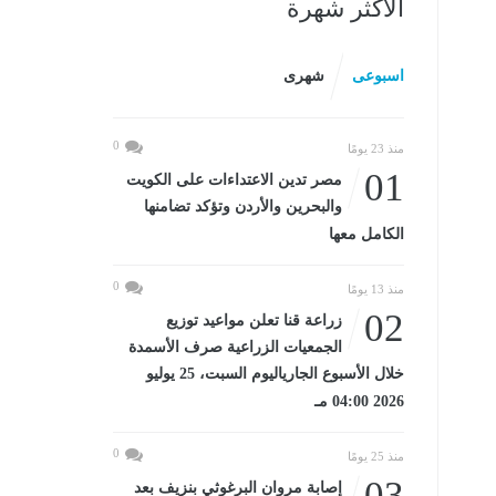
الأكثر شهرة
اسبوعى
شهرى
0
منذ 23 يومًا
01
مصر تدين الاعتداءات على الكويت
والبحرين والأردن وتؤكد تضامنها
الكامل معها
0
منذ 13 يومًا
02
زراعة قنا تعلن مواعيد توزيع
الجمعيات الزراعية صرف الأسمدة
خلال الأسبوع الجارياليوم السبت، 25 يوليو
2026 04:00 مـ
0
منذ 25 يومًا
03
إصابة مروان البرغوثي بنزيف بعد