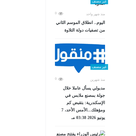
غير مصنف
0
منذ شهر واحد
اليوم.. انطلاق الموسم الثاني
من تصفيات دولة التلاوة
غير مصنف
0
منذ شهرين
مدبولي يسأل عاملا خلال
جولة بمصنع ملابس في
الإسكندرية: بتقبض كم
ومؤهلك...الأمس الأحد، 7
يونيو 2026 03:38 مـ