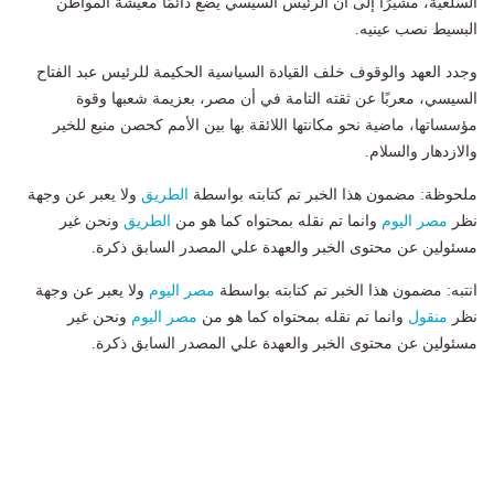
السلعية، مشيرًا إلى أن الرئيس السيسي يضع دائمًا معيشة المواطن
البسيط نصب عينيه.
وجدد العهد والوقوف خلف القيادة السياسية الحكيمة للرئيس عبد الفتاح
السيسي، معربًا عن ثقته التامة في أن مصر، بعزيمة شعبها وقوة
مؤسساتها، ماضية نحو مكانتها اللائقة بها بين الأمم كحصن منيع للخير
والازدهار والسلام.
ملحوظة: مضمون هذا الخبر تم كتابته بواسطة
الطريق
ولا يعبر عن وجهة
نظر
مصر اليوم
وانما تم نقله بمحتواه كما هو من
الطريق
ونحن غير
مسئولين عن محتوى الخبر والعهدة علي المصدر السابق ذكرة.
انتبه: مضمون هذا الخبر تم كتابته بواسطة
مصر اليوم
ولا يعبر عن وجهة
نظر
منقول
وانما تم نقله بمحتواه كما هو من
مصر اليوم
ونحن غير
مسئولين عن محتوى الخبر والعهدة علي المصدر السابق ذكرة.