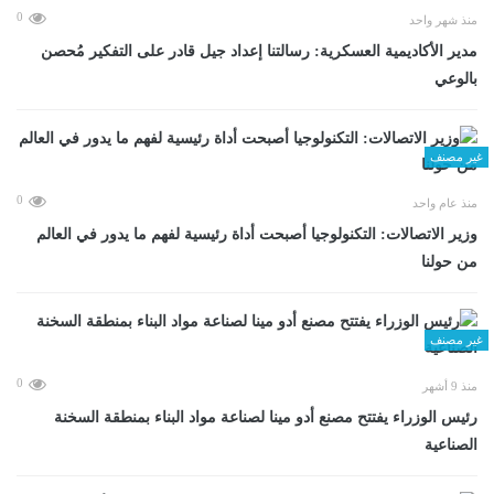
0
منذ شهر واحد
مدير الأكاديمية العسكرية: رسالتنا إعداد جيل قادر على التفكير مُحصن
بالوعي
غير مصنف
0
منذ عام واحد
وزير الاتصالات: التكنولوجيا أصبحت أداة رئيسية لفهم ما يدور في العالم
من حولنا
غير مصنف
0
منذ 9 أشهر
رئيس الوزراء يفتتح مصنع أدو مينا لصناعة مواد البناء بمنطقة السخنة
الصناعية