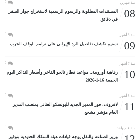
0
منذ شهرين
08
المستندات المطلوبة والرسوم الرسمية لاستخراج جواز السفر
في دقائق
0
منذ 3 أشهر
09
تسنيم تكشف تفاصيل الرد الإيرانى على ترامب لوقف الحرب
0
منذ 7 أشهر
10
رفاهية أوروبية.. مواعيد قطار تالجو الفاخر وأسعار التذاكر اليوم
الجمعة 16-1-2026
0
منذ 8 أشهر
11
لافروف: فوز المدير الجديد لليونسكو العنانى بمنصب المدير
العام مؤشر مشجع
0
منذ عام واحد
12
وزير الصناعة والنقل يوجه قيادات هيئة السكك الحديدية بتوفير