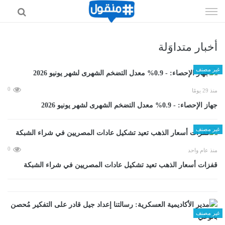
إذهب
الى
المحتوى
أخبار متداوَلة
غير مصنف
0
منذ 29 يومًا
جهاز الإحصاء: - 0.9% معدل التضخم الشهرى لشهر يونيو 2026
غير مصنف
0
منذ عام واحد
قفزات أسعار الذهب تعيد تشكيل عادات المصريين في شراء الشبكة
غير مصنف