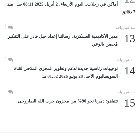
أماكن في رحلات...اليوم الأربعاء، 2 أبريل 2025 08:11 صـ منذ
7 دقائق
0
منذ شهر واحد
13
مدير الأكاديمية العسكرية: رسالتنا إعداد جيل قادر على التفكير
مُحصن بالوعي
0
منذ شهر واحد
14
توجيهات رئاسية جديدة لدعم وتطوير المجرى الملاحي لقناة
السويساليوم الأحد، 28 يونيو 2026 01:52 مـ
0
منذ شهر واحد
15
نتنياهو: دمرنا نحو 90% من مخزون حزب الله الصاروخى