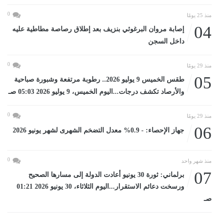
0
منذ 25 يومًا
04
إصابة مروان البرغوثي بنزيف بعد إطلاق رصاصة مطاطية عليه
داخل السجن
0
منذ 29 يومًا
05
طقس الخميس 9 يوليو 2026.. رطوبة مرتفعة وشبورة صباحية
والأرصاد تكشف درجات...اليوم الخميس، 9 يوليو 2026 05:03 صـ
0
منذ 29 يومًا
06
جهاز الإحصاء: - 0.9% معدل التضخم الشهرى لشهر يونيو 2026
0
منذ شهر واحد
07
برلماني: ثورة 30 يونيو أعادت الدولة إلى مسارها الصحيح
ورسخت دعائم الاستقرار...اليوم الثلاثاء، 30 يونيو 2026 01:21
صـ