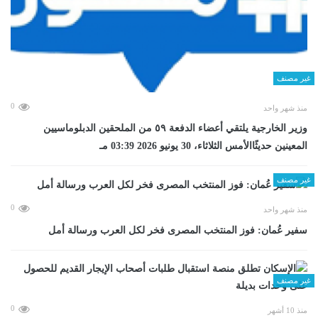
غير مصنف
0
منذ شهر واحد
وزير الخارجية يلتقي أعضاء الدفعة ٥٩ من الملحقين الدبلوماسيين
المعينين حديثًاالأمس الثلاثاء، 30 يونيو 2026 03:39 مـ
غير مصنف
0
منذ شهر واحد
سفير عُمان: فوز المنتخب المصرى فخر لكل العرب ورسالة أمل
غير مصنف
0
منذ 10 أشهر