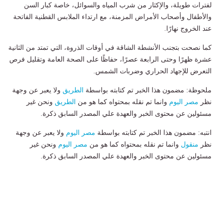
لفترات طويلة، والإكثار من شرب المياه والسوائل، خاصة كبار السن
والأطفال وأصحاب الأمراض المزمنة، مع ارتداء الملابس القطنية الفاتحة
عند الخروج نهارًا.
كما نصحت بتجنب الأنشطة الشاقة في أوقات الذروة، التي تمتد من الثانية
عشرة ظهرًا وحتى الرابعة عصرًا، حفاظًا على الصحة العامة وتقليل فرص
التعرض للإجهاد الحراري وضربات الشمس.
ملحوظة: مضمون هذا الخبر تم كتابته بواسطة
الطريق
ولا يعبر عن وجهة
نظر
مصر اليوم
وانما تم نقله بمحتواه كما هو من
الطريق
ونحن غير
مسئولين عن محتوى الخبر والعهدة علي المصدر السابق ذكرة.
انتبه: مضمون هذا الخبر تم كتابته بواسطة
مصر اليوم
ولا يعبر عن وجهة
نظر
منقول
وانما تم نقله بمحتواه كما هو من
مصر اليوم
ونحن غير
مسئولين عن محتوى الخبر والعهدة علي المصدر السابق ذكرة.