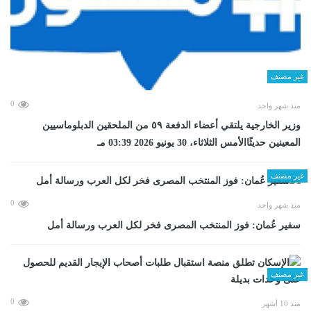
غير مصنف
0
منذ شهر واحد
وزير الخارجية يلتقي أعضاء الدفعة ٥٩ من الملحقين الدبلوماسيين
المعينين حديثًاالأمس الثلاثاء، 30 يونيو 2026 03:39 مـ
غير مصنف
0
منذ شهر واحد
سفير عُمان: فوز المنتخب المصرى فخر لكل العرب ورسالة أمل
غير مصنف
0
منذ 10 أشهر