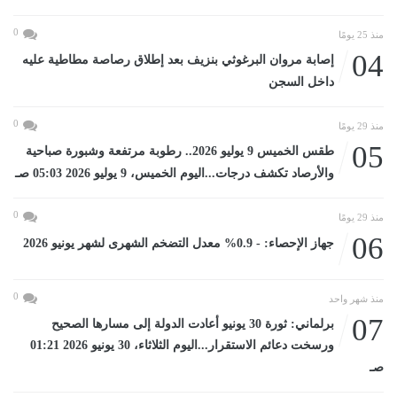
0
منذ 25 يومًا
04
إصابة مروان البرغوثي بنزيف بعد إطلاق رصاصة مطاطية عليه
داخل السجن
0
منذ 29 يومًا
05
طقس الخميس 9 يوليو 2026.. رطوبة مرتفعة وشبورة صباحية
والأرصاد تكشف درجات...اليوم الخميس، 9 يوليو 2026 05:03 صـ
0
منذ 29 يومًا
06
جهاز الإحصاء: - 0.9% معدل التضخم الشهرى لشهر يونيو 2026
0
منذ شهر واحد
07
برلماني: ثورة 30 يونيو أعادت الدولة إلى مسارها الصحيح
ورسخت دعائم الاستقرار...اليوم الثلاثاء، 30 يونيو 2026 01:21
صـ