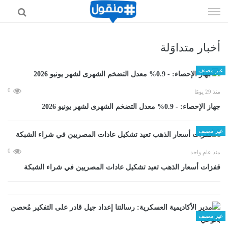
إذهب
الى
المحتوى
أخبار متداوَلة
غير مصنف
0
منذ 29 يومًا
جهاز الإحصاء: - 0.9% معدل التضخم الشهرى لشهر يونيو 2026
غير مصنف
0
منذ عام واحد
قفزات أسعار الذهب تعيد تشكيل عادات المصريين في شراء الشبكة
غير مصنف