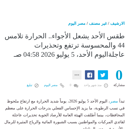
الارشيف
/
غير مصنف
/
مصر اليوم
طقس الأحد يشعل الأجواء.. الحرارة تلامس
44 والمحسوسة ترتفع وتحذيرات
عاجلةاليوم الأحد، 5 يوليو 2026 04:58 صـ
0
مشاركة
منذ شهر واحد
0
مصر اليوم
تبليغ
تبدأ
مصر
، اليوم الأحد 5 يوليو 2026، يوماً شديد الحرارة مع ارتفاع ملحوظ
في نسب الرطوبة، ما يزيد الإحساس الفعلي بدرجات الحرارة على معظم
المحافظات، بينما أطلقت الهيئة العامة للأرصاد الجوية تحذيرات عاجلة
لقائدي المركبات والمواطنين بسبب الشبورة المائية والرياح المثيرة للرمال
والأتربة في بعض المناطق.