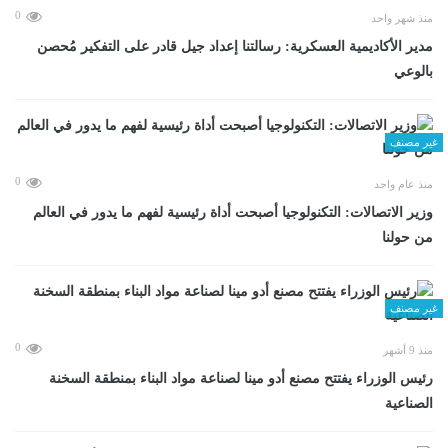
0
منذ شهر واحد
مدير الأكاديمية العسكرية: رسالتنا إعداد جيل قادر على التفكير مُحصن
بالوعي
غير مصنف
0
منذ عام واحد
وزير الاتصالات: التكنولوجيا أصبحت أداة رئيسية لفهم ما يدور في العالم
من حولنا
غير مصنف
0
منذ 9 أشهر
رئيس الوزراء يفتتح مصنع أدو مينا لصناعة مواد البناء بمنطقة السخنة
الصناعية