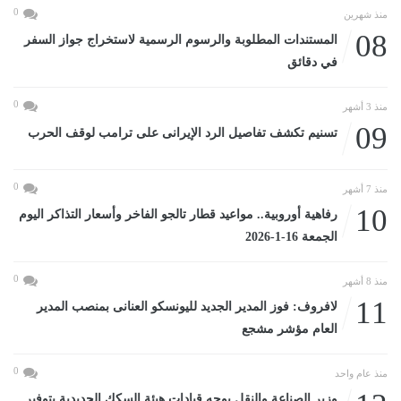
0
منذ شهرين
08
المستندات المطلوبة والرسوم الرسمية لاستخراج جواز السفر
في دقائق
0
منذ 3 أشهر
09
تسنيم تكشف تفاصيل الرد الإيرانى على ترامب لوقف الحرب
0
منذ 7 أشهر
10
رفاهية أوروبية.. مواعيد قطار تالجو الفاخر وأسعار التذاكر اليوم
الجمعة 16-1-2026
0
منذ 8 أشهر
11
لافروف: فوز المدير الجديد لليونسكو العنانى بمنصب المدير
العام مؤشر مشجع
0
منذ عام واحد
وزير الصناعة والنقل يوجه قيادات هيئة السكك الحديدية بتوفير