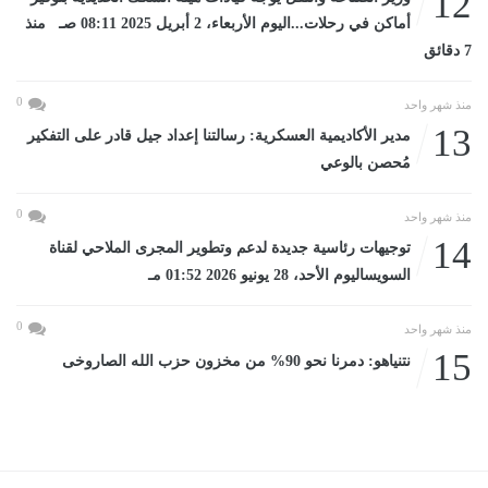
12
أماكن في رحلات...اليوم الأربعاء، 2 أبريل 2025 08:11 صـ منذ
7 دقائق
0
منذ شهر واحد
13
مدير الأكاديمية العسكرية: رسالتنا إعداد جيل قادر على التفكير
مُحصن بالوعي
0
منذ شهر واحد
14
توجيهات رئاسية جديدة لدعم وتطوير المجرى الملاحي لقناة
السويساليوم الأحد، 28 يونيو 2026 01:52 مـ
0
منذ شهر واحد
15
نتنياهو: دمرنا نحو 90% من مخزون حزب الله الصاروخى