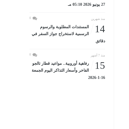
27 يونيو 2026 05:10 مـ
0
منذ شهرين
14
المستندات المطلوبة والرسوم
الرسمية لاستخراج جواز السفر في
دقائق
0
منذ 7 أشهر
15
رفاهية أوروبية.. مواعيد قطار تالجو
الفاخر وأسعار التذاكر اليوم الجمعة
16-1-2026