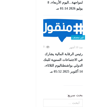
لمواجهة...اليوم الأربعاء، 8
يوليو 2026 01:14 مـ
غير مصنف
0
منذ 10 أشهر
رئيس الرقابة المالية يشارك
في الاجتماعات السنوية للبنك
الدولي بواشنطناليوم الثلاثاء،
14 أكتوبر 2025 05:52 مـ
بحث سريع: