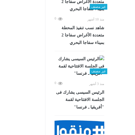
غير مصنف
0
منذ 10 أشهر
شاهد نسب تنفيذ المحطة
متعددة الأغراض سفاجا 2
بميناء سفاجا البحري
غير مصنف
0
منذ 3 أشهر
الرئيس السيسى يشارك فى
الجلسة الافتتاحية لقمة
"أفريقيا ـ فرنسا"