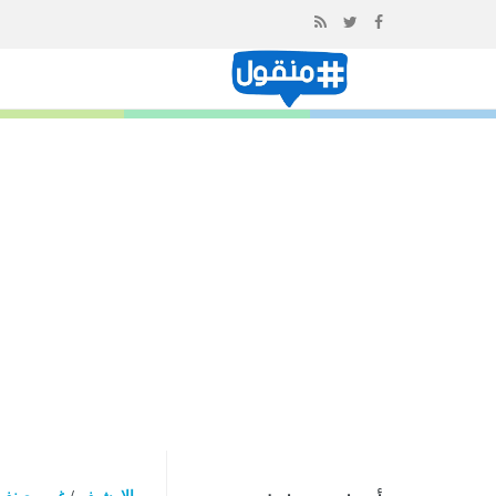
إذهب
الى
المحتوى