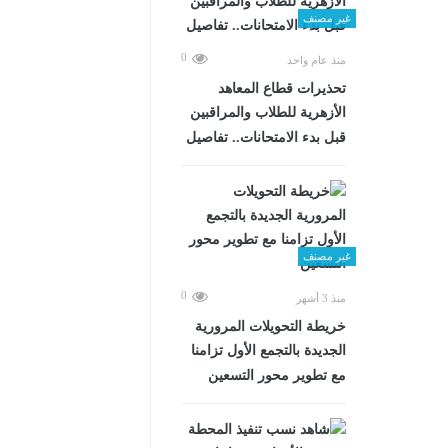
غير مصنف
0
منذ عام واحد
تحذيرات قطاع المعاهد
الأزهرية للطلاب والمراقبين
قبل بدء الامتحانات.. تفاصيل
غير مصنف
0
منذ 3 أشهر
خريطة التحويلات المرورية
الجديدة بالتجمع الأول تزامنا
مع تطوير محور التسعين