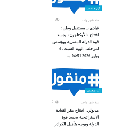
غير مصنف
0
منذ شهر واحد
قيادي بـ مستقبل وطن:
افتتاح «الأوكتاجون» يجسد
قوة الدولة المصرية ويؤسس
لمرحلة...اليوم السبت، 4
يوليو 2026 04:51 مـ
غير مصنف
0
منذ شهر واحد
مدبولي: افتتاح مقر القيادة
الاستراتيجية يجسد قوة
الدولة ويوجه بتأهيل الكوادر