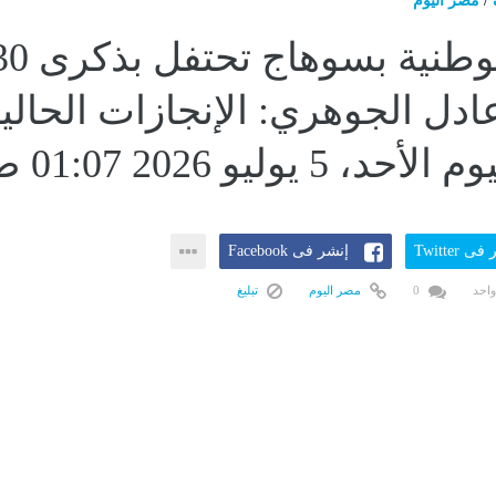
/
مصر اليوم
الجبهة الوطنية بسوهاج تحتف
عادل الجوهري: الإنجازات الحالي
 5 يوليو 2026 01:07 صـ
ى Twitter
إنشر فى Facebook
واحد
0
مصر اليوم
تبليغ