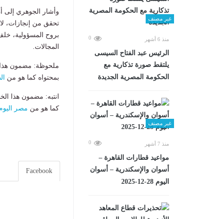
غير مصنف
تحقق من إنجازات، لاف
بروح المسؤولية، خلف 
0
منذ 6 أشهر
المجالات.
الرئيس عبد الفتاح السيسى
يلتقط صورة تذكارية مع
ملحوظة: مضمون هذا ا
الحكومة المصرية الجديدة
بمحتواه كما هو من
ال
انتبه: مضمون هذا الخ
كما هو من
مصر اليوم
غير مصنف
0
منذ 7 أشهر
مواعيد قطارات القاهرة –
أسوان والإسكندرية – أسوان
Facebook
اليوم 28-12-2025