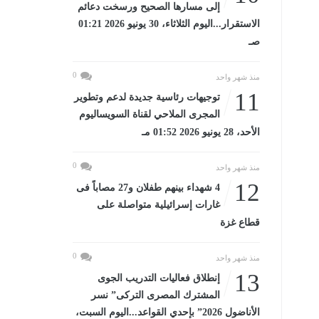
إلى مسارها الصحيح ورسخت دعائم
الاستقرار...اليوم الثلاثاء، 30 يونيو 2026 01:21
صـ
0
منذ شهر واحد
11
توجيهات رئاسية جديدة لدعم وتطوير
المجرى الملاحي لقناة السويساليوم
الأحد، 28 يونيو 2026 01:52 مـ
0
منذ شهر واحد
12
4 شهداء بينهم طفلان و27 مصاباً فى
غارات إسرائيلية متواصلة على
قطاع غزة
0
منذ شهر واحد
13
إنطلاق فعاليات التدريب الجوى
المشترك المصرى التركى” نسر
الأناضول 2026” بإحدي القواعد...اليوم السبت،