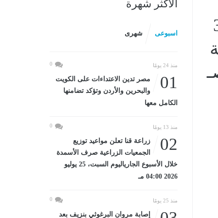
الأكثر شهرة
ل بذكرى 30
اسبوعى
شهرى
ة
0
منذ 24 يومًا
01
مصر تدين الاعتداءات على الكويت
والبحرين والأردن وتؤكد تضامنها
الكامل معها
0
منذ 13 يومًا
02
زراعة قنا تعلن مواعيد توزيع
الجمعيات الزراعية صرف الأسمدة
خلال الأسبوع الجارياليوم السبت، 25 يوليو
2026 04:00 مـ
0
منذ 25 يومًا
03
إصابة مروان البرغوثي بنزيف بعد