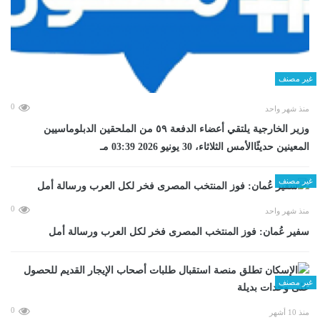
غير مصنف
0
منذ شهر واحد
وزير الخارجية يلتقي أعضاء الدفعة ٥٩ من الملحقين الدبلوماسيين
المعينين حديثًاالأمس الثلاثاء، 30 يونيو 2026 03:39 مـ
غير مصنف
0
منذ شهر واحد
سفير عُمان: فوز المنتخب المصرى فخر لكل العرب ورسالة أمل
غير مصنف
0
منذ 10 أشهر