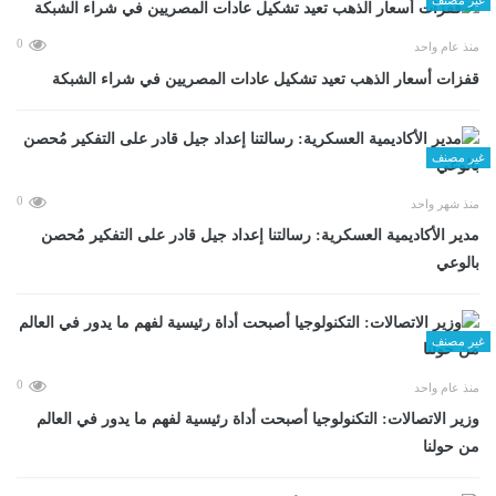
0
منذ عام واحد
قفزات أسعار الذهب تعيد تشكيل عادات المصريين في شراء الشبكة
غير مصنف
0
منذ شهر واحد
مدير الأكاديمية العسكرية: رسالتنا إعداد جيل قادر على التفكير مُحصن
بالوعي
غير مصنف
0
منذ عام واحد
وزير الاتصالات: التكنولوجيا أصبحت أداة رئيسية لفهم ما يدور في العالم
من حولنا