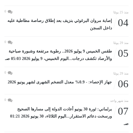
0
منذ 25 يومًا
04
إصابة مروان البرغوثي بنزيف بعد إطلاق رصاصة مطاطية عليه
داخل السجن
0
منذ 29 يومًا
05
طقس الخميس 9 يوليو 2026.. رطوبة مرتفعة وشبورة صباحية
والأرصاد تكشف درجات...اليوم الخميس، 9 يوليو 2026 05:03 صـ
0
منذ 29 يومًا
06
جهاز الإحصاء: - 0.9% معدل التضخم الشهرى لشهر يونيو 2026
0
منذ شهر واحد
07
برلماني: ثورة 30 يونيو أعادت الدولة إلى مسارها الصحيح
ورسخت دعائم الاستقرار...اليوم الثلاثاء، 30 يونيو 2026 01:21
صـ