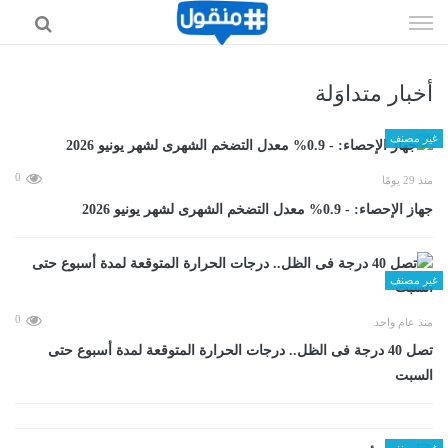
إذهب
الى
المحتوى
أخبار متداوَلة
غير مصنف
0
منذ 29 يومًا
جهاز الإحصاء: - 0.9% معدل التضخم الشهرى لشهر يونيو 2026
غير مصنف
0
منذ عام واحد
تصل 40 درجة فى الظل.. درجات الحرارة المتوقعة لمدة أسبوع حتى
السبت
غير مصنف