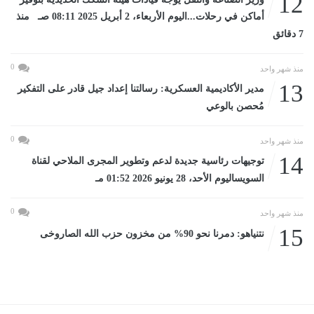
12
أماكن في رحلات...اليوم الأربعاء، 2 أبريل 2025 08:11 صـ منذ
7 دقائق
0
منذ شهر واحد
13
مدير الأكاديمية العسكرية: رسالتنا إعداد جيل قادر على التفكير
مُحصن بالوعي
0
منذ شهر واحد
14
توجيهات رئاسية جديدة لدعم وتطوير المجرى الملاحي لقناة
السويساليوم الأحد، 28 يونيو 2026 01:52 مـ
0
منذ شهر واحد
15
نتنياهو: دمرنا نحو 90% من مخزون حزب الله الصاروخى