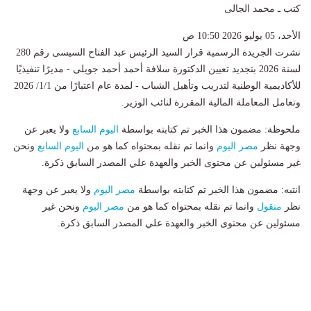
كتب ـ محمد الجالى
الأحد، 05 يوليو 2026 10:50 ص
نشرت الجريدة الرسمية قرار السيد الرئيس عبد الفتاح السيسى رقم 280
لسنة 2026 بتجديد تعيين الدكتورة سلافة أحمد أحمد جويلى - مديرًا تنفيذيًا
للأكاديمية الوطنية لتدريب وتأهيل الشباب - لمدة عام اعتبارًا من 1/1/ 2026
وتعامل المعاملة المالية المقررة لنائب الوزير.
ملحوظة: مضمون هذا الخبر تم كتابته بواسطة
اليوم السابع
ولا يعبر عن
وجهة نظر
مصر اليوم
وانما تم نقله بمحتواه كما هو من
اليوم السابع
ونحن
غير مسئولين عن محتوى الخبر والعهدة علي المصدر السابق ذكرة.
انتبه: مضمون هذا الخبر تم كتابته بواسطة
مصر اليوم
ولا يعبر عن وجهة
نظر
منقول
وانما تم نقله بمحتواه كما هو من
مصر اليوم
ونحن غير
مسئولين عن محتوى الخبر والعهدة علي المصدر السابق ذكرة.