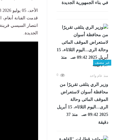
في بناء الجمهورية الجديدة
الأحد، 05 يوليو 2026 12:08 م
قدمت الفنانة أنغام، 
انتصار السيسي قرينة 
الجديدة.
غير مصنف
0
منذ عام واحد
وزير الري يتلقى تقريرًا من
محافظة أسوان لاستعراض
الموقف المائى وحالة
الرى...اليوم الثلاثاء، 15 أبريل
2025 09:42 صـ منذ 37
دقيقة