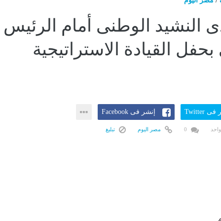
/
مصر اليوم
دى النشيد الوطنى أمام الرئيس
حفل القيادة الاستراتيجية
ى Twitter
إنشر فى Facebook
واحد
0
مصر اليوم
تبليغ