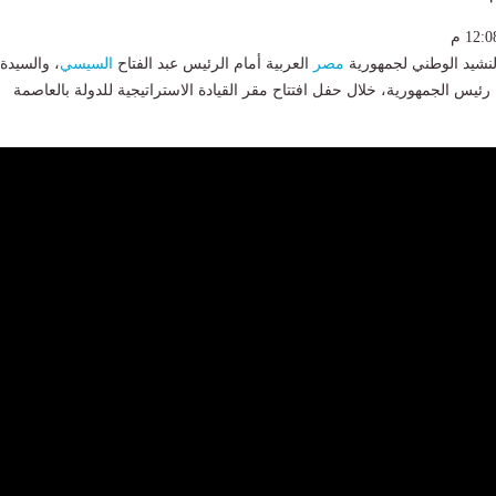
النشيد الوطني لجمهورية
مصر
العربية أمام الرئيس عبد الفتاح
السيسي
، والسيدة
رئيس الجمهورية، خلال حفل افتتاح مقر القيادة الاستراتيجية للدولة بالعاصمة