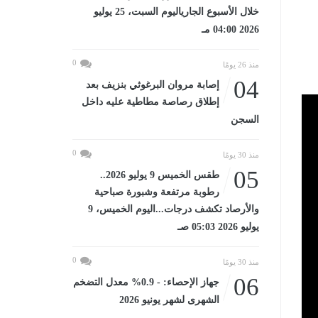
خلال الأسبوع الجارياليوم السبت، 25 يوليو
2026 04:00 مـ
0
منذ 26 يومًا
04
إصابة مروان البرغوثي بنزيف بعد
إطلاق رصاصة مطاطية عليه داخل
السجن
0
منذ 30 يومًا
05
طقس الخميس 9 يوليو 2026..
رطوبة مرتفعة وشبورة صباحية
والأرصاد تكشف درجات...اليوم الخميس، 9
يوليو 2026 05:03 صـ
0
منذ 30 يومًا
06
جهاز الإحصاء: - 0.9% معدل التضخم
الشهرى لشهر يونيو 2026