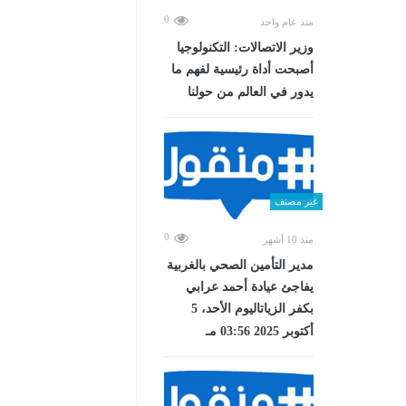
0
منذ عام واحد
وزير الاتصالات: التكنولوجيا
أصبحت أداة رئيسية لفهم ما
يدور في العالم من حولنا
غير مصنف
0
منذ 10 أشهر
مدير التأمين الصحي بالغربية
يفاجئ عيادة أحمد عرابي
بكفر الزياتاليوم الأحد، 5
أكتوبر 2025 03:56 مـ