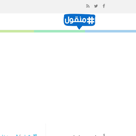
إذهب
الى
المحتوى