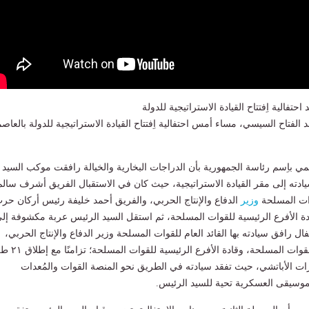
تفالية اِفتتاح القيادة الاستراتيجية للدولة
بد الفتاح السيسي، مساء أمس احتفالية اِفتتاح القيادة الاستراتيجية للدولة بالعاص
 باِسم رئاسة الجمهورية بأن الدراجات البخارية والخيالة رافقت موكب السيد
دته إلى مقر القيادة الاستراتيجية، حيث كان في الاستقبال الفريق أشرف سالم
قوات المسلحة
وزير
الدفاع والإنتاج الحربي، والفريق أحمد خليفة رئيس أركان حر
ة الأفرع الرئيسية للقوات المسلحة، ثم استقل السيد الرئيس عربة مكشوفة إل
فال رافق سيادته بها القائد العام للقوات المسلحة وزير الدفاع والإنتاج الحربي،
ورئيس أركان حرب القوات المسلحة، وقادة الأفر
رات الأباتشي، حيث تفقد سيادته في الطريق نحو المنصة القوات والمُعدات
وسيقى العسكرية تحية للسيد الرئيس.