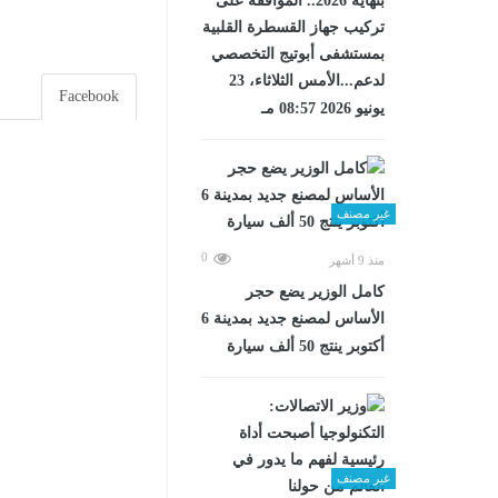
بنهاية 2026.. الموافقة على
تركيب جهاز القسطرة القلبية
بمستشفى أبوتيج التخصصي
لدعم...الأمس الثلاثاء، 23
Facebook
يونيو 2026 08:57 مـ
غير مصنف
0
منذ 9 أشهر
كامل الوزير يضع حجر
الأساس لمصنع جديد بمدينة 6
أكتوبر ينتج 50 ألف سيارة
غير مصنف