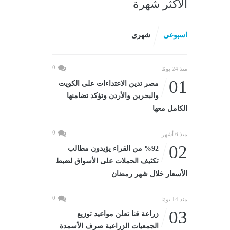
الأكثر شهرة
اسبوعى
شهرى
0
منذ 24 يومًا
01
مصر تدين الاعتداءات على الكويت
والبحرين والأردن وتؤكد تضامنها
الكامل معها
0
منذ 6 أشهر
02
%92 من القراء يؤيدون مطالب
تكثيف الحملات على الأسواق لضبط
الأسعار خلال شهر رمضان
0
منذ 14 يومًا
03
زراعة قنا تعلن مواعيد توزيع
الجمعيات الزراعية صرف الأسمدة