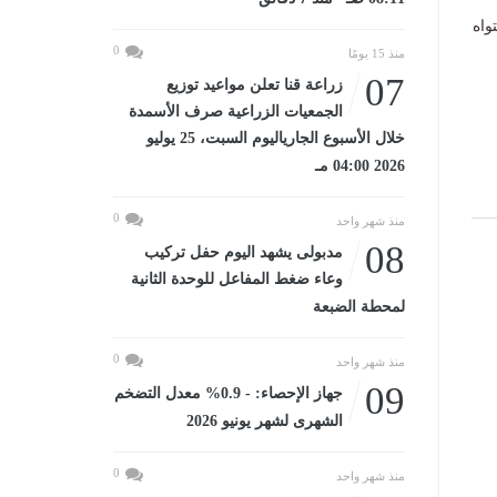
واه
0
منذ 15 يومًا
07
زراعة قنا تعلن مواعيد توزيع
الجمعيات الزراعية صرف الأسمدة
خلال الأسبوع الجارياليوم السبت، 25 يوليو
2026 04:00 مـ
0
منذ شهر واحد
08
مدبولى يشهد اليوم حفل تركيب
وعاء ضغط المفاعل للوحدة الثانية
لمحطة الضبعة
0
منذ شهر واحد
09
جهاز الإحصاء: - 0.9% معدل التضخم
الشهرى لشهر يونيو 2026
0
منذ شهر واحد