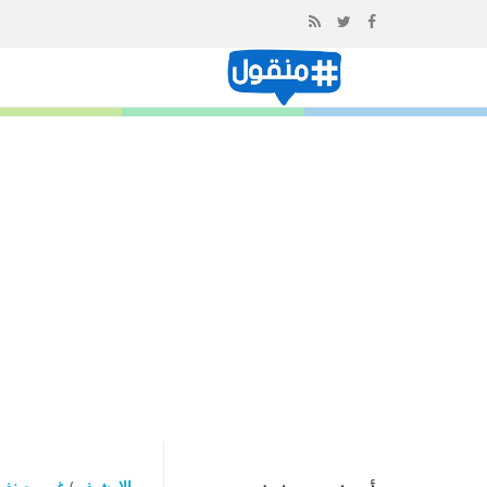
إذهب
الى
المحتوى