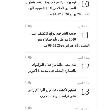
10
توجيهات رئاسية جديدة لدعم وتطوير
المجرى الملاحي لقناة السويساليوم
الأحد، 28 يونيو 2026 01:52 مـ
0
منذ 5 أشهر
11
صحة الشرقية توقع الكشف على
1600 مواطن بأبوحمادالأمس
السبت، 28 فبراير 2026 09:18 مـ
0
منذ 8 أشهر
12
بدء تلقى طلبات إحلال التوكتوك
بالسيارة البديلة فى مدينة 6 أكتوبر
0
منذ 3 أشهر
13
تسنيم تكشف تفاصيل الرد الإيرانى
على ترامب لوقف الحرب
0
منذ شهر واحد