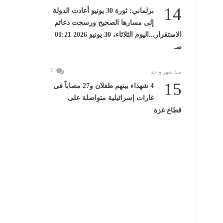
14
برلماني: ثورة 30 يونيو أعادت الدولة
إلى مسارها الصحيح ورسخت دعائم
الاستقرار...اليوم الثلاثاء، 30 يونيو 2026 01:21
صـ
0
منذ شهر واحد
15
4 شهداء بينهم طفلان و27 مصاباً فى
غارات إسرائيلية متواصلة على
قطاع غزة