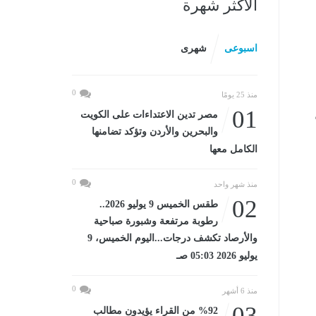
الأكثر شهرة
اسبوعى
شهرى
0
منذ 25 يومًا
01
مصر تدين الاعتداءات على الكويت
والبحرين والأردن وتؤكد تضامنها
الكامل معها
0
منذ شهر واحد
02
طقس الخميس 9 يوليو 2026..
رطوبة مرتفعة وشبورة صباحية
والأرصاد تكشف درجات...اليوم الخميس، 9
يوليو 2026 05:03 صـ
0
منذ 6 أشهر
03
%92 من القراء يؤيدون مطالب