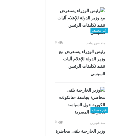
غير مصنف
0
منذ شهر واحد
رئيس الوزراء يستعرض مع
وزير الدولة للإعلام آليات
تنفيذ تكليفات الرئيس
السيسي
غير مصنف
0
منذ شهرين
وزير الخارجية يلقى محاضرة