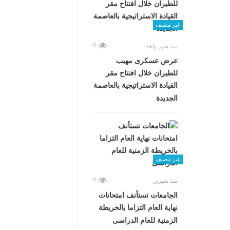
غير مصنف
0
منذ شهر واحد
عرض عسكرى مهيب
للطيران خلال افتتاح مقر
القيادة الاستراتيجية بالعاصمة
الجديدة
غير مصنف
0
منذ شهرين
الجامعات تستأنف امتحانات
نهاية العام التزاما بالخريطة
الزمنية للعام الدراسى