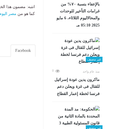
بالإعفاء بنسبة ٧٠% من
انتبه: مضمون هذا الخ
غرامات التأخير للوحدات
كما هو من
مصر اليوم
والمحالاليوم الثلاثاء، 6 مايو
2025 05:10 مـ
Facebook
غير مصنف
0
منذ عام واحد
ماكرون يدين عودة إسرائيل
للقتال فى غزة ويعلن دعم
فرنسا لخطة إعمار القطاع
غير مصنف