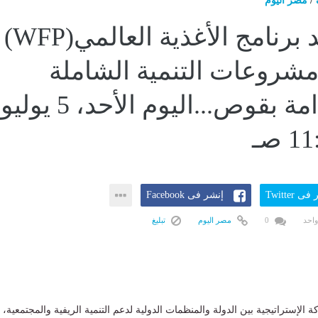
/
مصر اليوم
زيارة وفد برنامج الأغذية العالمي(WFP)
شروعات التنمية الشاملة
والمستدامة بقوص...اليوم الأحد، 5 يوليو
ى Twitter
إنشر فى Facebook
واحد
0
مصر اليوم
تبليغ
 الإستراتيجية بين الدولة والمنظمات الدولية لدعم التنمية الريفية والمجتمعية،