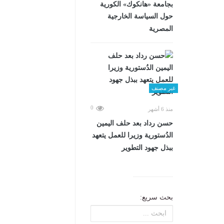
بجامعة «هانكوك» الكورية
حول السياسة الخارجية
المصرية
غير مصنف
0
منذ 6 أشهر
حسن رداد بعد حلف اليمين
الدُستورية وزيرا للعمل يتعهد
ببذل جهود التطوير
بحث سريع: