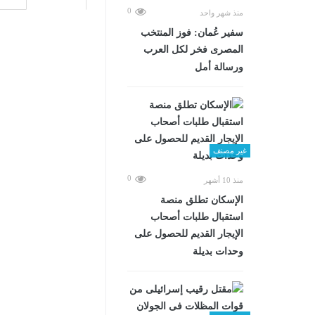
0
منذ شهر واحد
سفير عُمان: فوز المنتخب
المصرى فخر لكل العرب
ورسالة أمل
غير مصنف
0
منذ 10 أشهر
الإسكان تطلق منصة
استقبال طلبات أصحاب
الإيجار القديم للحصول على
وحدات بديلة