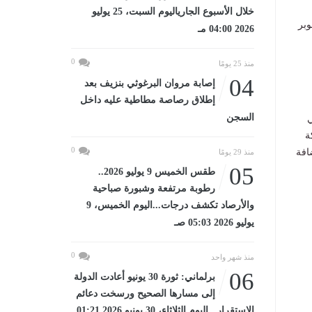
خلال الأسبوع الجارياليوم السبت، 25 يوليو
وبر
2026 04:00 مـ
0
منذ 25 يومًا
04
إصابة مروان البرغوثي بنزيف بعد
إطلاق رصاصة مطاطية عليه داخل
السجن
ي
ة
0
)، بالإضافة
منذ 29 يومًا
05
طقس الخميس 9 يوليو 2026..
رطوبة مرتفعة وشبورة صباحية
والأرصاد تكشف درجات...اليوم الخميس، 9
يوليو 2026 05:03 صـ
0
منذ شهر واحد
06
برلماني: ثورة 30 يونيو أعادت الدولة
إلى مسارها الصحيح ورسخت دعائم
الاستقرار...اليوم الثلاثاء، 30 يونيو 2026 01:21