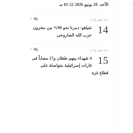
الأحد، 28 يونيو 2026 01:52 مـ
0
منذ شهر واحد
14
نتنياهو: دمرنا نحو 90% من مخزون
حزب الله الصاروخى
0
منذ شهر واحد
15
4 شهداء بينهم طفلان و27 مصاباً فى
غارات إسرائيلية متواصلة على
قطاع غزة