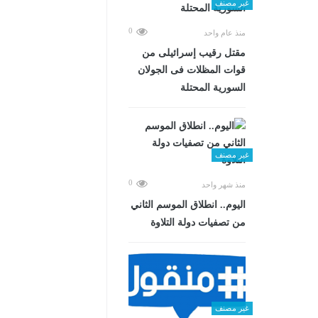
غير مصنف
0
منذ عام واحد
مقتل رقيب إسرائيلى من
قوات المظلات فى الجولان
السورية المحتلة
غير مصنف
0
منذ شهر واحد
اليوم.. انطلاق الموسم الثاني
من تصفيات دولة التلاوة
غير مصنف