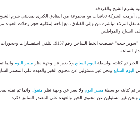
ية بشرم الشيخ والغردقة
حي، أبرمت الشركة تعاقدات مع مجموعة من الفنادق الكبرى بمدينتي شرم الشيخ
ة نقل النزلاء مباشرة من وإلى الفنادق، مع إتاحة إمكانية حجز رحلات العودة من
لى السياح والمواطنين.
جدير بالذكر أن شركة "سوبر جيت" خصصت الخط الساخن رقم 19157 لتلقي استفسارات وحجوزات
ار الساعة.
لخبر تم كتابته بواسطة
اليوم السابع
ولا يعبر عن وجهة نظر
مصر اليوم
وانما تم
من
اليوم السابع
ونحن غير مسئولين عن محتوى الخبر والعهدة علي المصدر الساب
بر تم كتابته بواسطة
مصر اليوم
ولا يعبر عن وجهة نظر
منقول
وانما تم نقله بمحت
ونحن غير مسئولين عن محتوى الخبر والعهدة علي المصدر السابق ذكرة.