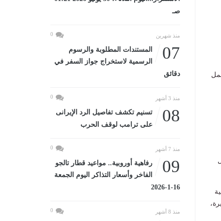
صـ
0
منذ شهرين
07
المستندات المطلوبة والرسوم
الرسمية لاستخراج جواز السفر في
دقائق
لتشمل
0
منذ 3 أشهر
08
تسنيم تكشف تفاصيل الرد الإيرانى
على ترامب لوقف الحرب
0
منذ 7 أشهر
ل
09
رفاهية أوروبية.. مواعيد قطار تالجو
الفاخر وأسعار التذاكر اليوم الجمعة
16-1-2026
ية
رة،
0
منذ 8 أشهر