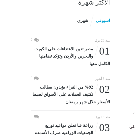
الأكثر شهرة
اسبوعى
شهرى
0
منذ 23 يومًا
01
مصر تدين الاعتداءات على الكويت
والبحرين والأردن وتؤكد تضامنها
الكامل معها
0
منذ 6 أشهر
02
%92 من القراء يؤيدون مطالب
تكثيف الحملات على الأسواق لضبط
الأسعار خلال شهر رمضان
0
منذ 13 يومًا
03
زراعة قنا تعلن مواعيد توزيع
لى
الجمعيات الزراعية صرف الأسمدة