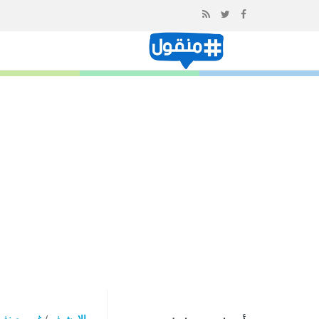
إذهب
الى
المحتوى