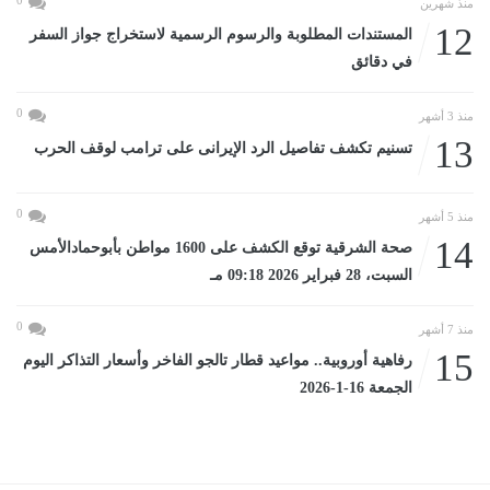
0
منذ شهرين
12
المستندات المطلوبة والرسوم الرسمية لاستخراج جواز السفر
في دقائق
0
منذ 3 أشهر
13
تسنيم تكشف تفاصيل الرد الإيرانى على ترامب لوقف الحرب
0
منذ 5 أشهر
14
صحة الشرقية توقع الكشف على 1600 مواطن بأبوحمادالأمس
السبت، 28 فبراير 2026 09:18 مـ
0
منذ 7 أشهر
15
رفاهية أوروبية.. مواعيد قطار تالجو الفاخر وأسعار التذاكر اليوم
الجمعة 16-1-2026