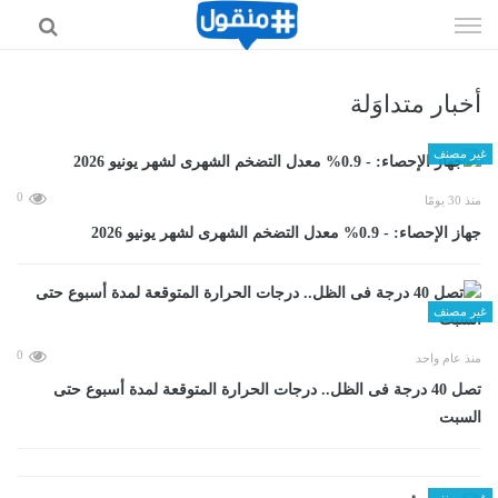
إذهب
الى
المحتوى
أخبار متداوَلة
غير مصنف
0
منذ 30 يومًا
جهاز الإحصاء: - 0.9% معدل التضخم الشهرى لشهر يونيو 2026
غير مصنف
0
منذ عام واحد
تصل 40 درجة فى الظل.. درجات الحرارة المتوقعة لمدة أسبوع حتى
السبت
غير مصنف