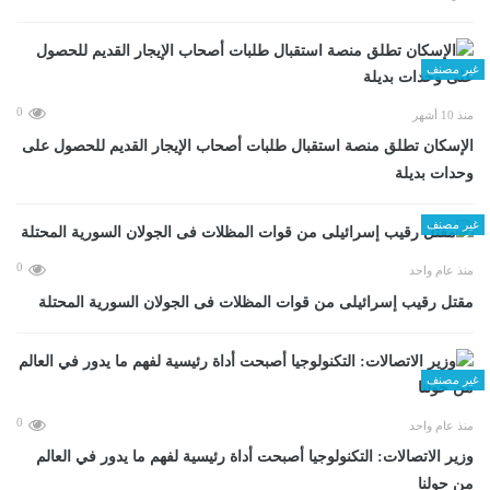
غير مصنف
0
منذ 10 أشهر
الإسكان تطلق منصة استقبال طلبات أصحاب الإيجار القديم للحصول على
وحدات بديلة
غير مصنف
0
منذ عام واحد
مقتل رقيب إسرائيلى من قوات المظلات فى الجولان السورية المحتلة
غير مصنف
0
منذ عام واحد
وزير الاتصالات: التكنولوجيا أصبحت أداة رئيسية لفهم ما يدور في العالم
من حولنا