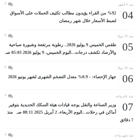
0
منذ 6 أشهر
04
%92 من القراء يؤيدون مطالب تكثيف الحملات على الأسواق
لضبط الأسعار خلال شهر رمضان
0
منذ 29 يومًا
05
طقس الخميس 9 يوليو 2026.. رطوبة مرتفعة وشبورة صباحية
والأرصاد تكشف درجات...اليوم الخميس، 9 يوليو 2026 05:03 صـ
0
منذ 30 يومًا
06
جهاز الإحصاء: - 0.9% معدل التضخم الشهرى لشهر يونيو 2026
0
منذ عام واحد
07
وزير الصناعة والنقل يوجه قيادات هيئة السكك الحديدية بتوفير
أماكن في رحلات...اليوم الأربعاء، 2 أبريل 2025 08:11 صـ منذ
7 دقائق
0
منذ شهر واحد