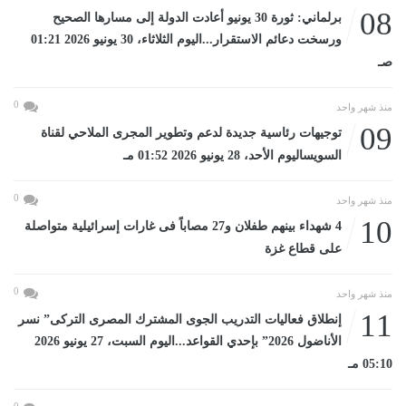
08
برلماني: ثورة 30 يونيو أعادت الدولة إلى مسارها الصحيح
ورسخت دعائم الاستقرار...اليوم الثلاثاء، 30 يونيو 2026 01:21
صـ
0
منذ شهر واحد
09
توجيهات رئاسية جديدة لدعم وتطوير المجرى الملاحي لقناة
السويساليوم الأحد، 28 يونيو 2026 01:52 مـ
0
منذ شهر واحد
10
4 شهداء بينهم طفلان و27 مصاباً فى غارات إسرائيلية متواصلة
على قطاع غزة
0
منذ شهر واحد
11
إنطلاق فعاليات التدريب الجوى المشترك المصرى التركى” نسر
الأناضول 2026” بإحدي القواعد...اليوم السبت، 27 يونيو 2026
05:10 مـ