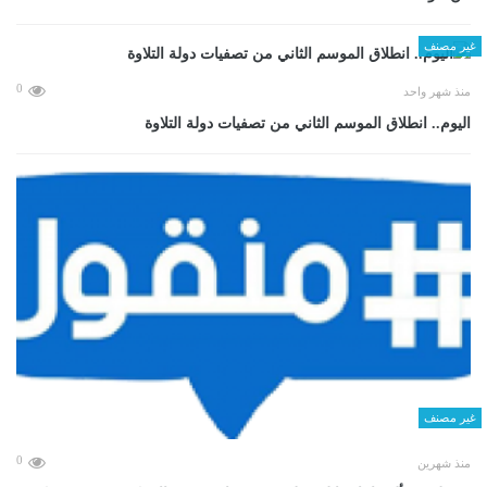
غير مصنف
0
منذ شهر واحد
اليوم.. انطلاق الموسم الثاني من تصفيات دولة التلاوة
غير مصنف
0
منذ شهرين