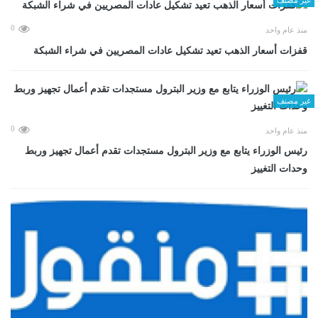
0
منذ عام واحد
قفزات أسعار الذهب تعيد تشكيل عادات المصريين في شراء الشبكة
غير مصنف
0
منذ عام واحد
رئيس الوزراء يتابع مع وزير البترول مستجدات تقدم أعمال تجهيز وربط
وحدات التغييز