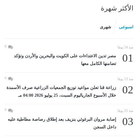
الأكثر شهرة
اسبوعى
شهرى
0
منذ 24 يومًا
01
مصر تدين الاعتداءات على الكويت والبحرين والأردن وتؤكد
تضامنها الكامل معها
0
منذ 13 يومًا
02
زراعة قنا تعلن مواعيد توزيع الجمعيات الزراعية صرف الأسمدة
خلال الأسبوع الجارياليوم السبت، 25 يوليو 2026 04:00 مـ
0
منذ 25 يومًا
03
إصابة مروان البرغوثي بنزيف بعد إطلاق رصاصة مطاطية عليه
داخل السجن