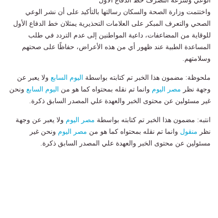
الوعي وسرعة التصرف خط الدفاع الأول
واختتمت وزارة الصحة والسكان رسالتها بالتأكيد على أن نشر الوعي
الصحي والتعرف المبكر على العلامات التحذيرية يمثلان خط الدفاع الأول
للوقاية من المضاعفات، داعية المواطنين إلى عدم التردد في طلب
المساعدة الطبية عند ظهور أي من هذه الأعراض، حفاظًا على صحتهم
وسلامتهم.
ملحوظة: مضمون هذا الخبر تم كتابته بواسطة
اليوم السابع
ولا يعبر عن
وجهة نظر
مصر اليوم
وانما تم نقله بمحتواه كما هو من
اليوم السابع
ونحن
غير مسئولين عن محتوى الخبر والعهدة علي المصدر السابق ذكرة.
انتبه: مضمون هذا الخبر تم كتابته بواسطة
مصر اليوم
ولا يعبر عن وجهة
نظر
منقول
وانما تم نقله بمحتواه كما هو من
مصر اليوم
ونحن غير
مسئولين عن محتوى الخبر والعهدة علي المصدر السابق ذكرة.