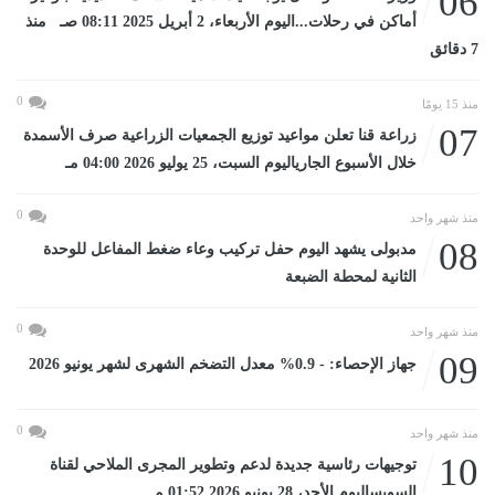
06
أماكن في رحلات...اليوم الأربعاء، 2 أبريل 2025 08:11 صـ منذ
7 دقائق
0
منذ 15 يومًا
07
زراعة قنا تعلن مواعيد توزيع الجمعيات الزراعية صرف الأسمدة
خلال الأسبوع الجارياليوم السبت، 25 يوليو 2026 04:00 مـ
0
منذ شهر واحد
08
مدبولى يشهد اليوم حفل تركيب وعاء ضغط المفاعل للوحدة
الثانية لمحطة الضبعة
0
منذ شهر واحد
09
جهاز الإحصاء: - 0.9% معدل التضخم الشهرى لشهر يونيو 2026
0
منذ شهر واحد
10
توجيهات رئاسية جديدة لدعم وتطوير المجرى الملاحي لقناة
السويساليوم الأحد، 28 يونيو 2026 01:52 مـ