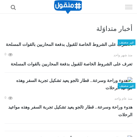
إذهب
الى
المحتوى
أخبار متداوَلة
غير مصنف
0
منذ شهر واحد
تعرف على الشروط الخاصة للقبول بدفعة المحاربين بالقوات المسلحة
غير مصنف
0
منذ عام واحد
هدوء وراحة وسرعة.. قطار تالجو يعيد تشكيل تجربة السفر وهذه مواعيد
الرحلات