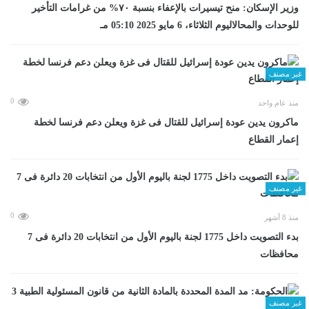
وزير الإسكان: منح تيسيرات بالإعفاء بنسبة ٧٠% من غرامات التأخير
للوحدات والمحالاليوم الثلاثاء، 6 مايو 2025 05:10 مـ
غير مصنف
0
منذ عام واحد
ماكرون يدين عودة إسرائيل للقتال فى غزة ويعلن دعم فرنسا لخطة
إعمار القطاع
غير مصنف
0
منذ 8 أشهر
بدء التصويت داخل 1775 لجنة باليوم الأول من انتخابات 20 دائرة فى 7
محافظات
غير مصنف