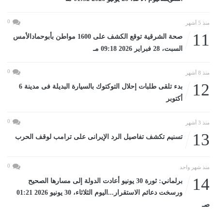
0
منذ 5 أشهر
11
صحة الشرقية توقع الكشف على 1600 مواطن بأبوحمادالأمس
السبت، 28 فبراير 2026 09:18 مـ
0
منذ 8 أشهر
12
بدء تلقى طلبات إحلال التوكتوك بالسيارة البديلة فى مدينة 6
أكتوبر
0
منذ 3 أشهر
13
تسنيم تكشف تفاصيل الرد الإيرانى على ترامب لوقف الحرب
0
منذ شهر واحد
14
برلماني: ثورة 30 يونيو أعادت الدولة إلى مسارها الصحيح
ورسخت دعائم الاستقرار...اليوم الثلاثاء، 30 يونيو 2026 01:21
صـ