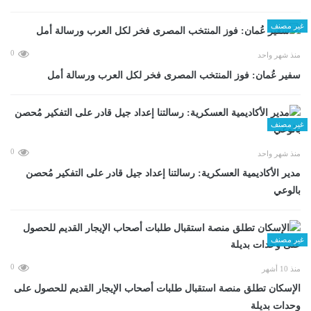
غير مصنف
0
منذ شهر واحد
سفير عُمان: فوز المنتخب المصرى فخر لكل العرب ورسالة أمل
غير مصنف
0
منذ شهر واحد
مدير الأكاديمية العسكرية: رسالتنا إعداد جيل قادر على التفكير مُحصن
بالوعي
غير مصنف
0
منذ 10 أشهر
الإسكان تطلق منصة استقبال طلبات أصحاب الإيجار القديم للحصول على
وحدات بديلة