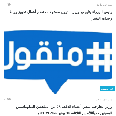
0
منذ عام واحد
رئيس الوزراء يتابع مع وزير البترول مستجدات تقدم أعمال تجهيز وربط
وحدات التغييز
غير مصنف
0
منذ شهر واحد
وزير الخارجية يلتقي أعضاء الدفعة ٥٩ من الملحقين الدبلوماسيين
المعينين حديثًاالأمس الثلاثاء، 30 يونيو 2026 03:39 مـ