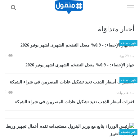
إذهب
الى
المحتوى
أخبار متداوَلة
غير مصنف
0
منذ 29 يومًا
جهاز الإحصاء: - 0.9% معدل التضخم الشهرى لشهر يونيو 2026
غير مصنف
0
منذ عام واحد
قفزات أسعار الذهب تعيد تشكيل عادات المصريين في شراء الشبكة
غير مصنف