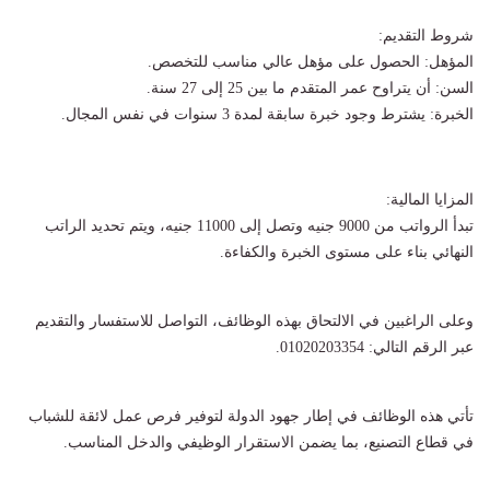
شروط التقديم:
المؤهل: الحصول على مؤهل عالي مناسب للتخصص.
السن: أن يتراوح عمر المتقدم ما بين 25 إلى 27 سنة.
الخبرة: يشترط وجود خبرة سابقة لمدة 3 سنوات في نفس المجال.
المزايا المالية:
تبدأ الرواتب من 9000 جنيه وتصل إلى 11000 جنيه، ويتم تحديد الراتب
النهائي بناء على مستوى الخبرة والكفاءة.
وعلى الراغبين في الالتحاق بهذه الوظائف، التواصل للاستفسار والتقديم
عبر الرقم التالي: 01020203354.
تأتي هذه الوظائف في إطار جهود الدولة لتوفير فرص عمل لائقة للشباب
في قطاع التصنيع، بما يضمن الاستقرار الوظيفي والدخل المناسب.