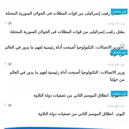
غير مصنف
0
منذ عام واحد
مقتل رقيب إسرائيلى من قوات المظلات فى الجولان السورية المحتلة
غير مصنف
0
منذ عام واحد
وزير الاتصالات: التكنولوجيا أصبحت أداة رئيسية لفهم ما يدور في العالم
من حولنا
غير مصنف
0
منذ شهر واحد
اليوم.. انطلاق الموسم الثاني من تصفيات دولة التلاوة