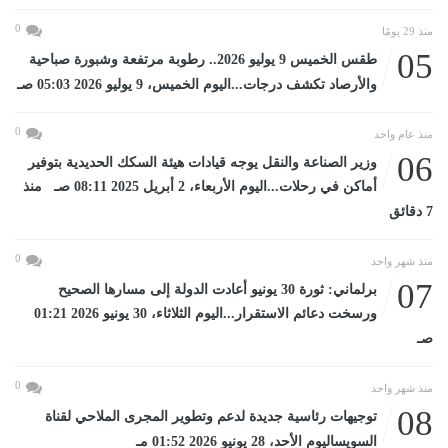
0
منذ 29 يومًا
05
طقس الخميس 9 يوليو 2026.. رطوبة مرتفعة وشبورة صباحية
والأرصاد تكشف درجات...اليوم الخميس، 9 يوليو 2026 05:03 صـ
0
منذ عام واحد
06
وزير الصناعة والنقل يوجه قيادات هيئة السكك الحديدية بتوفير
أماكن في رحلات...اليوم الأربعاء، 2 أبريل 2025 08:11 صـ منذ
7 دقائق
0
منذ شهر واحد
07
برلماني: ثورة 30 يونيو أعادت الدولة إلى مسارها الصحيح
ورسخت دعائم الاستقرار...اليوم الثلاثاء، 30 يونيو 2026 01:21
صـ
0
منذ شهر واحد
08
توجيهات رئاسية جديدة لدعم وتطوير المجرى الملاحي لقناة
السويساليوم الأحد، 28 يونيو 2026 01:52 مـ