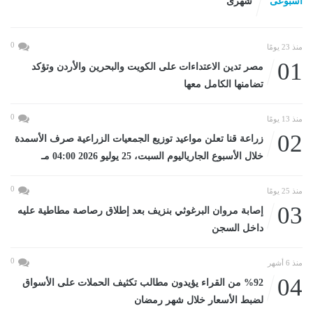
اسبوعى
شهرى
0
منذ 23 يومًا
01
مصر تدين الاعتداءات على الكويت والبحرين والأردن وتؤكد
تضامنها الكامل معها
0
منذ 13 يومًا
02
زراعة قنا تعلن مواعيد توزيع الجمعيات الزراعية صرف الأسمدة
خلال الأسبوع الجارياليوم السبت، 25 يوليو 2026 04:00 مـ
0
منذ 25 يومًا
03
إصابة مروان البرغوثي بنزيف بعد إطلاق رصاصة مطاطية عليه
داخل السجن
0
منذ 6 أشهر
04
%92 من القراء يؤيدون مطالب تكثيف الحملات على الأسواق
لضبط الأسعار خلال شهر رمضان