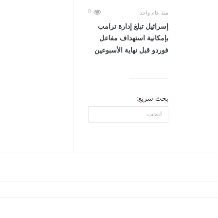
0
منذ عام واحد
إسرائيل تبلغ إدارة ترامب
بإمكانية استهداف مفاعل
فوردو قبل نهاية الأسبوعين
بحث سريع: