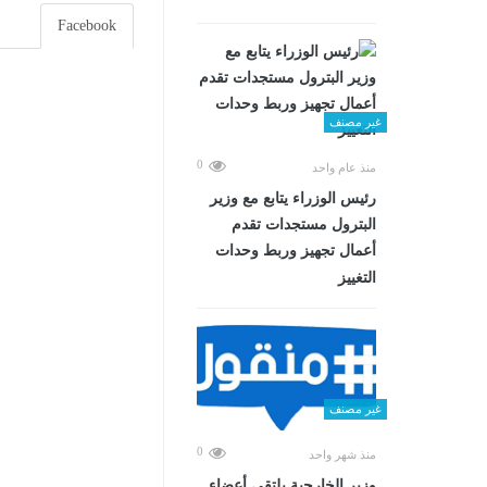
Facebook
غير مصنف
0
منذ عام واحد
رئيس الوزراء يتابع مع وزير
البترول مستجدات تقدم
أعمال تجهيز وربط وحدات
التغييز
غير مصنف
0
منذ شهر واحد
وزير الخارجية يلتقي أعضاء