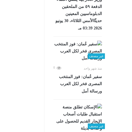
الدفعة ٥٩ من الملحقين
الدبلوماسيين المعينين
حديثًاالأمس الثلاثاء، 30 يونيو
2026 03:39 مـ
غير مصنف
0
منذ شهر واحد
سفير عُمان: فوز المنتخب
المصرى فخر لكل العرب
ورسالة أمل
غير مصنف