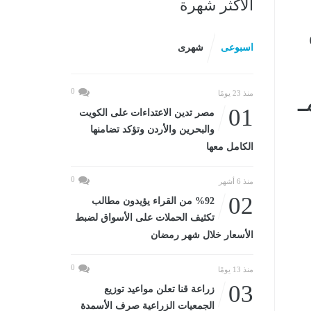
الأكثر شهرة
اسبوعى
شهرى
0
منذ 23 يومًا
01
مصر تدين الاعتداءات على الكويت
والبحرين والأردن وتؤكد تضامنها
الكامل معها
0
منذ 6 أشهر
02
%92 من القراء يؤيدون مطالب
تكثيف الحملات على الأسواق لضبط
الأسعار خلال شهر رمضان
0
منذ 13 يومًا
03
زراعة قنا تعلن مواعيد توزيع
الجمعيات الزراعية صرف الأسمدة