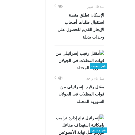
0
منذ 10 أشهر
الإسكان تطلق منصة
استقبال طلبات أصحاب
الإيجار القديم للحصول على
وحدات بديلة
غير مصنف
0
منذ عام واحد
مقتل رقيب إسرائيلى من
قوات المظلات فى الجولان
السورية المحتلة
غير مصنف