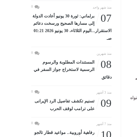
0
منذ شهر واحد
07
برلماني: ثورة 30 يونيو أعادت الدولة
إلى مسارها الصحيح ورسخت دعائم
الاستقرار...اليوم الثلاثاء، 30 يونيو 2026 01:21
صـ
0
منذ شهرين
08
المستندات المطلوبة والرسوم
الرسمية لاستخراج جواز السفر في
دقائق
ه
0
منذ 3 أشهر
واه
09
تسنيم تكشف تفاصيل الرد الإيرانى
على ترامب لوقف الحرب
0
منذ 7 أشهر
10
رفاهية أوروبية.. مواعيد قطار تالجو