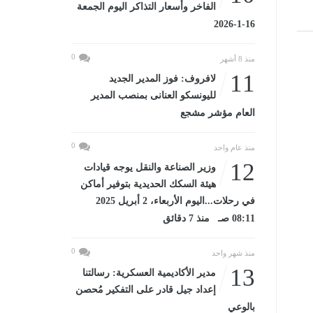
الفاخر وأسعار التذاكر اليوم الجمعة
16-1-2026
0
منذ 8 أشهر
11
لافروف: فوز المدير الجديد
لليونسكو العنانى بمنصب المدير
العام مؤشر مشجع
0
منذ عام واحد
12
وزير الصناعة والنقل يوجه قيادات
هيئة السكك الحديدية بتوفير أماكن
في رحلات...اليوم الأربعاء، 2 أبريل 2025
08:11 صـ منذ 7 دقائق
0
منذ شهر واحد
13
مدير الأكاديمية العسكرية: رسالتنا
إعداد جيل قادر على التفكير مُحصن
بالوعي