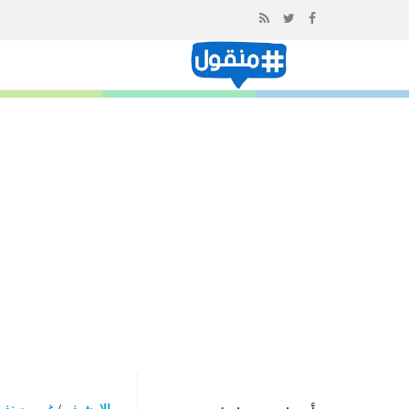
إذهب
الى
المحتوى