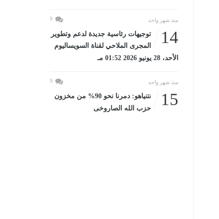
0
منذ شهر واحد
14
توجيهات رئاسية جديدة لدعم وتطوير
المجرى الملاحي لقناة السويساليوم
الأحد، 28 يونيو 2026 01:52 مـ
0
منذ شهر واحد
15
نتنياهو: دمرنا نحو 90% من مخزون
حزب الله الصاروخى