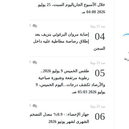
خلال الأسبوع الجارياليوم السبت، 25 يوليو
2026 04:00 مـ
0
منذ 25 يومًا
04
صر
إصابة مروان البرغوثي بنزيف بعد
إطلاق رصاصة مطاطية عليه داخل
السجن
ية
0
منذ 29 يومًا
05
طقس الخميس 9 يوليو 2026..
رطوبة مرتفعة وشبورة صباحية
والأرصاد تكشف درجات...اليوم الخميس، 9
يوليو 2026 05:03 صـ
0
منذ 29 يومًا
06
جهاز الإحصاء: - 0.9% معدل التضخم
الشهرى لشهر يونيو 2026