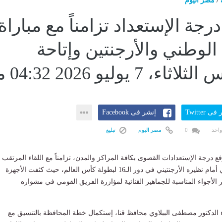
/
مصر اليوم
درجة الإستعداد تزامناً مع مباراة
الوطني والأرجنتين وإتاحة
ى Twitter
إنشر فى Facebook
واحد
0
مصر اليوم
تبليغ
ع درجة الإستعدادات القصوى بكافة المراكز والمدن، تزامناً مع اللقاء المرتقب
اليوم للمنتخب الوطني أمام نظيره الأرجنتيني في دور الـ16 لبطولة كأس العالم، حيث كثفت الأجهزة
ير الأجواء المناسبة للجماهير القنائية لمؤازرة الفريق القومي في مشواره
ء الدكتور مصطفى الببلاوي محافظ قنا، إستكمال خطة المحافظة بالتنسيق مع