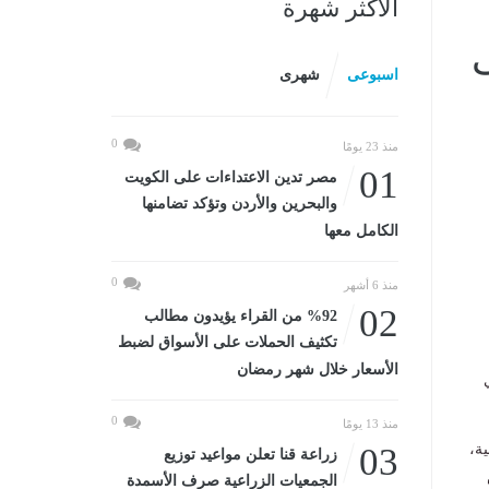
الأكثر شهرة
ى
اسبوعى
شهرى
0
منذ 23 يومًا
01
مصر تدين الاعتداءات على الكويت
والبحرين والأردن وتؤكد تضامنها
الكامل معها
0
منذ 6 أشهر
02
%92 من القراء يؤيدون مطالب
تكثيف الحملات على الأسواق لضبط
الأسعار خلال شهر رمضان
0
منذ 13 يومًا
ة،
03
زراعة قنا تعلن مواعيد توزيع
الجمعيات الزراعية صرف الأسمدة