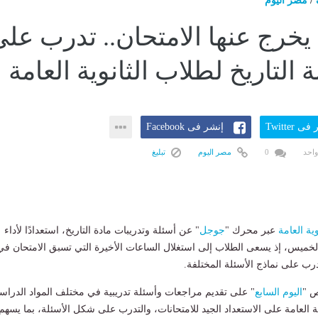
/
مصر اليوم
 يخرج عنها الامتحان.. تدرب عل
 التاريخ لطلاب الثانوية العامة
ى Twitter
إنشر فى Facebook
واحد
0
مصر اليوم
تبليغ
وية العامة
عبر محرك "
جوجل
" عن أسئلة وتدريبات مادة التاريخ، استعدادًا لأداء
الخميس، إذ يسعى الطلاب إلى استغلال الساعات الأخيرة التي تسبق الامتحان في
تدرب على نماذج الأسئلة المختلفة.
ص "
اليوم السابع
" على تقديم مراجعات وأسئلة تدريبية في مختلف المواد الدراسي
ة العامة على الاستعداد الجيد للامتحانات، والتدرب على شكل الأسئلة، بما يسهم