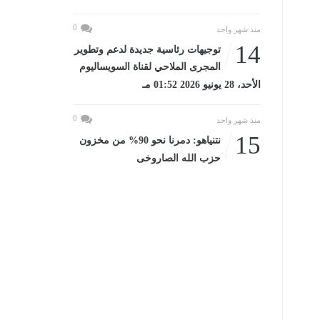
0
منذ شهر واحد
14
توجيهات رئاسية جديدة لدعم وتطوير
المجرى الملاحي لقناة السويساليوم
الأحد، 28 يونيو 2026 01:52 مـ
0
منذ شهر واحد
15
نتنياهو: دمرنا نحو 90% من مخزون
حزب الله الصاروخى