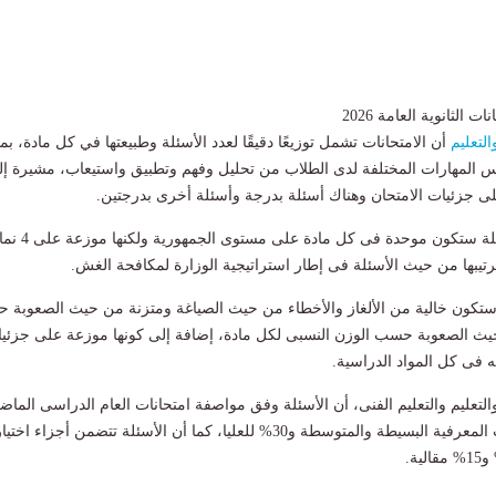
الثانوية العامة 2026
التعليم
أن الامتحانات تشمل توزيعًا دقيقًا لعدد الأسئلة وطبيعتها في كل مادة، بما
س المهارات المختلفة لدى الطلاب من تحليل وفهم وتطبيق واستيعاب، مشيرة إ
ى جزئيات الامتحان وهناك أسئلة بدرجة وأسئلة أخرى بدرجتين.
وأشارت إلى أن الأسئلة ستكون موحدة فى كل مادة على 
رتيبها من حيث الأسئلة فى إطار استراتيجية الوزارة لمكافحة الغش.
تكون خالية من الألغاز والأخطاء من حيث الصياغة ومتزنة من حيث الصعوبة ح
 الصعوبة حسب الوزن النسبى لكل مادة، إضافة إلى كونها موزعة على جزئي
ه فى كل المواد الدراسية.
التعليم والتعليم الفنى، أن الأسئلة وفق مواصفة امتحانات العام الدراسى الماض
بواقع 70% للمستويات المعرفية البسيطة والمتوسطة و30% للعليا، كما أن الأسئلة تتضمن أجزاء اختيا