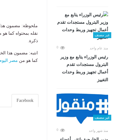
ملحوظة: مضمون هذا ا
نقله بمحتواه كما هو 
غير مصنف
ذكرة.
0
منذ عام واحد
انتبه: مضمون هذا الخ
رئيس الوزراء يتابع مع وزير
كما هو من
مصر اليوم
البترول مستجدات تقدم
أعمال تجهيز وربط وحدات
التغييز
Facebook
غير مصنف
0
منذ شهر واحد
وزير الخارجية يلتقي أعضاء