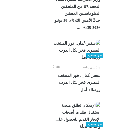
الدفعة ٥٩ من الملحقين
الدبلوماسيين المعينين
حديثًاالأمس الثلاثاء، 30 يونيو
2026 03:39 مـ
غير مصنف
0
منذ شهر واحد
سفير عُمان: فوز المنتخب
المصرى فخر لكل العرب
ورسالة أمل
غير مصنف