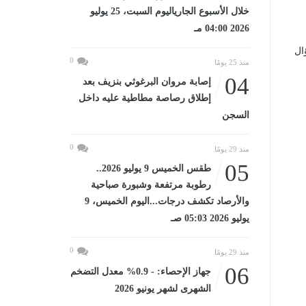
خلال الأسبوع الجارياليوم السبت، 25 يوليو
2026 04:00 مـ
 طلاب الثانوية العامة 46 سؤالًا، بينها 2 سؤال
0
منذ 25 يومًا
04
إصابة مروان البرغوثي بنزيف بعد
إطلاق رصاصة مطاطية عليه داخل
السجن
0
منذ 29 يومًا
05
طقس الخميس 9 يوليو 2026..
رطوبة مرتفعة وشبورة صباحية
والأرصاد تكشف درجات...اليوم الخميس، 9
يوليو 2026 05:03 صـ
0
منذ 29 يومًا
06
جهاز الإحصاء: - 0.9% معدل التضخم
الشهرى لشهر يونيو 2026