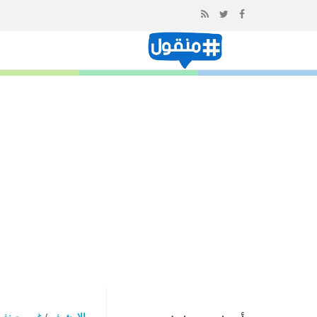
إذهب
الى
المحتوى