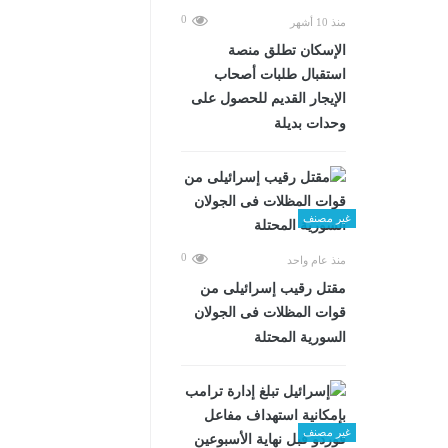
0
منذ 10 أشهر
الإسكان تطلق منصة
استقبال طلبات أصحاب
الإيجار القديم للحصول على
وحدات بديلة
غير مصنف
0
منذ عام واحد
مقتل رقيب إسرائيلى من
قوات المظلات فى الجولان
السورية المحتلة
غير مصنف