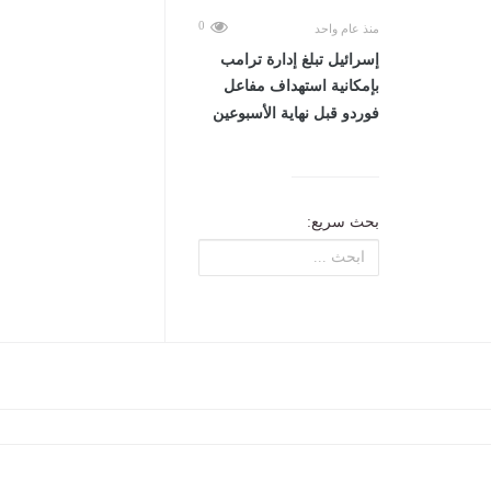
0
منذ عام واحد
إسرائيل تبلغ إدارة ترامب
بإمكانية استهداف مفاعل
فوردو قبل نهاية الأسبوعين
بحث سريع: