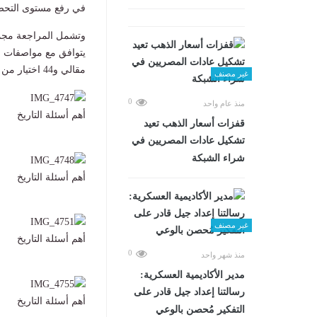
في رفع مستوى التحصيل
وتشمل المراجعة مجمو
مقالي و44 اختيار من متعدد.
غير مصنف
0
منذ عام واحد
أهم أسئلة التاريخ
قفزات أسعار الذهب تعيد
تشكيل عادات المصريين في
شراء الشبكة
أهم أسئلة التاريخ
غير مصنف
أهم أسئلة التاريخ
0
منذ شهر واحد
مدير الأكاديمية العسكرية:
رسالتنا إعداد جيل قادر على
أهم أسئلة التاريخ
التفكير مُحصن بالوعي