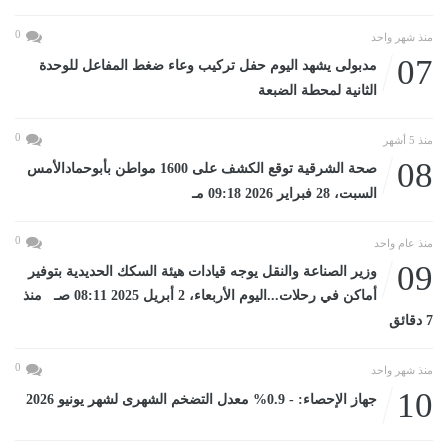
0
منذ شهر واحد
07
مدبولى يشهد اليوم حفل تركيب وعاء ضغط المفاعل للوحدة
الثانية لمحطة الضبعة
0
منذ 5 أشهر
08
صحة الشرقية توقع الكشف على 1600 مواطن بأبوحمادالأمس
السبت، 28 فبراير 2026 09:18 مـ
0
منذ عام واحد
09
وزير الصناعة والنقل يوجه قيادات هيئة السكك الحديدية بتوفير
أماكن في رحلات...اليوم الأربعاء، 2 أبريل 2025 08:11 صـ منذ
7 دقائق
0
منذ شهر واحد
10
جهاز الإحصاء: - 0.9% معدل التضخم الشهرى لشهر يونيو 2026