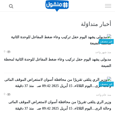
إذهب
الى
المحتوى
أخبار متداوَلة
غير مصنف
0
منذ شهر واحد
مدبولى يشهد اليوم حفل تركيب وعاء ضغط المفاعل للوحدة الثانية لمحطة
الضبعة
غير مصنف
0
منذ عام واحد
وزير الري يتلقى تقريرًا من محافظة أسوان لاستعراض الموقف المائى
وحالة الرى...اليوم الثلاثاء، 15 أبريل 2025 09:42 صـ منذ 37 دقيقة