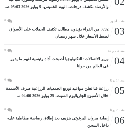
02
والأرصاد تكشف درجات...اليوم الخميس، 9 يوليو 2026 05:03 صـ
0
منذ 6 أشهر
03
%92 من القراء يؤيدون مطالب تكثيف الحملات على الأسواق
لضبط الأسعار خلال شهر رمضان
0
منذ عام واحد
04
وزير الاتصالات: التكنولوجيا أصبحت أداة رئيسية لفهم ما يدور
في العالم من حولنا
0
منذ 14 يومًا
05
زراعة قنا تعلن مواعيد توزيع الجمعيات الزراعية صرف الأسمدة
خلال الأسبوع الجارياليوم السبت، 25 يوليو 2026 04:00 مـ
0
منذ 26 يومًا
06
إصابة مروان البرغوثي بنزيف بعد إطلاق رصاصة مطاطية عليه
داخل السجن