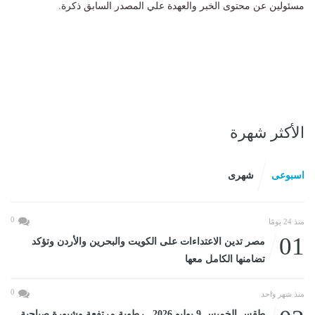
مسئولين عن محتوى الخبر والعهدة علي المصدر السابق ذكرة.
الأكثر شهرة
اسبوعى
شهرى
0
منذ 24 يومًا
01
مصر تدين الاعتداءات على الكويت والبحرين والأردن وتؤكد
تضامنها الكامل معها
0
منذ شهر واحد
طقس الخميس 9 يوليو 2026.. رطوبة مرتفعة وشبورة صباحية