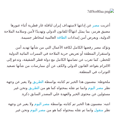
أعربت
مصر
عن إدانتها لاستهداف إيران لناقلة غاز قطرية أثناء عبورها
مضيق هرمز، بما يمثل انتهاكًا للقانون الدولي وتهديدًا لأمن وسلامة الملاحة
الدولية، ويعرض أمن إمدادات
الطاقة
العالمية لمخاطر جسيمة.
وتؤكد مصر رفضها الكامل لكافة الأعمال التي من شأنها تهديد أمن
واستقرار المنطقة أو تعريض حرية الملاحة في الممرات المائية الدولية
للخطر، كما تعرب عن تضامنها الكامل مع دولة قطر الشقيقة، وتدعو إلى
الالتزام بقواعد القانون الدولي والكف عن أي ممارسات من شأنها تصعيد
التوترات في المنطقة.
ملحوظة: مضمون هذا الخبر تم كتابته بواسطة
الطريق
ولا يعبر عن وجهة
نظر
مصر اليوم
وانما تم نقله بمحتواه كما هو من
الطريق
ونحن غير
مسئولين عن محتوى الخبر والعهدة علي المصدر السابق ذكرة.
انتبه: مضمون هذا الخبر تم كتابته بواسطة
مصر اليوم
ولا يعبر عن وجهة
نظر
منقول
وانما تم نقله بمحتواه كما هو من
مصر اليوم
ونحن غير