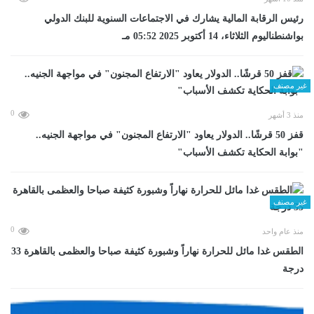
رئيس الرقابة المالية يشارك في الاجتماعات السنوية للبنك الدولي
بواشنطناليوم الثلاثاء، 14 أكتوبر 2025 05:52 مـ
غير مصنف
0
منذ 3 أشهر
قفز 50 قرشًا.. الدولار يعاود "الارتفاع المجنون" في مواجهة الجنيه..
"بوابة الحكاية تكشف الأسباب"
غير مصنف
0
منذ عام واحد
الطقس غدا مائل للحرارة نهاراً وشبورة كثيفة صباحا والعظمى بالقاهرة 33
درجة