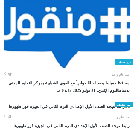
غير مصنف
0
منذ عام واحد
محافظ دمياط يعقد لقاءًا حوارياً مع القوى الشبابية بمركز التعليم المدنى
بدمياطاليوم الإثنين، 21 يوليو 2025 05:12 مـ
غير مصنف
0
منذ عام واحد
رابط نتيجة الصف الأول الإعدادى الترم الثانى فى الجيزة فور ظهورها