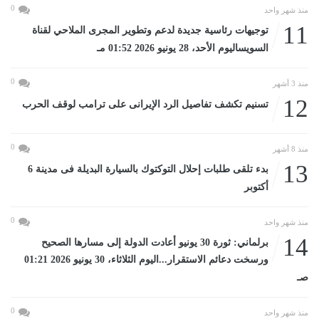
0
منذ شهر واحد
11
توجيهات رئاسية جديدة لدعم وتطوير المجرى الملاحي لقناة
السويساليوم الأحد، 28 يونيو 2026 01:52 مـ
0
منذ 3 أشهر
12
تسنيم تكشف تفاصيل الرد الإيرانى على ترامب لوقف الحرب
0
منذ 8 أشهر
13
بدء تلقى طلبات إحلال التوكتوك بالسيارة البديلة فى مدينة 6
أكتوبر
0
منذ شهر واحد
14
برلماني: ثورة 30 يونيو أعادت الدولة إلى مسارها الصحيح
ورسخت دعائم الاستقرار...اليوم الثلاثاء، 30 يونيو 2026 01:21
صـ
0
منذ شهر واحد