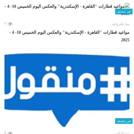
غير مصنف
0
منذ عام واحد
مواعيد قطارات "القاهرة - الإسكندرية" والعكس اليوم الخميس 10- 4 -
2025
غير مصنف
0
منذ 10 أشهر