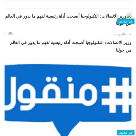
غير مصنف
0
منذ عام واحد
وزير الاتصالات: التكنولوجيا أصبحت أداة رئيسية لفهم ما يدور في العالم
من حولنا
غير مصنف