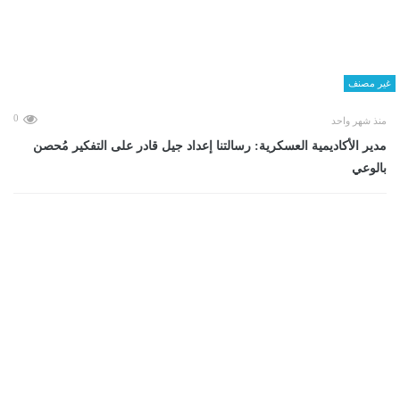
غير مصنف
0
منذ شهر واحد
مدير الأكاديمية العسكرية: رسالتنا إعداد جيل قادر على التفكير مُحصن
بالوعي