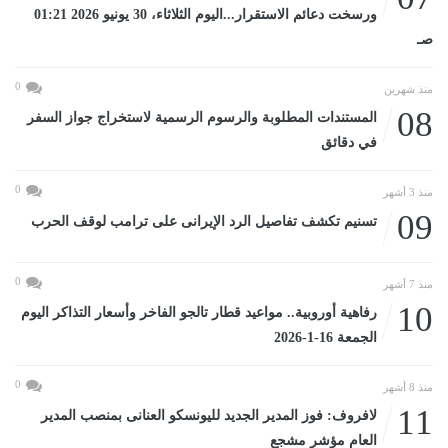
ورسخت دعائم الاستقرار...اليوم الثلاثاء، 30 يونيو 2026 01:21
صـ
0
منذ شهرين
08
المستندات المطلوبة والرسوم الرسمية لاستخراج جواز السفر
في دقائق
0
منذ 3 أشهر
09
تسنيم تكشف تفاصيل الرد الإيرانى على ترامب لوقف الحرب
0
منذ 7 أشهر
10
رفاهية أوروبية.. مواعيد قطار تالجو الفاخر وأسعار التذاكر اليوم
الجمعة 16-1-2026
0
منذ 8 أشهر
11
لافروف: فوز المدير الجديد لليونسكو العنانى بمنصب المدير
العام مؤشر مشجع