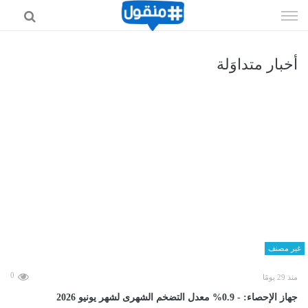
إذهب
الى
المحتوى
أخبار متداوَلة
غير مصنف
0
منذ 29 يومًا
جهاز الإحصاء: - 0.9% معدل التضخم الشهرى لشهر يونيو 2026