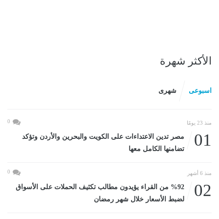
الأكثر شهرة
اسبوعى
شهرى
0
منذ 23 يومًا
01
مصر تدين الاعتداءات على الكويت والبحرين والأردن وتؤكد
تضامنها الكامل معها
0
منذ 6 أشهر
02
%92 من القراء يؤيدون مطالب تكثيف الحملات على الأسواق
لضبط الأسعار خلال شهر رمضان