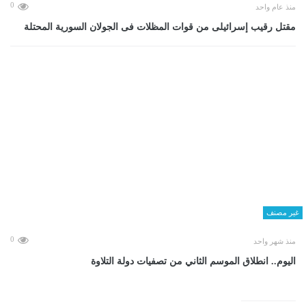
0
منذ عام واحد
مقتل رقيب إسرائيلى من قوات المظلات فى الجولان السورية المحتلة
غير مصنف
0
منذ شهر واحد
اليوم.. انطلاق الموسم الثاني من تصفيات دولة التلاوة