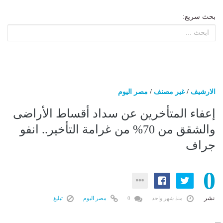
بحث سريع:
الارشيف
/
غير مصنف
/
مصر اليوم
إعفاء المتأخرين عن سداد أقساط الأراضى
والشقق من 70% من غرامة التأخير.. انفو
جراف
0
نشر
منذ شهر واحد
0
مصر اليوم
تبليغ