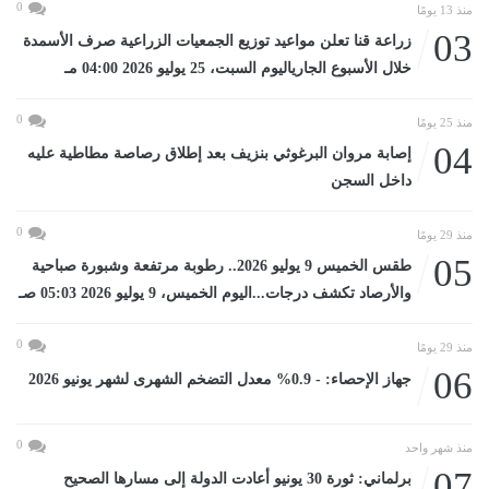
0
منذ 13 يومًا
03
زراعة قنا تعلن مواعيد توزيع الجمعيات الزراعية صرف الأسمدة
خلال الأسبوع الجارياليوم السبت، 25 يوليو 2026 04:00 مـ
0
منذ 25 يومًا
04
إصابة مروان البرغوثي بنزيف بعد إطلاق رصاصة مطاطية عليه
داخل السجن
0
منذ 29 يومًا
05
طقس الخميس 9 يوليو 2026.. رطوبة مرتفعة وشبورة صباحية
والأرصاد تكشف درجات...اليوم الخميس، 9 يوليو 2026 05:03 صـ
0
منذ 29 يومًا
06
جهاز الإحصاء: - 0.9% معدل التضخم الشهرى لشهر يونيو 2026
0
منذ شهر واحد
07
برلماني: ثورة 30 يونيو أعادت الدولة إلى مسارها الصحيح