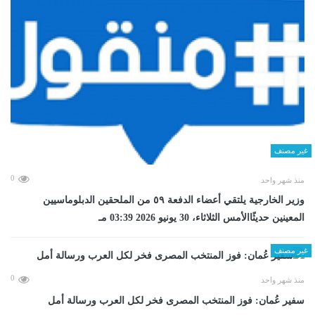
غير مصنف
0
منذ شهر واحد
وزير الخارجية يلتقي أعضاء الدفعة ٥٩ من الملحقين الدبلوماسيين
المعينين حديثًاالأمس الثلاثاء، 30 يونيو 2026 03:39 مـ
غير مصنف
0
منذ شهر واحد
سفير عُمان: فوز المنتخب المصرى فخر لكل العرب ورسالة أمل