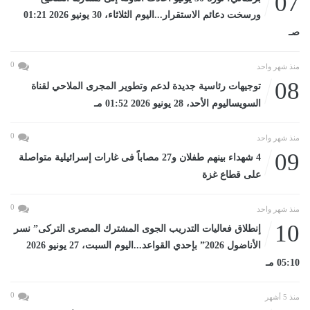
07
ورسخت دعائم الاستقرار...اليوم الثلاثاء، 30 يونيو 2026 01:21
صـ
0
منذ شهر واحد
08
توجيهات رئاسية جديدة لدعم وتطوير المجرى الملاحي لقناة
السويساليوم الأحد، 28 يونيو 2026 01:52 مـ
0
منذ شهر واحد
09
4 شهداء بينهم طفلان و27 مصاباً فى غارات إسرائيلية متواصلة
على قطاع غزة
0
منذ شهر واحد
10
إنطلاق فعاليات التدريب الجوى المشترك المصرى التركى” نسر
الأناضول 2026” بإحدي القواعد...اليوم السبت، 27 يونيو 2026
05:10 مـ
0
منذ 5 أشهر