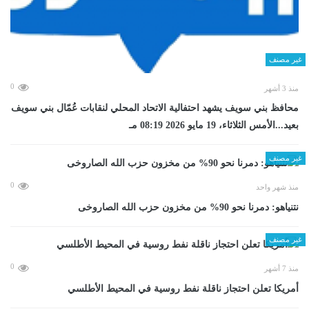
غير مصنف
0
منذ 3 أشهر
محافظ بني سويف يشهد احتفالية الاتحاد المحلي لنقابات عُمّال بني سويف
بعيد...الأمس الثلاثاء، 19 مايو 2026 08:19 مـ
غير مصنف
0
منذ شهر واحد
نتنياهو: دمرنا نحو 90% من مخزون حزب الله الصاروخى
غير مصنف
0
منذ 7 أشهر
أمريكا تعلن احتجاز ناقلة نفط روسية في المحيط الأطلسي