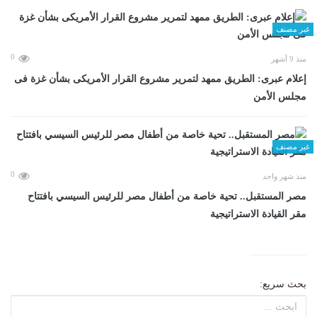
غير مصنف
0
منذ 9 أشهر
إعلام عبرى: الطريق ممهد لتمرير مشروع القرار الأمريكى بشأن غزة فى
مجلس الأمن
غير مصنف
0
منذ شهر واحد
مصر المستقبل.. تحية خاصة من أطفال مصر للرئيس السيسي بافتتاح
مقر القيادة الاستراتيجية
بحث سريع: