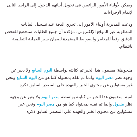
​ويمكن لأولياء الأمور الراغبين في تحويل أبنائهم الدخول إلى الرابط التالي
لإتمام الإجراءات:
​ودعت المديرية أولياء الأمور إلى تحري الدقة عند تسجيل البيانات
المطلوبة عبر الموقع الإلكتروني، مؤكدة أن جميع الطلبات ستخضع للفحص
الدقيق وفقاً للمعايير والضوابط المعتمدة لضمان سير العملية التعليمية
بانتظام.
ملحوظة: مضمون هذا الخبر تم كتابته بواسطة
اليوم السابع
ولا يعبر عن
وجهة نظر
مصر اليوم
وانما تم نقله بمحتواه كما هو من
اليوم السابع
ونحن
غير مسئولين عن محتوى الخبر والعهدة علي المصدر السابق ذكرة.
انتبه: مضمون هذا الخبر تم كتابته بواسطة
مصر اليوم
ولا يعبر عن وجهة
نظر
منقول
وانما تم نقله بمحتواه كما هو من
مصر اليوم
ونحن غير
مسئولين عن محتوى الخبر والعهدة علي المصدر السابق ذكرة.