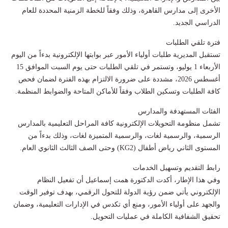
الأخرى إلى مدارس القاهرة، وذلك وفقاً للخطة الزمنية المحددة للعام
الدراسي الجديد.
​فترة تلقي الطلبات
​تستقبل المديرية طلبات أولياء الأمور عبر بوابتها الإلكترونية بدءاً من اليوم
الأربعاء 1 يوليو، وتستمر في تلقي الطلبات حتى يوم السبت الموافق 15
أغسطس 2026، مشددة على ضرورة الالتزام بهذه الفترة لضمان فحص
كافة الطلبات وتسكين الطلاب وفقاً للأماكن المتاحة والضوابط المنظمة.
​الفئات المستهدفة والمدارس
​تشمل منظومة التحويلات الإلكترونية كافة المراحل التعليمية بالمدارس
الرسمية، والرسمية لغات، والرسمية المتميزة لغات، وذلك بدءاً من
المستوى الثاني رياض أطفال (KG2) وحتى الصف الثالث الثانوي العام.
​رابط التقديم وتسهيل الخدمات
​وفي هذا الإطار، أكدت الدكتورة همت إسماعيل أن تفعيل النظام
الإلكتروني يأتي ضمن رؤية الدولة للتحول الرقمي، بهدف توفير الوقت
والجهد على أولياء الأمور، ومنع أي تكدس في الإدارات التعليمية، وضمان
تحقيق الشفافية الكاملة في عمليات التحويل.