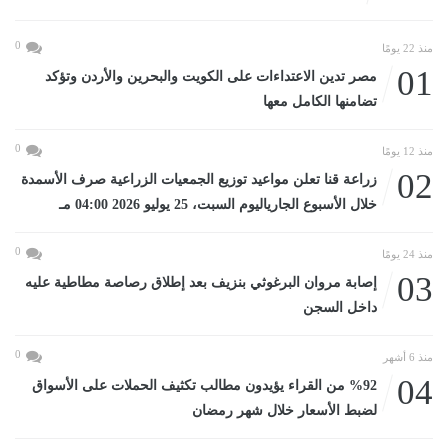
0
منذ 22 يومًا
01
مصر تدين الاعتداءات على الكويت والبحرين والأردن وتؤكد
تضامنها الكامل معها
0
منذ 12 يومًا
02
زراعة قنا تعلن مواعيد توزيع الجمعيات الزراعية صرف الأسمدة
خلال الأسبوع الجارياليوم السبت، 25 يوليو 2026 04:00 مـ
0
منذ 24 يومًا
03
إصابة مروان البرغوثي بنزيف بعد إطلاق رصاصة مطاطية عليه
داخل السجن
0
منذ 6 أشهر
04
%92 من القراء يؤيدون مطالب تكثيف الحملات على الأسواق
لضبط الأسعار خلال شهر رمضان