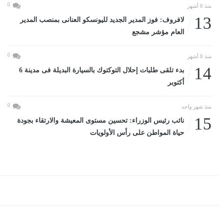
0
منذ 8 أشهر
13
لافروف: فوز المدير الجديد لليونسكو العنانى بمنصب المدير
العام مؤشر مشجع
0
منذ 8 أشهر
14
بدء تلقى طلبات إحلال التوكتوك بالسيارة البديلة فى مدينة 6
أكتوبر
0
منذ شهر واحد
15
نائب رئيس الوزراء: تحسين مستوى المعيشة والارتقاء بجودة
حياة المواطن على رأس الأولويات