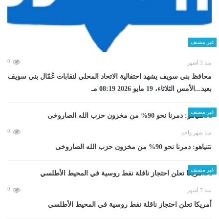
غير مصنف
0
منذ 3 أشهر
محافظ بني سويف يشهد احتفالية الاتحاد المحلي لنقابات عُمّال بني سويف
بعيد...الأمس الثلاثاء، 19 مايو 2026 08:19 مـ
غير مصنف
0
منذ شهر واحد
نتنياهو: دمرنا نحو 90% من مخزون حزب الله الصاروخى
غير مصنف
0
منذ 7 أشهر
أمريكا تعلن احتجاز ناقلة نفط روسية في المحيط الأطلسي