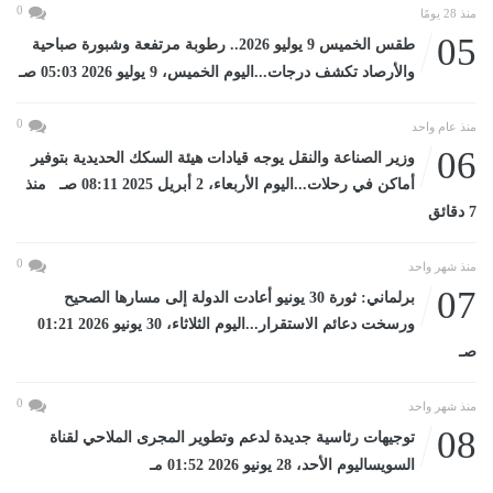
0
منذ 28 يومًا
05
طقس الخميس 9 يوليو 2026.. رطوبة مرتفعة وشبورة صباحية
والأرصاد تكشف درجات...اليوم الخميس، 9 يوليو 2026 05:03 صـ
0
منذ عام واحد
06
وزير الصناعة والنقل يوجه قيادات هيئة السكك الحديدية بتوفير
أماكن في رحلات...اليوم الأربعاء، 2 أبريل 2025 08:11 صـ منذ
7 دقائق
0
منذ شهر واحد
07
برلماني: ثورة 30 يونيو أعادت الدولة إلى مسارها الصحيح
ورسخت دعائم الاستقرار...اليوم الثلاثاء، 30 يونيو 2026 01:21
صـ
0
منذ شهر واحد
08
توجيهات رئاسية جديدة لدعم وتطوير المجرى الملاحي لقناة
السويساليوم الأحد، 28 يونيو 2026 01:52 مـ