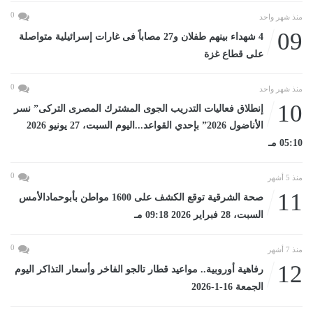
0
منذ شهر واحد
09
4 شهداء بينهم طفلان و27 مصاباً فى غارات إسرائيلية متواصلة
على قطاع غزة
0
منذ شهر واحد
10
إنطلاق فعاليات التدريب الجوى المشترك المصرى التركى” نسر
الأناضول 2026” بإحدي القواعد...اليوم السبت، 27 يونيو 2026
05:10 مـ
0
منذ 5 أشهر
11
صحة الشرقية توقع الكشف على 1600 مواطن بأبوحمادالأمس
السبت، 28 فبراير 2026 09:18 مـ
0
منذ 7 أشهر
12
رفاهية أوروبية.. مواعيد قطار تالجو الفاخر وأسعار التذاكر اليوم
الجمعة 16-1-2026