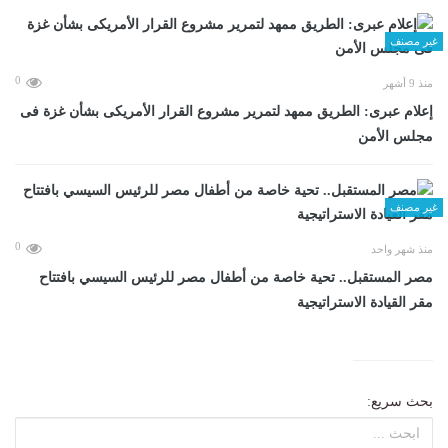
غير مصنف
0
منذ 9 أشهر
إعلام عبرى: الطريق ممهد لتمرير مشروع القرار الأمريكى بشأن غزة فى
مجلس الأمن
غير مصنف
0
منذ شهر واحد
مصر المستقبل.. تحية خاصة من أطفال مصر للرئيس السيسي بافتتاح
مقر القيادة الاستراتيجية
بحث سريع: