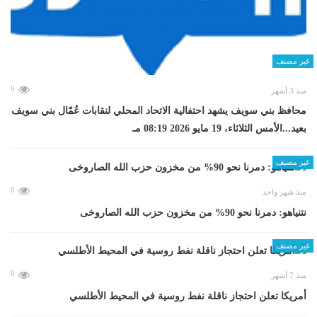
غير مصنف
0
منذ 3 أشهر
محافظ بني سويف يشهد احتفالية الاتحاد المحلي لنقابات عُمّال بني سويف
بعيد...الأمس الثلاثاء، 19 مايو 2026 08:19 مـ
غير مصنف
0
منذ شهر واحد
نتنياهو: دمرنا نحو 90% من مخزون حزب الله الصاروخى
غير مصنف
0
منذ 7 أشهر
أمريكا تعلن احتجاز ناقلة نفط روسية في المحيط الأطلسي