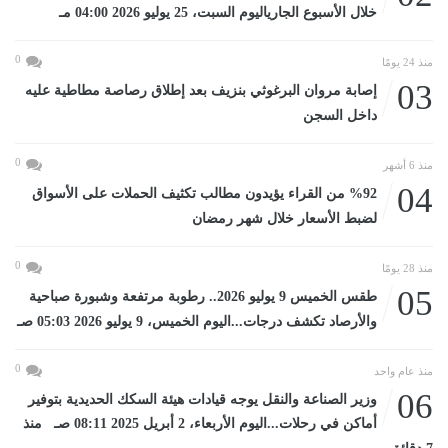
خلال الأسبوع الجارياليوم السبت، 25 يوليو 2026 04:00 مـ
0
منذ 24 يومًا
03
إصابة مروان البرغوثي بنزيف بعد إطلاق رصاصة مطاطية عليه
داخل السجن
0
منذ 6 أشهر
04
%92 من القراء يؤيدون مطالب تكثيف الحملات على الأسواق
لضبط الأسعار خلال شهر رمضان
0
منذ 28 يومًا
05
طقس الخميس 9 يوليو 2026.. رطوبة مرتفعة وشبورة صباحية
والأرصاد تكشف درجات...اليوم الخميس، 9 يوليو 2026 05:03 صـ
0
منذ عام واحد
06
وزير الصناعة والنقل يوجه قيادات هيئة السكك الحديدية بتوفير
أماكن في رحلات...اليوم الأربعاء، 2 أبريل 2025 08:11 صـ منذ