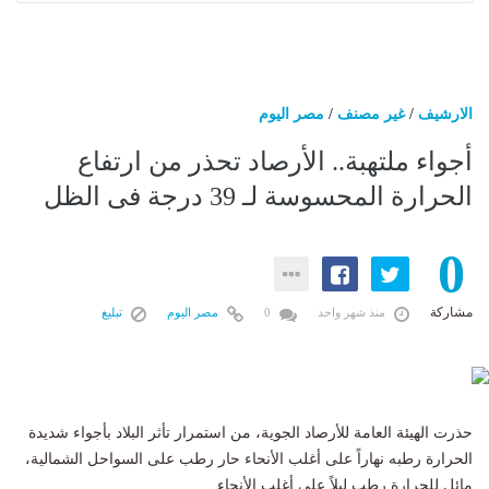
الارشيف
/
غير مصنف
/
مصر اليوم
أجواء ملتهبة.. الأرصاد تحذر من ارتفاع
الحرارة المحسوسة لـ 39 درجة فى الظل
0
مشاركة
منذ شهر واحد
0
مصر اليوم
تبليغ
حذرت الهيئة العامة للأرصاد الجوية، من استمرار تأثر البلاد بأجواء شديدة
الحرارة رطبه نهاراً على أغلب الأنحاء حار رطب على السواحل الشمالية،
مائل للحرارة رطب ليلاً على أغلب الأنحاء.