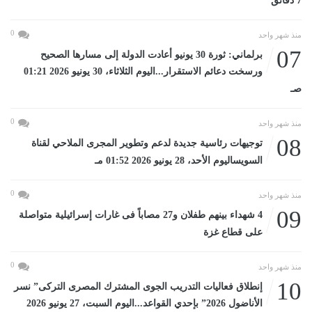
7 دقائق
0
منذ شهر واحد
07
برلماني: ثورة 30 يونيو أعادت الدولة إلى مسارها الصحيح
ورسخت دعائم الاستقرار...اليوم الثلاثاء، 30 يونيو 2026 01:21
صـ
0
منذ شهر واحد
08
توجيهات رئاسية جديدة لدعم وتطوير المجرى الملاحي لقناة
السويساليوم الأحد، 28 يونيو 2026 01:52 مـ
0
منذ شهر واحد
09
4 شهداء بينهم طفلان و27 مصاباً فى غارات إسرائيلية متواصلة
على قطاع غزة
0
منذ شهر واحد
10
إنطلاق فعاليات التدريب الجوى المشترك المصرى التركى” نسر
الأناضول 2026” بإحدي القواعد...اليوم السبت، 27 يونيو 2026