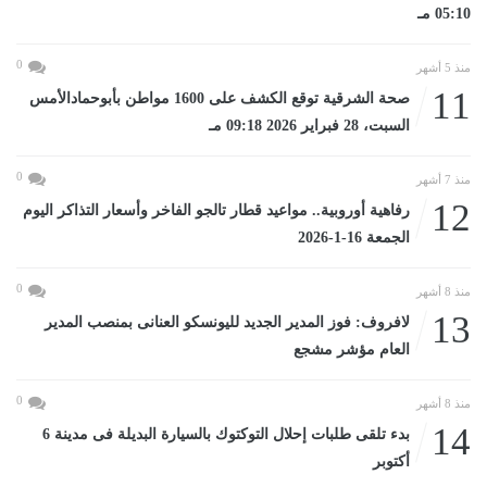
05:10 مـ
0
منذ 5 أشهر
11
صحة الشرقية توقع الكشف على 1600 مواطن بأبوحمادالأمس
السبت، 28 فبراير 2026 09:18 مـ
0
منذ 7 أشهر
12
رفاهية أوروبية.. مواعيد قطار تالجو الفاخر وأسعار التذاكر اليوم
الجمعة 16-1-2026
0
منذ 8 أشهر
13
لافروف: فوز المدير الجديد لليونسكو العنانى بمنصب المدير
العام مؤشر مشجع
0
منذ 8 أشهر
14
بدء تلقى طلبات إحلال التوكتوك بالسيارة البديلة فى مدينة 6
أكتوبر