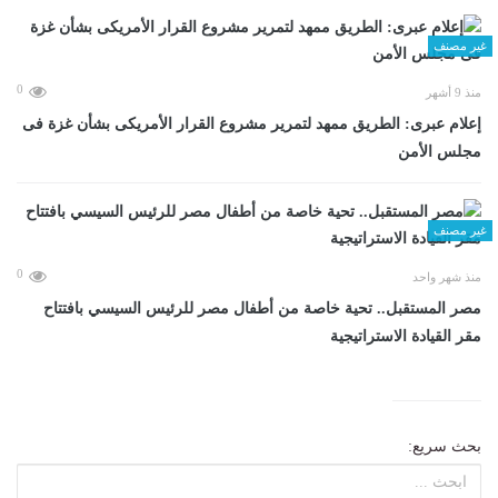
غير مصنف
0
منذ 9 أشهر
إعلام عبرى: الطريق ممهد لتمرير مشروع القرار الأمريكى بشأن غزة فى
مجلس الأمن
غير مصنف
0
منذ شهر واحد
مصر المستقبل.. تحية خاصة من أطفال مصر للرئيس السيسي بافتتاح
مقر القيادة الاستراتيجية
بحث سريع: