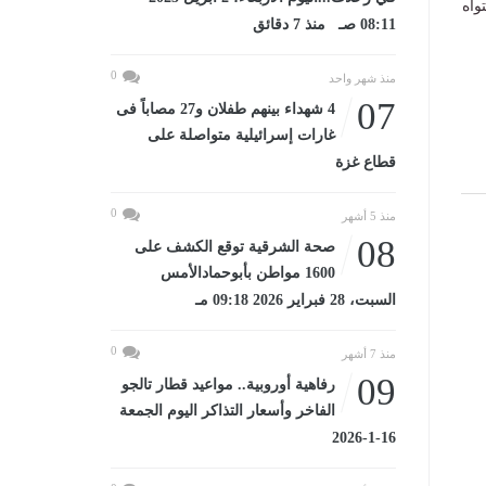
واه
08:11 صـ منذ 7 دقائق
0
منذ شهر واحد
07
4 شهداء بينهم طفلان و27 مصاباً فى
غارات إسرائيلية متواصلة على
قطاع غزة
0
منذ 5 أشهر
08
صحة الشرقية توقع الكشف على
1600 مواطن بأبوحمادالأمس
السبت، 28 فبراير 2026 09:18 مـ
0
منذ 7 أشهر
09
رفاهية أوروبية.. مواعيد قطار تالجو
الفاخر وأسعار التذاكر اليوم الجمعة
16-1-2026