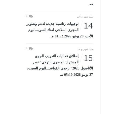
صـ
0
منذ شهر واحد
14
توجيهات رئاسية جديدة لدعم وتطوير
المجرى الملاحي لقناة السويساليوم
الأحد، 28 يونيو 2026 01:52 مـ
0
منذ شهر واحد
15
إنطلاق فعاليات التدريب الجوى
المشترك المصرى التركى” نسر
الأناضول 2026” بإحدي القواعد...اليوم السبت،
27 يونيو 2026 05:10 مـ