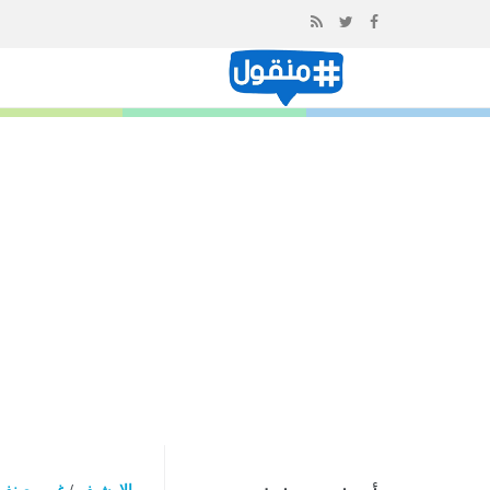
إذهب
الى
المحتوى