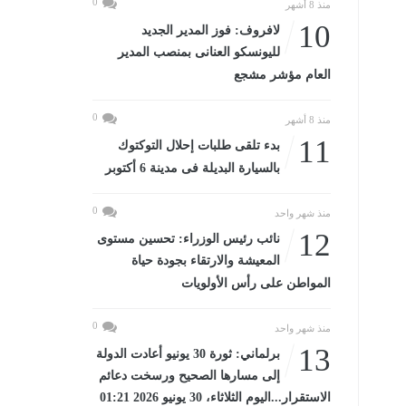
0
منذ 8 أشهر
10
لافروف: فوز المدير الجديد
لليونسكو العنانى بمنصب المدير
العام مؤشر مشجع
0
منذ 8 أشهر
11
بدء تلقى طلبات إحلال التوكتوك
بالسيارة البديلة فى مدينة 6 أكتوبر
0
منذ شهر واحد
12
نائب رئيس الوزراء: تحسين مستوى
المعيشة والارتقاء بجودة حياة
المواطن على رأس الأولويات
0
منذ شهر واحد
13
برلماني: ثورة 30 يونيو أعادت الدولة
إلى مسارها الصحيح ورسخت دعائم
الاستقرار...اليوم الثلاثاء، 30 يونيو 2026 01:21