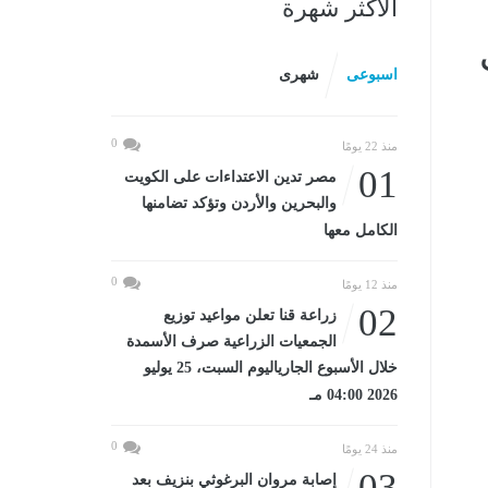
الأكثر شهرة
ألف
اسبوعى
شهرى
0
منذ 22 يومًا
01
مصر تدين الاعتداءات على الكويت
والبحرين والأردن وتؤكد تضامنها
الكامل معها
0
منذ 12 يومًا
02
زراعة قنا تعلن مواعيد توزيع
الجمعيات الزراعية صرف الأسمدة
خلال الأسبوع الجارياليوم السبت، 25 يوليو
2026 04:00 مـ
0
منذ 24 يومًا
03
إصابة مروان البرغوثي بنزيف بعد