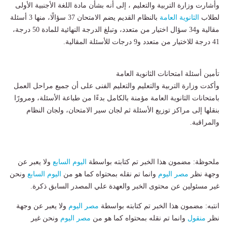
وأشارت وزارة التربية والتعليم ، إلى أنه بشأن مادة اللغة الأجنبية الأولى
لطلاب
الثانوية العامة
بالنظام القديم يضم الامتحان 37 سؤالًا، منها 3 أسئلة
مقالية و34 سؤال اختيار من متعدد، وتبلغ الدرجة النهائية للمادة 50 درجة،
41 درجة للاختيار من متعدد و9 درجات للأسئلة المقالية.
تأمين أسئلة امتحانات الثانوية العامة
وأكدت وزارة التربية والتعليم والتعليم الفنى على أن جميع مراحل العمل
بامتحانات الثانوية العامة مؤمنة بالكامل بدءًا من طباعة الأسئلة، ومرورًا
بنقلها إلى مراكز توزيع الأسئلة ثم لجان سير الامتحان، ولجان النظام
والمراقبة.
ملحوظة: مضمون هذا الخبر تم كتابته بواسطة
اليوم السابع
ولا يعبر عن
وجهة نظر
مصر اليوم
وانما تم نقله بمحتواه كما هو من
اليوم السابع
ونحن
غير مسئولين عن محتوى الخبر والعهدة علي المصدر السابق ذكرة.
انتبه: مضمون هذا الخبر تم كتابته بواسطة
مصر اليوم
ولا يعبر عن وجهة
نظر
منقول
وانما تم نقله بمحتواه كما هو من
مصر اليوم
ونحن غير