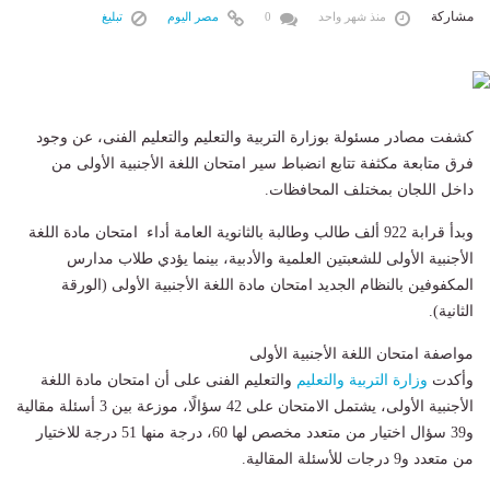
مشاركة
منذ شهر واحد
0
مصر اليوم
تبليغ
كشفت مصادر مسئولة بوزارة التربية والتعليم والتعليم الفنى، عن وجود
فرق متابعة مكثفة تتابع انضباط سير امتحان اللغة الأجنبية الأولى من
داخل اللجان بمختلف المحافظات.
وبدأ قرابة 922 ألف طالب وطالبة بالثانوية العامة أداء امتحان مادة اللغة
الأجنبية الأولى للشعبتين العلمية والأدبية، بينما يؤدي طلاب مدارس
المكفوفين بالنظام الجديد امتحان مادة اللغة الأجنبية الأولى (الورقة
الثانية).
مواصفة امتحان اللغة الأجنبية الأولى
وأكدت
وزارة التربية والتعليم
والتعليم الفنى على أن امتحان مادة اللغة
الأجنبية الأولى، يشتمل الامتحان على 42 سؤالًا، موزعة بين 3 أسئلة مقالية
و39 سؤال اختيار من متعدد مخصص لها 60، درجة منها 51 درجة للاختيار
من متعدد و9 درجات للأسئلة المقالية.