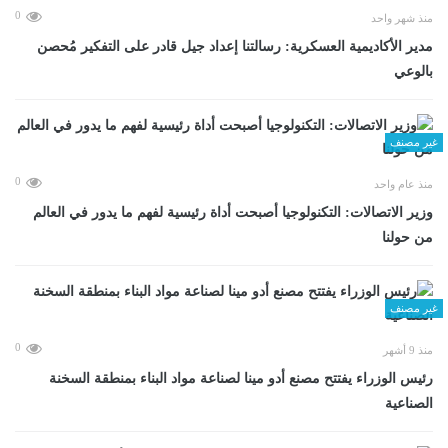
0
منذ شهر واحد
مدير الأكاديمية العسكرية: رسالتنا إعداد جيل قادر على التفكير مُحصن
بالوعي
غير مصنف
0
منذ عام واحد
وزير الاتصالات: التكنولوجيا أصبحت أداة رئيسية لفهم ما يدور في العالم
من حولنا
غير مصنف
0
منذ 9 أشهر
رئيس الوزراء يفتتح مصنع أدو مينا لصناعة مواد البناء بمنطقة السخنة
الصناعية