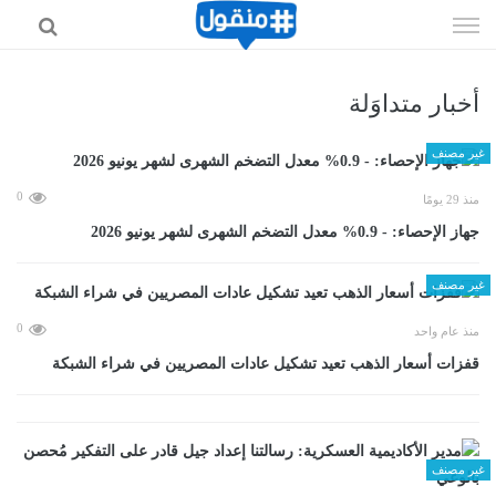
إذهب
الى
المحتوى
أخبار متداوَلة
غير مصنف
0
منذ 29 يومًا
جهاز الإحصاء: - 0.9% معدل التضخم الشهرى لشهر يونيو 2026
غير مصنف
0
منذ عام واحد
قفزات أسعار الذهب تعيد تشكيل عادات المصريين في شراء الشبكة
غير مصنف