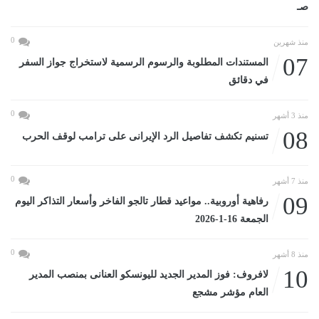
صـ
0
منذ شهرين
07
المستندات المطلوبة والرسوم الرسمية لاستخراج جواز السفر
في دقائق
0
منذ 3 أشهر
08
تسنيم تكشف تفاصيل الرد الإيرانى على ترامب لوقف الحرب
0
منذ 7 أشهر
09
رفاهية أوروبية.. مواعيد قطار تالجو الفاخر وأسعار التذاكر اليوم
الجمعة 16-1-2026
0
منذ 8 أشهر
10
لافروف: فوز المدير الجديد لليونسكو العنانى بمنصب المدير
العام مؤشر مشجع