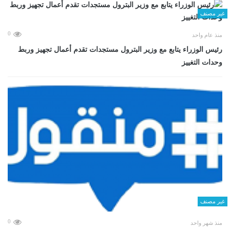
غير مصنف
0
منذ عام واحد
رئيس الوزراء يتابع مع وزير البترول مستجدات تقدم أعمال تجهيز وربط
وحدات التغييز
غير مصنف
0
منذ شهر واحد