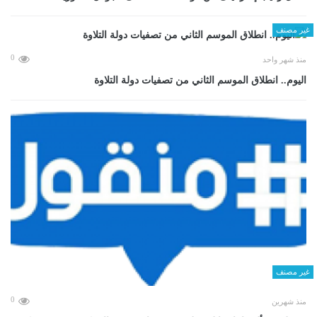
غير مصنف
0
منذ شهر واحد
اليوم.. انطلاق الموسم الثاني من تصفيات دولة التلاوة
غير مصنف
0
منذ شهرين