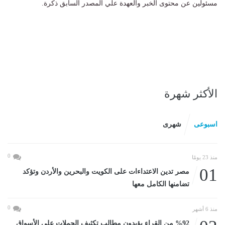
مسئولين عن محتوى الخبر والعهدة علي المصدر السابق ذكرة.
الأكثر شهرة
اسبوعى
شهرى
0
منذ 23 يومًا
01
مصر تدين الاعتداءات على الكويت والبحرين والأردن وتؤكد
تضامنها الكامل معها
0
منذ 6 أشهر
%92 من القراء يؤيدون مطالب تكثيف الحملات على الأسواق