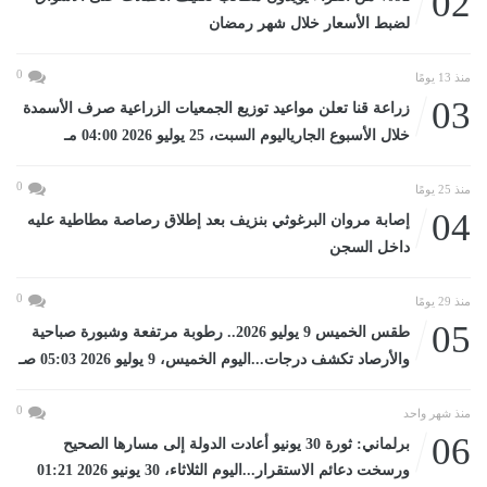
02
لضبط الأسعار خلال شهر رمضان
0
منذ 13 يومًا
03
زراعة قنا تعلن مواعيد توزيع الجمعيات الزراعية صرف الأسمدة
خلال الأسبوع الجارياليوم السبت، 25 يوليو 2026 04:00 مـ
0
منذ 25 يومًا
04
إصابة مروان البرغوثي بنزيف بعد إطلاق رصاصة مطاطية عليه
داخل السجن
0
منذ 29 يومًا
05
طقس الخميس 9 يوليو 2026.. رطوبة مرتفعة وشبورة صباحية
والأرصاد تكشف درجات...اليوم الخميس، 9 يوليو 2026 05:03 صـ
0
منذ شهر واحد
06
برلماني: ثورة 30 يونيو أعادت الدولة إلى مسارها الصحيح
ورسخت دعائم الاستقرار...اليوم الثلاثاء، 30 يونيو 2026 01:21