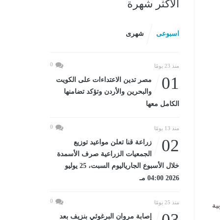
الأكثر شهرة
اسبوعى
شهرى
0
منذ 23 يومًا
01
مصر تدين الاعتداءات على الكويت
والبحرين والأردن وتؤكد تضامنها
الكامل معها
0
منذ 13 يومًا
02
زراعة قنا تعلن مواعيد توزيع
الجمعيات الزراعية صرف الأسمدة
خلال الأسبوع الجارياليوم السبت، 25 يوليو
2026 04:00 مـ
0
منذ 25 يومًا
ية
03
إصابة مروان البرغوثي بنزيف بعد