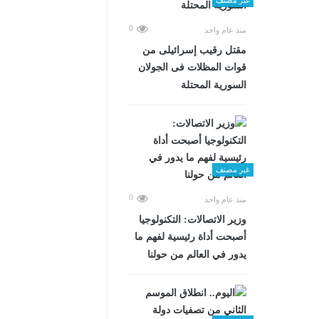
0
منذ عام واحد
مقتل رقيب إسرائيلى من
قوات المظلات فى الجولان
السورية المحتلة
غير مصنف
0
منذ عام واحد
وزير الاتصالات: التكنولوجيا
أصبحت أداة رئيسية لفهم ما
يدور في العالم من حولنا