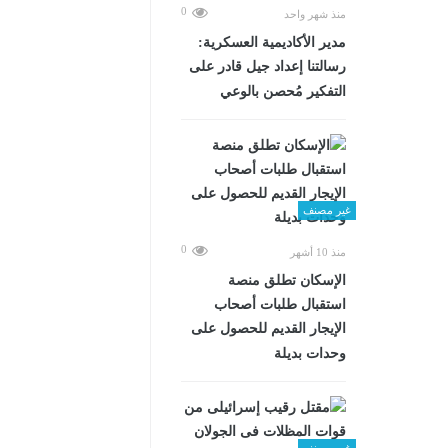
0
منذ شهر واحد
مدير الأكاديمية العسكرية:
رسالتنا إعداد جيل قادر على
التفكير مُحصن بالوعي
غير مصنف
0
منذ 10 أشهر
الإسكان تطلق منصة
استقبال طلبات أصحاب
الإيجار القديم للحصول على
وحدات بديلة
غير مصنف