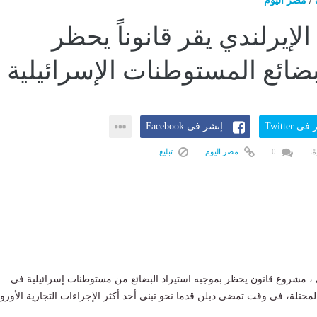
/
مصر اليوم
الإيرلندي يقر قانوناً يحظر
بضائع المستوطنات الإسرائيلية
ى Twitter
إنشر فى Facebook
0
مصر اليوم
تبليغ
دي ، مشروع قانون يحظر بموجبه استيراد البضائع من مستوطنات إسرائيلية في
لمحتلة، في وقت تمضي دبلن قدما نحو تبني أحد أكثر الإجراءات التجارية الأوروب