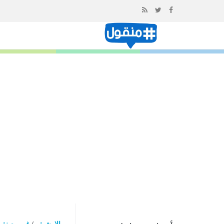
إذهب
الى
المحتوى