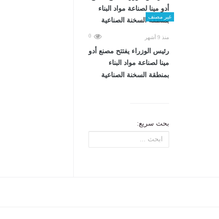
غير مصنف
0
منذ 9 أشهر
رئيس الوزراء يفتتح مصنع أدو
مينا لصناعة مواد البناء
بمنطقة السخنة الصناعية
بحث سريع: