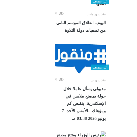
غير مصنف
0
منذ شهر واحد
اليوم.. انطلاق الموسم الثاني
من تصفيات دولة التلاوة
غير مصنف
0
منذ شهرين
مدبولي يسأل عاملا خلال
جولة بمصنع ملابس في
الإسكندرية: بتقبض كم
ومؤهلك...الأمس الأحد، 7
يونيو 2026 03:38 مـ