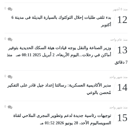
0
منذ 8 أشهر
12
بدء تلقى طلبات إحلال التوكتوك بالسيارة البديلة فى مدينة 6
أكتوبر
0
منذ عام واحد
13
وزير الصناعة والنقل يوجه قيادات هيئة السكك الحديدية بتوفير
أماكن في رحلات...اليوم الأربعاء، 2 أبريل 2025 08:11 صـ منذ
7 دقائق
0
منذ شهر واحد
14
مدير الأكاديمية العسكرية: رسالتنا إعداد جيل قادر على التفكير
مُحصن بالوعي
0
منذ شهر واحد
15
توجيهات رئاسية جديدة لدعم وتطوير المجرى الملاحي لقناة
السويساليوم الأحد، 28 يونيو 2026 01:52 مـ