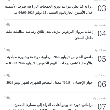
03
زراعة قنا تعلن مواعيد توزيع الجمعيات الزراعية صرف الأسمدة
خلال الأسبوع الجارياليوم السبت، 25 يوليو 2026 04:00 مـ
0
منذ 25 يومًا
04
إصابة مروان البرغوثي بنزيف بعد إطلاق رصاصة مطاطية عليه
داخل السجن
0
منذ 29 يومًا
05
طقس الخميس 9 يوليو 2026.. رطوبة مرتفعة وشبورة صباحية
والأرصاد تكشف درجات...اليوم الخميس، 9 يوليو 2026 05:03 صـ
0
منذ 29 يومًا
06
جهاز الإحصاء: - 0.9% معدل التضخم الشهرى لشهر يونيو 2026
0
منذ شهر واحد
07
برلماني: ثورة 30 يونيو أعادت الدولة إلى مسارها الصحيح