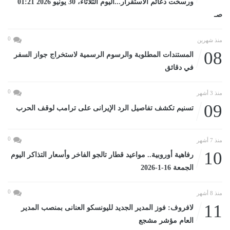
ورسخت دعائم الاستقرار...اليوم الثلاثاء، 30 يونيو 2026 01:21
صـ
0
منذ شهرين
08
المستندات المطلوبة والرسوم الرسمية لاستخراج جواز السفر
في دقائق
0
منذ 3 أشهر
09
تسنيم تكشف تفاصيل الرد الإيرانى على ترامب لوقف الحرب
0
منذ 7 أشهر
10
رفاهية أوروبية.. مواعيد قطار تالجو الفاخر وأسعار التذاكر اليوم
الجمعة 16-1-2026
0
منذ 8 أشهر
11
لافروف: فوز المدير الجديد لليونسكو العنانى بمنصب المدير
العام مؤشر مشجع