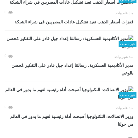
0
منذ عام واحد
قفزات أسعار الذهب تعيد تشكيل عادات المصريين في شراء الشبكة
غير مصنف
0
منذ شهر واحد
مدير الأكاديمية العسكرية: رسالتنا إعداد جيل قادر على التفكير مُحصن
بالوعي
غير مصنف
0
منذ عام واحد
وزير الاتصالات: التكنولوجيا أصبحت أداة رئيسية لفهم ما يدور في العالم
من حولنا