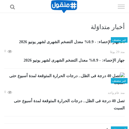
إذهب
الى
المحتوى
أخبار متداوَلة
غير مصنف
0
منذ 29 يومًا
جهاز الإحصاء: - 0.9% معدل التضخم الشهرى لشهر يونيو 2026
غير مصنف
0
منذ عام واحد
تصل 40 درجة فى الظل.. درجات الحرارة المتوقعة لمدة أسبوع حتى
السبت
غير مصنف