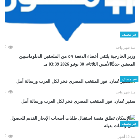
غير مصنف
0
منذ شهر واحد
وزير الخارجية يلتقي أعضاء الدفعة ٥٩ من الملحقين الدبلوماسيين
المعينين حديثًاالأمس الثلاثاء، 30 يونيو 2026 03:39 مـ
غير مصنف
0
منذ شهر واحد
سفير عُمان: فوز المنتخب المصرى فخر لكل العرب ورسالة أمل
غير مصنف
0
منذ 10 أشهر