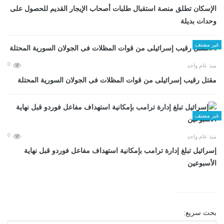
الإسكان تطلق منصة استقبال طلبات أصحاب الإيجار القديم للحصول على
وحدات بديلة
غير مصنف
0
منذ عام واحد
مقتل رقيب إسرائيلى من قوات المظلات فى الجولان السورية المحتلة
غير مصنف
0
منذ عام واحد
إسرائيل تبلغ إدارة ترامب بإمكانية استهداف مفاعل فوردو قبل نهاية
الأسبوعين
بحث سريع: