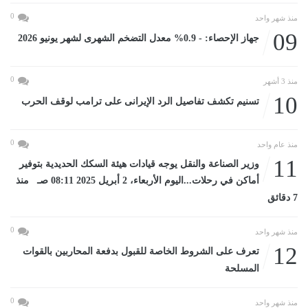
0
منذ شهر واحد
09
جهاز الإحصاء: - 0.9% معدل التضخم الشهرى لشهر يونيو 2026
0
منذ 3 أشهر
10
تسنيم تكشف تفاصيل الرد الإيرانى على ترامب لوقف الحرب
0
منذ عام واحد
11
وزير الصناعة والنقل يوجه قيادات هيئة السكك الحديدية بتوفير
أماكن في رحلات...اليوم الأربعاء، 2 أبريل 2025 08:11 صـ منذ
7 دقائق
0
منذ شهر واحد
12
تعرف على الشروط الخاصة للقبول بدفعة المحاربين بالقوات
المسلحة
0
منذ شهر واحد