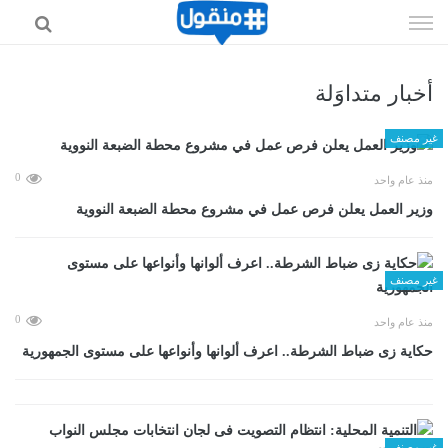
إذهب
الى
المحتوى
أخبار متداوَلة
غير مصنف
0
منذ عام واحد
وزير العمل يعلن فرص عمل في مشروع محطة الضبعة النووية
غير مصنف
0
منذ عام واحد
حكاية زى ضباط الشرطة.. اعرف ألوانها وأنواعها على مستوى الجمهورية
غير مصنف