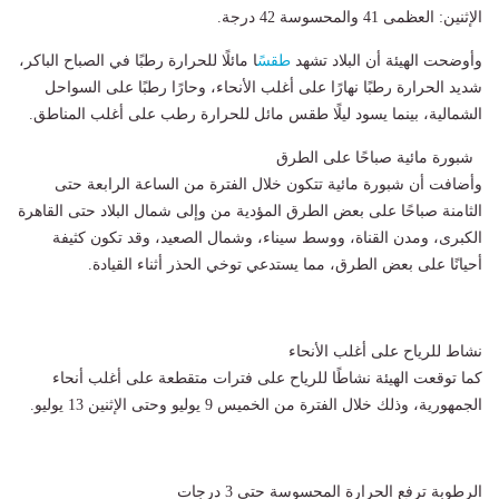
الإثنين: العظمى 41 والمحسوسة 42 درجة.
وأوضحت الهيئة أن البلاد تشهد
طقس
ًا مائلًا للحرارة رطبًا في الصباح الباكر،
شديد الحرارة رطبًا نهارًا على أغلب الأنحاء، وحارًا رطبًا على السواحل
الشمالية، بينما يسود ليلًا طقس مائل للحرارة رطب على أغلب المناطق.
شبورة مائية صباحًا على الطرق
وأضافت أن شبورة مائية تتكون خلال الفترة من الساعة الرابعة حتى
الثامنة صباحًا على بعض الطرق المؤدية من وإلى شمال البلاد حتى القاهرة
الكبرى، ومدن القناة، ووسط سيناء، وشمال الصعيد، وقد تكون كثيفة
أحيانًا على بعض الطرق، مما يستدعي توخي الحذر أثناء القيادة.
نشاط للرياح على أغلب الأنحاء
كما توقعت الهيئة نشاطًا للرياح على فترات متقطعة على أغلب أنحاء
الجمهورية، وذلك خلال الفترة من الخميس 9 يوليو وحتى الإثنين 13 يوليو.
الرطوبة ترفع الحرارة المحسوسة حتى 3 درجات