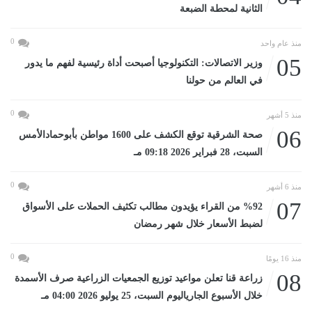
الثانية لمحطة الضبعة
0
منذ عام واحد
05
وزير الاتصالات: التكنولوجيا أصبحت أداة رئيسية لفهم ما يدور
في العالم من حولنا
0
منذ 5 أشهر
06
صحة الشرقية توقع الكشف على 1600 مواطن بأبوحمادالأمس
السبت، 28 فبراير 2026 09:18 مـ
0
منذ 6 أشهر
07
%92 من القراء يؤيدون مطالب تكثيف الحملات على الأسواق
لضبط الأسعار خلال شهر رمضان
0
منذ 16 يومًا
08
زراعة قنا تعلن مواعيد توزيع الجمعيات الزراعية صرف الأسمدة
خلال الأسبوع الجارياليوم السبت، 25 يوليو 2026 04:00 مـ