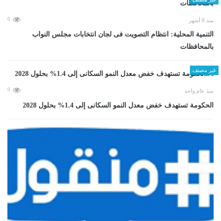
0
منذ 8 أشهر
التنمية المحلية: انتظام التصويت فى لجان انتخابات مجلس النواب
بالمحافظات
غير مصنف
0
منذ عام واحد
الحكومة تستهدف خفض معدل النمو السكانى إلى 1.4% بحلول 2028