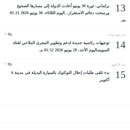
13
برلماني: ثورة 30 يونيو أعادت الدولة إلى مسارها الصحيح
ورسخت دعائم الاستقرار...اليوم الثلاثاء، 30 يونيو 2026 01:21
صـ
0
منذ شهر واحد
14
توجيهات رئاسية جديدة لدعم وتطوير المجرى الملاحي لقناة
السويساليوم الأحد، 28 يونيو 2026 01:52 مـ
0
منذ 8 أشهر
15
بدء تلقى طلبات إحلال التوكتوك بالسيارة البديلة فى مدينة 6
أكتوبر