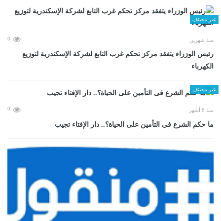
غير مصنف
0
منذ شهرين
رئيس الوزراء يتفقد مركز تحكم غرب التابع لشركة الإسكندرية لتوزيع
الكهرباء
غير مصنف
0
منذ 8 أشهر
ما حكم الشرع فى التأمين على الحياة؟.. دار الإفتاء تجيب