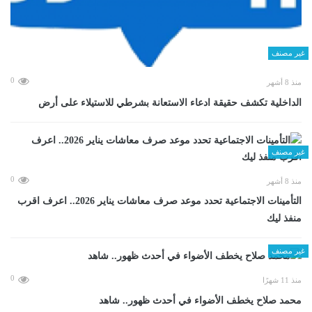
غير مصنف
0
منذ 8 أشهر
الداخلية تكشف حقيقة ادعاء الاستعانة بشرطي للاستيلاء على أرض
غير مصنف
0
منذ 8 أشهر
التأمينات الاجتماعية تحدد موعد صرف معاشات يناير 2026.. اعرف اقرب
منفذ ليك
غير مصنف
0
منذ 11 شهرًا
محمد صلاح يخطف الأضواء في أحدث ظهور.. شاهد