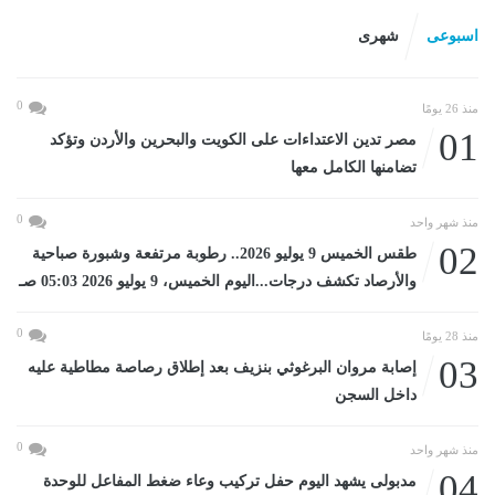
اسبوعى
شهرى
0
منذ 26 يومًا
01
مصر تدين الاعتداءات على الكويت والبحرين والأردن وتؤكد
تضامنها الكامل معها
0
منذ شهر واحد
02
طقس الخميس 9 يوليو 2026.. رطوبة مرتفعة وشبورة صباحية
والأرصاد تكشف درجات...اليوم الخميس، 9 يوليو 2026 05:03 صـ
0
منذ 28 يومًا
03
إصابة مروان البرغوثي بنزيف بعد إطلاق رصاصة مطاطية عليه
داخل السجن
0
منذ شهر واحد
04
مدبولى يشهد اليوم حفل تركيب وعاء ضغط المفاعل للوحدة