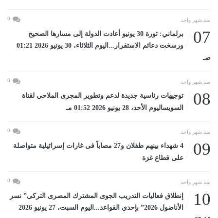
0
منذ شهر واحد
07
برلماني: ثورة 30 يونيو أعادت الدولة إلى مسارها الصحيح
ورسخت دعائم الاستقرار...اليوم الثلاثاء، 30 يونيو 2026 01:21
صـ
0
منذ شهر واحد
08
توجيهات رئاسية جديدة لدعم وتطوير المجرى الملاحي لقناة
السويساليوم الأحد، 28 يونيو 2026 01:52 مـ
0
منذ شهر واحد
09
4 شهداء بينهم طفلان و27 مصاباً فى غارات إسرائيلية متواصلة
على قطاع غزة
0
منذ شهر واحد
10
إنطلاق فعاليات التدريب الجوى المشترك المصرى التركى” نسر
الأناضول 2026” بإحدي القواعد...اليوم السبت، 27 يونيو 2026