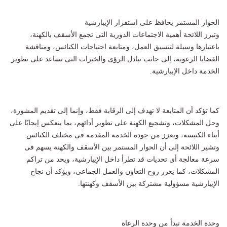
الحوار المستمر يحافظ على استقرار الإيبارشية
وتبرز اللائحة أهمية الاجتماعات الدورية التى تجمع الأسقف بالكهنة،
باعتبارها وسيلة لتنسيق العمل، ومتابعة احتياجات الكنائس، ومناقشة
القضايا الرعوية، إلى جانب تبادل الرؤى والخبرات التى تساعد على تطوير
الخدمة داخل الإيبارشية.
كما تؤكد أن المتابعة لا تهدف إلى الرقابة فقط، وإنما إلى تقديم المشورة،
وحل المشكلات، وتشجيع الكهنة على تطوير أدائهم، بما ينعكس إيجابًا على
أبناء الكنيسة، ويعزز من جودة الخدمة المقدمة فى مختلف الكنائس.
وتشير اللائحة إلى أن الحوار المستمر بين الأسقف والكهنة يسهم فى
سرعة معالجة أى تحديات قد تطرأ داخل الإيبارشية، ويحد من تراكم
المشكلات، كما يعزز روح التعاون والعمل الجماعى، ويؤكد أن نجاح
الإيبارشية مسؤولية مشتركة بين الأسقف وكهنتها.
وحدة الخدمة تبدأ من وحدة الرعاة