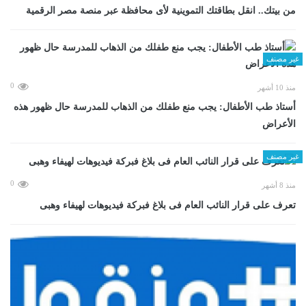
من بيتك.. انقل بطاقتك التموينية لأى محافظة عبر منصة مصر الرقمية
غير مصنف
0
منذ 10 أشهر
أستاذ طب الأطفال: يجب منع طفلك من الذهاب للمدرسة حال ظهور هذه
الأعراض
غير مصنف
0
منذ 8 أشهر
تعرف على قرار النائب العام فى بلاغ فبركة فيديوهات لهيفاء وهبى