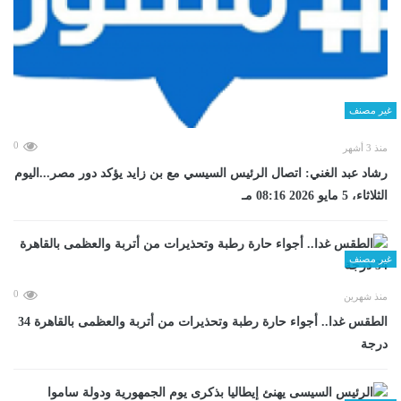
غير مصنف
0
منذ 3 أشهر
رشاد عبد الغني: اتصال الرئيس السيسي مع بن زايد يؤكد دور مصر...اليوم
الثلاثاء، 5 مايو 2026 08:16 مـ
غير مصنف
0
منذ شهرين
الطقس غدا.. أجواء حارة رطبة وتحذيرات من أتربة والعظمى بالقاهرة 34
درجة