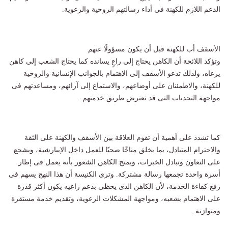
الدعم اللازم للكهنة فى أداء رسالتهم الروحية والرعوية.
الأسقف أب للكهنة قبل أن يكون مسؤولًا عنهم
وتؤكد اللائحة أن الكاهن يحتاج إلى راعٍ يسانده كما يحتاج الشعب إلى كاهن
يرعاه، ولذلك تدعو الأسقف إلى الاهتمام بالجوانب الإنسانية والروحية
للكهنة، والاطمئنان على أوضاعهم، والاستماع إلى آرائهم، ومساعدتهم فى
مواجهة التحديات التى قد تعترض طريق خدمتهم.
كما تشدد على أهمية أن تقوم العلاقة بين الأسقف والكهنة على الثقة
والاحترام المتبادل، بما يخلق مناخًا صحيًا للعمل داخل الإيبارشية، ويشجع
على التعاون وتبادل الخبرات، ويمنح الكاهن الشعور بأنه يعمل فى إطار
أسرة واحدة تجمعها رسالة مشتركة. وترى الكنيسة أن هذا النهج يسهم فى
رفع كفاءة الخدمة، لأن الكاهن الذى يحظى بدعم راعيه يكون أكثر قدرة
على الاهتمام بشعبه، ومواجهة المشكلات الرعوية، وتقديم خدمة مستقرة
ومتوازنة.