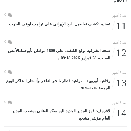
05:10 مـ
0
منذ 3 أشهر
11
تسنيم تكشف تفاصيل الرد الإيرانى على ترامب لوقف الحرب
0
منذ 5 أشهر
12
صحة الشرقية توقع الكشف على 1600 مواطن بأبوحمادالأمس
السبت، 28 فبراير 2026 09:18 مـ
0
منذ 7 أشهر
13
رفاهية أوروبية.. مواعيد قطار تالجو الفاخر وأسعار التذاكر اليوم
الجمعة 16-1-2026
0
منذ 8 أشهر
14
لافروف: فوز المدير الجديد لليونسكو العنانى بمنصب المدير
العام مؤشر مشجع