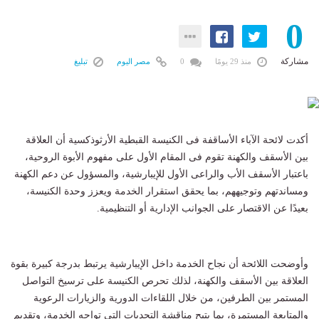
0
مشاركة
منذ 29 يومًا
0
مصر اليوم
تبليغ
أكدت لائحة الآباء الأساقفة فى الكنيسة القبطية الأرثوذكسية أن العلاقة
بين الأسقف والكهنة تقوم فى المقام الأول على مفهوم الأبوة الروحية،
باعتبار الأسقف الأب والراعى الأول للإيبارشية، والمسؤول عن دعم الكهنة
ومساندتهم وتوجيههم، بما يحقق استقرار الخدمة ويعزز وحدة الكنيسة،
بعيدًا عن الاقتصار على الجوانب الإدارية أو التنظيمية.
وأوضحت اللائحة أن نجاح الخدمة داخل الإيبارشية يرتبط بدرجة كبيرة بقوة
العلاقة بين الأسقف والكهنة، لذلك تحرص الكنيسة على ترسيخ التواصل
المستمر بين الطرفين، من خلال اللقاءات الدورية والزيارات الرعوية
والمتابعة المستمرة، بما يتيح مناقشة التحديات التى تواجه الخدمة، وتقديم