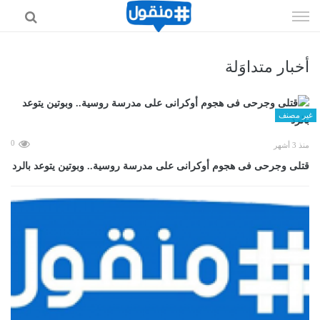
إذهب
الى
المحتوى
أخبار متداوَلة
غير مصنف
0
منذ 3 أشهر
قتلى وجرحى فى هجوم أوكرانى على مدرسة روسية.. وبوتين يتوعد بالرد