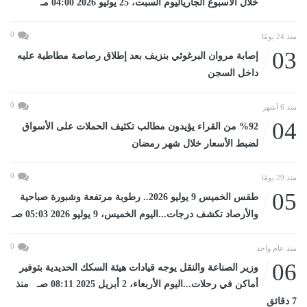
خلال الأسبوع الجارياليوم السبت، 25 يوليو 2026 04:00 مـ
0
منذ 24 يومًا
03
إصابة مروان البرغوثي بنزيف بعد إطلاق رصاصة مطاطية عليه
داخل السجن
0
منذ 6 أشهر
04
%92 من القراء يؤيدون مطالب تكثيف الحملات على الأسواق
لضبط الأسعار خلال شهر رمضان
0
منذ 29 يومًا
05
طقس الخميس 9 يوليو 2026.. رطوبة مرتفعة وشبورة صباحية
والأرصاد تكشف درجات...اليوم الخميس، 9 يوليو 2026 05:03 صـ
0
منذ عام واحد
06
وزير الصناعة والنقل يوجه قيادات هيئة السكك الحديدية بتوفير
أماكن في رحلات...اليوم الأربعاء، 2 أبريل 2025 08:11 صـ منذ
7 دقائق