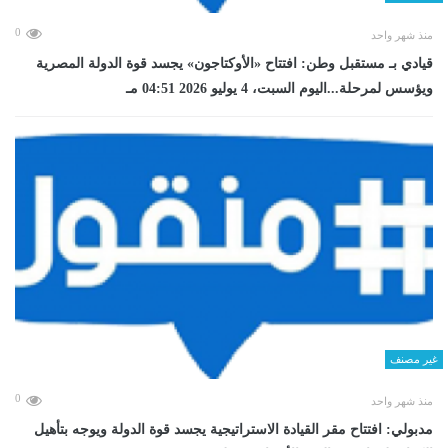
0
منذ شهر واحد
قيادي بـ مستقبل وطن: افتتاح «الأوكتاجون» يجسد قوة الدولة المصرية
ويؤسس لمرحلة...اليوم السبت، 4 يوليو 2026 04:51 مـ
غير مصنف
0
منذ شهر واحد
مدبولي: افتتاح مقر القيادة الاستراتيجية يجسد قوة الدولة ويوجه بتأهيل