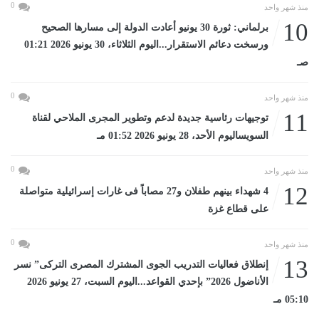
0
منذ شهر واحد
10
برلماني: ثورة 30 يونيو أعادت الدولة إلى مسارها الصحيح
ورسخت دعائم الاستقرار...اليوم الثلاثاء، 30 يونيو 2026 01:21
صـ
0
منذ شهر واحد
11
توجيهات رئاسية جديدة لدعم وتطوير المجرى الملاحي لقناة
السويساليوم الأحد، 28 يونيو 2026 01:52 مـ
0
منذ شهر واحد
12
4 شهداء بينهم طفلان و27 مصاباً فى غارات إسرائيلية متواصلة
على قطاع غزة
0
منذ شهر واحد
13
إنطلاق فعاليات التدريب الجوى المشترك المصرى التركى” نسر
الأناضول 2026” بإحدي القواعد...اليوم السبت، 27 يونيو 2026
05:10 مـ