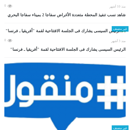
0
منذ 10 أشهر
شاهد نسب تنفيذ المحطة متعددة الأغراض سفاجا 2 بميناء سفاجا البحري
غير مصنف
0
منذ 3 أشهر
الرئيس السيسى يشارك فى الجلسة الافتتاحية لقمة "أفريقيا ـ فرنسا"
غير مصنف