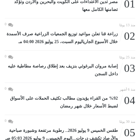
01
مصر تدين الاعتداءات على الكويت والبحرين والأردن وتؤكد
تضامنها الكامل معها
0
منذ 13 يومًا
02
زراعة قنا تعلن مواعيد توزيع الجمعيات الزراعية صرف الأسمدة
خلال الأسبوع الجارياليوم السبت، 25 يوليو 2026 04:00 مـ
0
منذ 25 يومًا
03
إصابة مروان البرغوثي بنزيف بعد إطلاق رصاصة مطاطية عليه
داخل السجن
0
منذ 6 أشهر
04
%92 من القراء يؤيدون مطالب تكثيف الحملات على الأسواق
لضبط الأسعار خلال شهر رمضان
0
منذ 30 يومًا
05
طقس الخميس 9 يوليو 2026.. رطوبة مرتفعة وشبورة صباحية
والأرصاد تكشف درجات...اليوم الخميس، 9 يوليو 2026 05:03 صـ