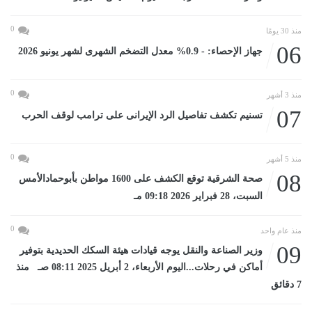
0
منذ 30 يومًا
06
جهاز الإحصاء: - 0.9% معدل التضخم الشهرى لشهر يونيو 2026
0
منذ 3 أشهر
07
تسنيم تكشف تفاصيل الرد الإيرانى على ترامب لوقف الحرب
0
منذ 5 أشهر
08
صحة الشرقية توقع الكشف على 1600 مواطن بأبوحمادالأمس
السبت، 28 فبراير 2026 09:18 مـ
0
منذ عام واحد
09
وزير الصناعة والنقل يوجه قيادات هيئة السكك الحديدية بتوفير
أماكن في رحلات...اليوم الأربعاء، 2 أبريل 2025 08:11 صـ منذ
7 دقائق