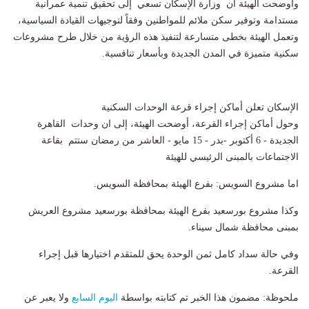
واوضحت الهيئة ان وزارة الإسكان تسعي إلى تحقيق تنمية عمرانية
مستدامة وتوفير سكن ملائم للمواطنين وفقاً لتوجيهات القيادة السياسية،
وتعمل الهيئة بخطى متسارعة لتنفيذ هذه الرؤية من خلال طرح مشروعات
سكنية متميزة في المدن الجديدة وبأسعار تنافسية.
الإسكان تعلن أماكن إجراء قرعة الوحدات السكنية
وحول أماكن إجراء القرعة، أوضحت الهيئة، إلى ان وحدات القاهرة
الجديدة - 6 أكتوبر -بدر - 15 مايو - العاشر من رمضان ستتم بقاعة
الاجتماعات بالمبنى الرئيسي للهيئة
اما مشروع السويس: بفرع الهيئة بمحافظة السويس.
وكذا مشروع بورسعيد بفرع الهيئة بمحافظة بورسعيد مشروع العريش
بمبنى محافظة شمال سيناء.
وفي حالة سداد كامل ثمن الوحدة يحق للمتقدم اختيارها قبل إجراء
القرعة.
ملحوظة: مضمون هذا الخبر تم كتابته بواسطة
اليوم السابع
ولا يعبر عن