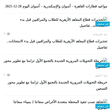
مواعيد قطارات القاهرة – أسوان والإسكندرية – أسوان اليوم 28-12-2025
غير مصنف
0
منذ عام واحد
تحذيرات قطاع المعاهد الأزهرية للطلاب والمراقبين قبل بدء الامتحانات..
تفاصيل
غير مصنف
0
منذ 3 أشهر
خريطة التحويلات المرورية الجديدة بالتجمع الأول تزامنا مع تطوير محور
التسعين
غير مصنف