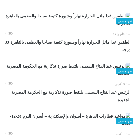
غير مصنف
0
منذ عام واحد
الطقس غدا مائل للحرارة نهاراً وشبورة كثيفة صباحا والعظمى بالقاهرة 33
درجة
غير مصنف
0
منذ 6 أشهر
الرئيس عبد الفتاح السيسى يلتقط صورة تذكارية مع الحكومة المصرية
الجديدة
غير مصنف
0
منذ 7 أشهر