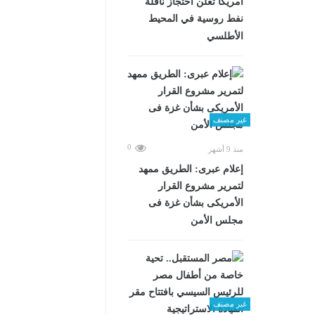
أمريكا تعلن احتجاز ناقلة
نفط روسية في المحيط
الأطلسي
غير مصنف
0
منذ 9 أشهر
إعلام عبرى: الطريق ممهد
لتمرير مشروع القرار
الأمريكى بشأن غزة فى
مجلس الأمن
غير مصنف