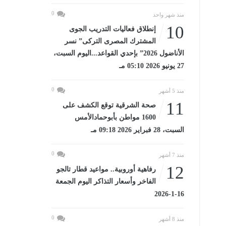
0
منذ شهر واحد
10
إنطلاق فعاليات التدريب الجوى
المشترك المصرى التركى” نسر
الأناضول 2026” بإحدي القواعد...اليوم السبت،
27 يونيو 2026 05:10 مـ
0
منذ 5 أشهر
11
صحة الشرقية توقع الكشف على
1600 مواطن بأبوحمادالأمس
السبت، 28 فبراير 2026 09:18 مـ
0
منذ 7 أشهر
12
رفاهية أوروبية.. مواعيد قطار تالجو
الفاخر وأسعار التذاكر اليوم الجمعة
16-1-2026
0
منذ 8 أشهر