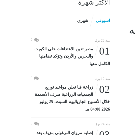
الأكثر شهرة
اسبوعى
شهرى
0
منذ 22 يومًا
01
مصر تدين الاعتداءات على الكويت
والبحرين والأردن وتؤكد تضامنها
الكامل معها
0
منذ 12 يومًا
02
زراعة قنا تعلن مواعيد توزيع
الجمعيات الزراعية صرف الأسمدة
خلال الأسبوع الجارياليوم السبت، 25 يوليو
2026 04:00 مـ
0
منذ 24 يومًا
03
إصابة مروان البرغوثي بنزيف بعد