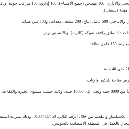
• القطاع الهندسي والإداري: 100 مهندس (جميع الأقسام)، 100 إداري، 150 مراقب جودة، و25
هنية (سيفتي).
مشغل معدات، و100 فني صيانة.
 سائق لودر.
مل نظافة.
احة للذكور والإناث.
ى الخبرة والكفاءة.
أتاحت الوزارة التواصل للاستفسار والتقديم من خلال الرقم التالي: 01034427150، وذلك لسرعة
التحاق بالعمل في المنطقة الاقتصادية بالسويس.