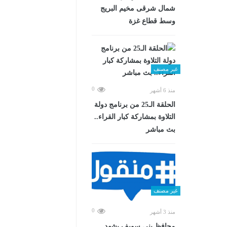
شمال شرقى مخيم البريج
وسط قطاع غزة
غير مصنف
0
منذ 6 أشهر
الحلقة الـ25 من برنامج دولة
التلاوة بمشاركة كبار القراء..
بث مباشر
غير مصنف
0
منذ 3 أشهر
محافظ بني سويف يشهد