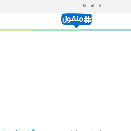
إذهب
الى
المحتوى