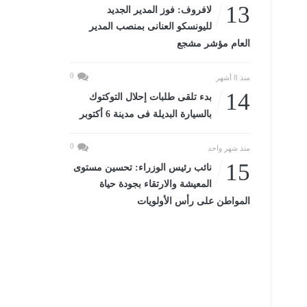
13
لافروف: فوز المدير الجديد
لليونسكو العنانى بمنصب المدير
العام مؤشر مشجع
0
منذ 8 أشهر
14
بدء تلقى طلبات إحلال التوكتوك
بالسيارة البديلة فى مدينة 6 أكتوبر
0
منذ شهر واحد
15
نائب رئيس الوزراء: تحسين مستوى
المعيشة والارتقاء بجودة حياة
المواطن على رأس الأولويات