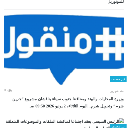
للمونوريل
غير مصنف
0
منذ شهرين
وزيرة المحليات والبيئة ومحافظ جنوب سيناء يناقشان مشروع “جرين
شرم” وتحويل شرم...اليوم الثلاثاء، 2 يونيو 2026 09:50 صـ
غير مصنف