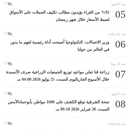
0
منذ 6 أشهر
05
%92 من القراء يؤيدون مطالب تكثيف الحملات على الأسواق
لضبط الأسعار خلال شهر رمضان
0
منذ عام واحد
06
وزير الاتصالات: التكنولوجيا أصبحت أداة رئيسية لفهم ما يدور
في العالم من حولنا
0
منذ 16 يومًا
07
زراعة قنا تعلن مواعيد توزيع الجمعيات الزراعية صرف الأسمدة
خلال الأسبوع الجارياليوم السبت، 25 يوليو 2026 04:00 مـ
0
منذ 5 أشهر
08
صحة الشرقية توقع الكشف على 1600 مواطن بأبوحمادالأمس
السبت، 28 فبراير 2026 09:18 مـ
0
منذ عام واحد