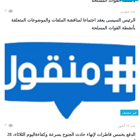
0
منذ شهرين
الرئيس السيسى يعقد اجتماعا لمناقشة الملفات والموضوعات المتعلقة
بأنشطة القوات المسلحة
غير مصنف
0
منذ 10 أشهر
الدفع بخمس قاطرات لإنهاء حادث الجنوح بسرعة وكفاءةاليوم الثلاثاء، 28