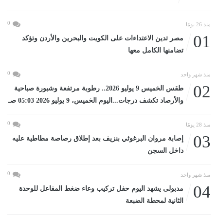
0
منذ 26 يومًا
01
مصر تدين الاعتداءات على الكويت والبحرين والأردن وتؤكد
تضامنها الكامل معها
0
منذ شهر واحد
02
طقس الخميس 9 يوليو 2026.. رطوبة مرتفعة وشبورة صباحية
والأرصاد تكشف درجات...اليوم الخميس، 9 يوليو 2026 05:03 صـ
0
منذ 28 يومًا
03
إصابة مروان البرغوثي بنزيف بعد إطلاق رصاصة مطاطية عليه
داخل السجن
0
منذ شهر واحد
04
مدبولى يشهد اليوم حفل تركيب وعاء ضغط المفاعل للوحدة
الثانية لمحطة الضبعة