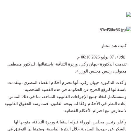
كتبت هند مختار
الثلاثاء، 07 يوليو 2026 06:16 م
تقدمت الدكتورة جيهان زكي، وزيرة الثقافة، باستقالتها، للدكتور مصطفى
مدبولي، رئيس مجلس الوزراء.
وأكدت الدكتورة جيهان زكي، أنها تحترم أحكام القضاء المصري، وتقدمت
باستقالتها لترفع الحرج عن الحكومة في هذه القضية الشخصية،
وستستكمل اتخاذ جميع الإجراءات القانونية المتاحة، بما فى ذلك التماس
إعادة النظر في الأحكام وفقًا لما يتيحه القانون، فممارسة الحقوق القانونية
لا تتعارض مع احترام الأحكام القضائية.
وأعلن رئيس مجلس الوزراء قبوله استقالة وزيرة الثقافة، متوجها لها
بالشكر عن جهودها المبذولة خلال الفترة الماضية، ومتمنيا لها التوفيق في