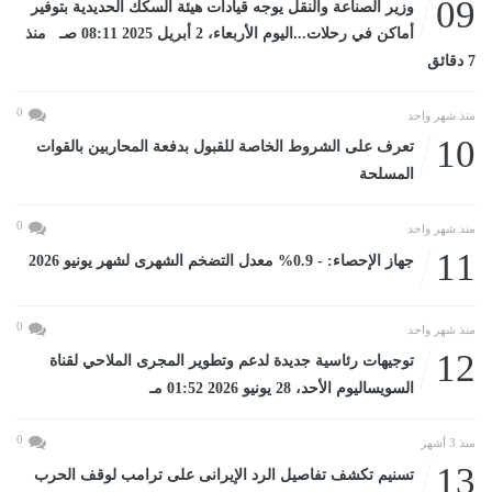
09
وزير الصناعة والنقل يوجه قيادات هيئة السكك الحديدية بتوفير
أماكن في رحلات...اليوم الأربعاء، 2 أبريل 2025 08:11 صـ منذ
7 دقائق
0
منذ شهر واحد
10
تعرف على الشروط الخاصة للقبول بدفعة المحاربين بالقوات
المسلحة
0
منذ شهر واحد
11
جهاز الإحصاء: - 0.9% معدل التضخم الشهرى لشهر يونيو 2026
0
منذ شهر واحد
12
توجيهات رئاسية جديدة لدعم وتطوير المجرى الملاحي لقناة
السويساليوم الأحد، 28 يونيو 2026 01:52 مـ
0
منذ 3 أشهر
13
تسنيم تكشف تفاصيل الرد الإيرانى على ترامب لوقف الحرب