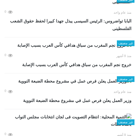
0
منذ عام واحد
البابا تواضروس: الرئيس السيسى يبذل جهدا كبيرا لحفظ حقوق الشعب
الفلسطينى
غير مصنف
0
منذ 8 أشهر
خروج نجم المغرب من سباق هدافي كأس العرب بسبب الإصابة
غير مصنف
0
منذ عام واحد
وزير العمل يعلن فرص عمل في مشروع محطة الضبعة النووية
غير مصنف
0
منذ 8 أشهر