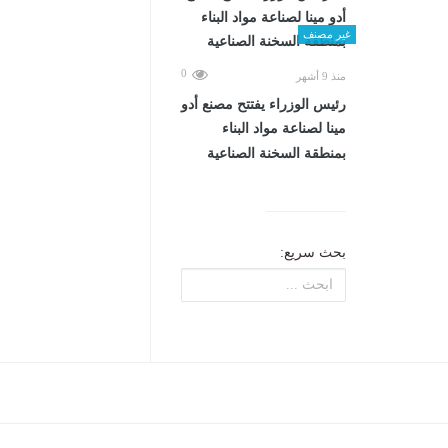
غير مصنف
0
منذ 9 أشهر
رئيس الوزراء يفتتح مصنع أدو
مينا لصناعة مواد البناء
بمنطقة السخنة الصناعية
بحث سريع: