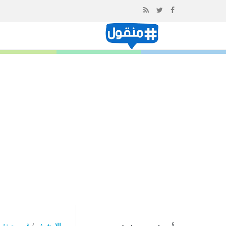
إذهب
الى
المحتوى