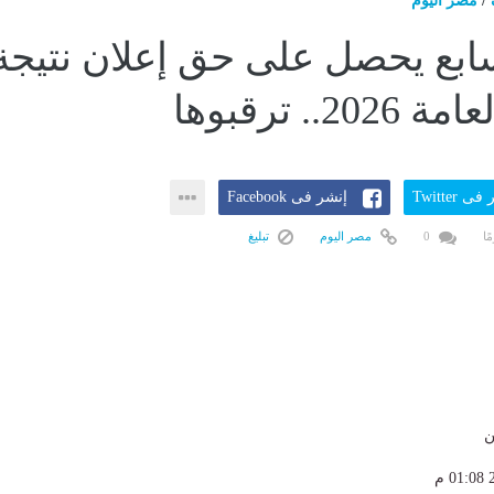
/
مصر اليوم
سابع يحصل على حق إعلان نتيجة
20.. ترقبوها
ى Twitter
إنشر فى Facebook
0
مصر اليوم
تبليغ
ن