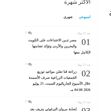
الأكثر شهرة
اسبوعى
شهرى
0
منذ 23 يومًا
01
مصر تدين الاعتداءات على الكويت
والبحرين والأردن وتؤكد تضامنها
الكامل معها
0
منذ 13 يومًا
02
زراعة قنا تعلن مواعيد توزيع
الجمعيات الزراعية صرف الأسمدة
خلال الأسبوع الجارياليوم السبت، 25 يوليو
2026 04:00 مـ
0
منذ 25 يومًا
03
إصابة مروان البرغوثي بنزيف بعد