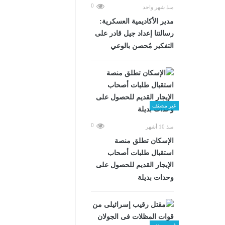
0
منذ شهر واحد
مدير الأكاديمية العسكرية:
رسالتنا إعداد جيل قادر على
التفكير مُحصن بالوعي
غير مصنف
0
منذ 10 أشهر
الإسكان تطلق منصة
استقبال طلبات أصحاب
الإيجار القديم للحصول على
وحدات بديلة
غير مصنف