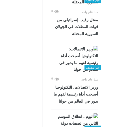
0
منذ عام واحد
مقتل رقيب إسرائيلى من
قوات المظلات فى الجولان
السورية المحتلة
غير مصنف
0
منذ عام واحد
وزير الاتصالات: التكنولوجيا
أصبحت أداة رئيسية لفهم ما
يدور في العالم من حولنا