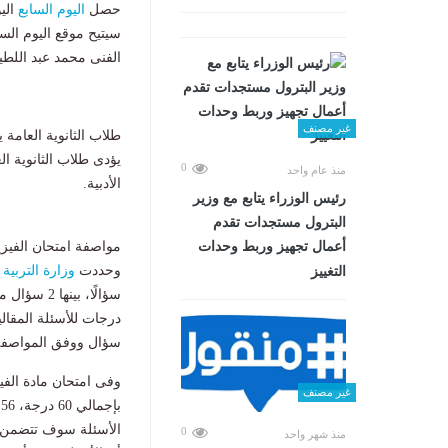
حصل
اليوم السابع
الي
سيتيح موقع اليوم السا
الفنى محمد عبد اللط
غير مصنف
طلاب الثانوية العامة ي
يؤدى طلاب الثانوية ال
0
منذ عام واحد
الأدبية.
رئيس الوزراء يتابع مع وزير
البترول مستجدات تقدم
مواصفة امتحان الفيزياء
أعمال تجهيز وربط وحدات
وحددت
وزارة التربية 
التغييز
درجات للأسئلة المقا
سؤال ووفق المواصفة 
غير مصنف
الأسئلة سوف تتضمن ال
0
منذ شهر واحد