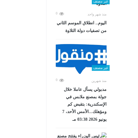
غير مصنف
0
منذ شهر واحد
اليوم.. انطلاق الموسم الثاني
من تصفيات دولة التلاوة
غير مصنف
0
منذ شهرين
مدبولي يسأل عاملا خلال
جولة بمصنع ملابس في
الإسكندرية: بتقبض كم
ومؤهلك...الأمس الأحد، 7
يونيو 2026 03:38 مـ