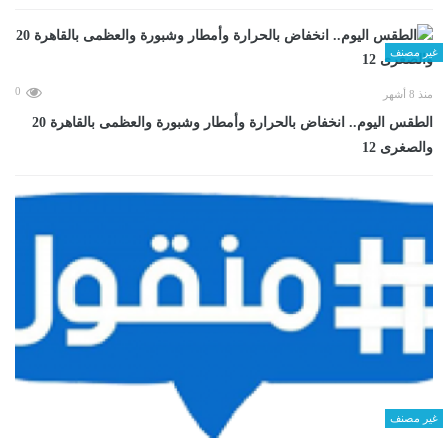
غير مصنف
0
منذ 8 أشهر
الطقس اليوم.. انخفاض بالحرارة وأمطار وشبورة والعظمى بالقاهرة 20
والصغرى 12
غير مصنف