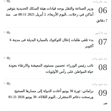
0
منذ عام واحد
06
وزير الصناعة والنقل يوجه قيادات هيئة السكك الحديدية بتوفير
أماكن في رحلات...اليوم الأربعاء، 2 أبريل 2025 08:11 صـ منذ
7 دقائق
0
منذ 8 أشهر
07
بدء تلقى طلبات إحلال التوكتوك بالسيارة البديلة فى مدينة 6
أكتوبر
0
منذ شهر واحد
08
نائب رئيس الوزراء: تحسين مستوى المعيشة والارتقاء بجودة
حياة المواطن على رأس الأولويات
0
منذ شهر واحد
09
برلماني: ثورة 30 يونيو أعادت الدولة إلى مسارها الصحيح
ورسخت دعائم الاستقرار...اليوم الثلاثاء، 30 يونيو 2026 01:21
صـ