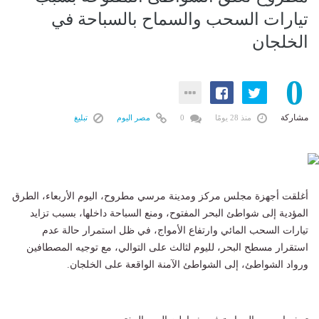
تيارات السحب والسماح بالسباحة في
الخلجان
0
مشاركة
منذ 28 يومًا
0
مصر اليوم
تبليغ
أغلقت أجهزة مجلس مركز ومدينة مرسي مطروح، اليوم الأربعاء، الطرق
المؤدية إلى شواطئ البحر المفتوح، ومنع السباحة داخلها، بسبب تزايد
تيارات السحب المائي وارتفاع الأمواج، في ظل استمرار حالة عدم
استقرار مسطح البحر، لليوم لثالث على التوالي، مع توجيه المصطافين
ورواد الشواطئ، إلى الشواطئ الآمنة الواقعة على الخلجان.