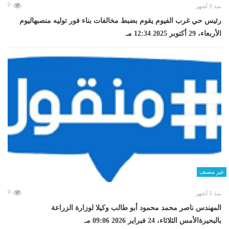
0
منذ 9 أشهر
رئيس حي غرب الفيوم يقوم بضبط مخالفات بناء فور توليه منصبهاليوم
الأربعاء، 29 أكتوبر 2025 12:34 مـ
غير مصنف
0
منذ 5 أشهر
المهندس ناصر محمد محمود أبو طالب وكيلا لوزارة الزراعة
بالبحيرةالأمس الثلاثاء، 24 فبراير 2026 09:06 مـ