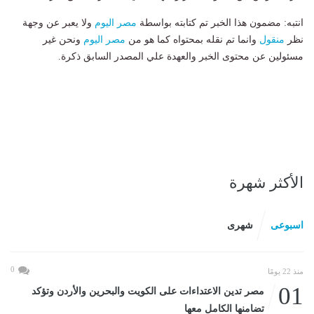
انتبه: مضمون هذا الخبر تم كتابته بواسطة
مصر اليوم
ولا يعبر عن وجهة
نظر
منقول
وانما تم نقله بمحتواه كما هو من
مصر اليوم
ونحن غير
مسئولين عن محتوى الخبر والعهدة علي المصدر السابق ذكرة.
الأكثر شهرة
اسبوعى
شهرى
0
منذ 22 يومًا
01
مصر تدين الاعتداءات على الكويت والبحرين والأردن وتؤكد
تضامنها الكامل معها