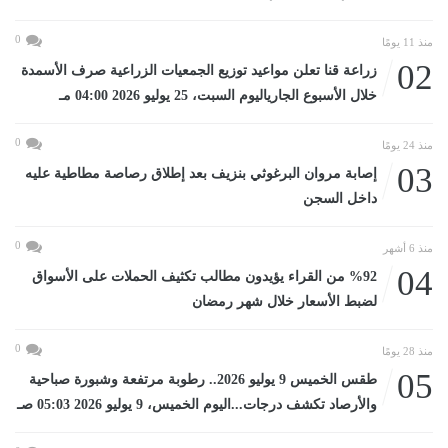
0
منذ 11 يومًا
02
زراعة قنا تعلن مواعيد توزيع الجمعيات الزراعية صرف الأسمدة
خلال الأسبوع الجارياليوم السبت، 25 يوليو 2026 04:00 مـ
0
منذ 24 يومًا
03
إصابة مروان البرغوثي بنزيف بعد إطلاق رصاصة مطاطية عليه
داخل السجن
0
منذ 6 أشهر
04
%92 من القراء يؤيدون مطالب تكثيف الحملات على الأسواق
لضبط الأسعار خلال شهر رمضان
0
منذ 28 يومًا
05
طقس الخميس 9 يوليو 2026.. رطوبة مرتفعة وشبورة صباحية
والأرصاد تكشف درجات...اليوم الخميس، 9 يوليو 2026 05:03 صـ