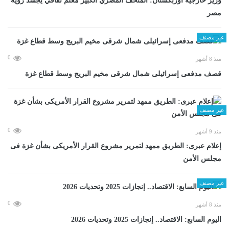
وزير خارجية أوزبكستان: المتحف المصري الكبير معلم ثقافي يجسد رؤية
مصر
غير مصنف
0
منذ 8 أشهر
قصف مدفعى إسرائيلى شمال شرقى مخيم البريج وسط قطاع غزة
غير مصنف
0
منذ 9 أشهر
إعلام عبرى: الطريق ممهد لتمرير مشروع القرار الأمريكى بشأن غزة فى
مجلس الأمن
غير مصنف
0
منذ 8 أشهر
اليوم السابع: الاقتصاد.. إنجازات 2025 وتحديات 2026