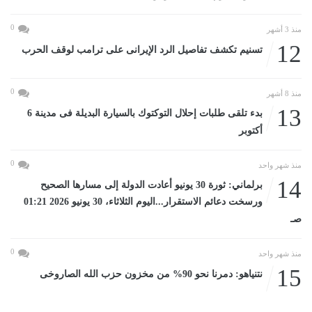
0
منذ 3 أشهر
12
تسنيم تكشف تفاصيل الرد الإيرانى على ترامب لوقف الحرب
0
منذ 8 أشهر
13
بدء تلقى طلبات إحلال التوكتوك بالسيارة البديلة فى مدينة 6
أكتوبر
0
منذ شهر واحد
14
برلماني: ثورة 30 يونيو أعادت الدولة إلى مسارها الصحيح
ورسخت دعائم الاستقرار...اليوم الثلاثاء، 30 يونيو 2026 01:21
صـ
0
منذ شهر واحد
15
نتنياهو: دمرنا نحو 90% من مخزون حزب الله الصاروخى