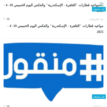
غير مصنف
0
منذ عام واحد
مواعيد قطارات "القاهرة - الإسكندرية" والعكس اليوم الخميس 10- 4 -
2025
غير مصنف
0
منذ 10 أشهر