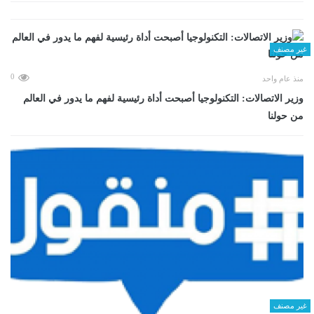
غير مصنف
0
منذ عام واحد
وزير الاتصالات: التكنولوجيا أصبحت أداة رئيسية لفهم ما يدور في العالم
من حولنا
غير مصنف