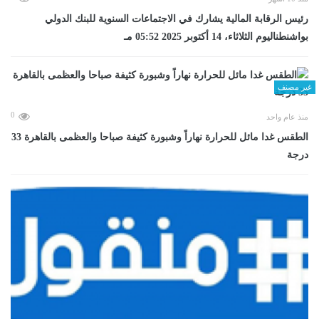
رئيس الرقابة المالية يشارك في الاجتماعات السنوية للبنك الدولي
بواشنطناليوم الثلاثاء، 14 أكتوبر 2025 05:52 مـ
غير مصنف
0
منذ عام واحد
الطقس غدا مائل للحرارة نهاراً وشبورة كثيفة صباحا والعظمى بالقاهرة 33
درجة