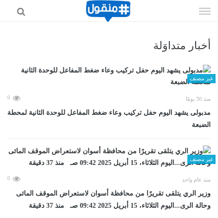
إذهب
الى
المحتوى
أخبار متداوَلة
غير مصنف
0
منذ 30 يومًا
مدبولى يشهد اليوم حفل تركيب وعاء ضغط المفاعل للوحدة الثانية لمحطة
الضبعة
غير مصنف
0
منذ عام واحد
وزير الري يتلقى تقريرًا من محافظة أسوان لاستعراض الموقف المائى
وحالة الرى...اليوم الثلاثاء، 15 أبريل 2025 09:42 صـ منذ 37 دقيقة