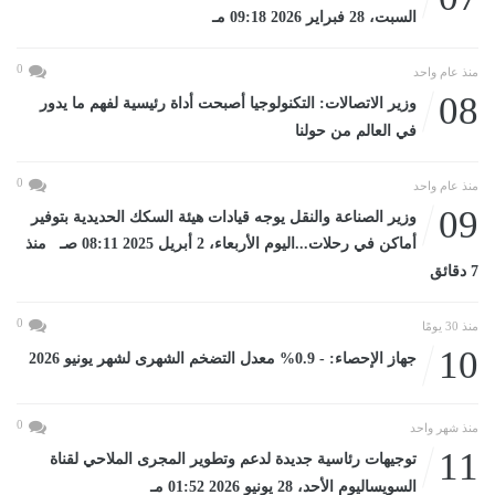
السبت، 28 فبراير 2026 09:18 مـ
0
منذ عام واحد
08
وزير الاتصالات: التكنولوجيا أصبحت أداة رئيسية لفهم ما يدور
في العالم من حولنا
0
منذ عام واحد
09
وزير الصناعة والنقل يوجه قيادات هيئة السكك الحديدية بتوفير
أماكن في رحلات...اليوم الأربعاء، 2 أبريل 2025 08:11 صـ منذ
7 دقائق
0
منذ 30 يومًا
10
جهاز الإحصاء: - 0.9% معدل التضخم الشهرى لشهر يونيو 2026
0
منذ شهر واحد
11
توجيهات رئاسية جديدة لدعم وتطوير المجرى الملاحي لقناة
السويساليوم الأحد، 28 يونيو 2026 01:52 مـ