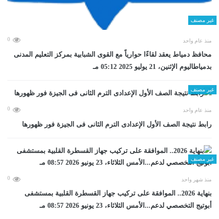
غير مصنف
0
منذ عام واحد
محافظ دمياط يعقد لقاءًا حوارياً مع القوى الشبابية بمركز التعليم المدنى
بدمياطاليوم الإثنين، 21 يوليو 2025 05:12 مـ
غير مصنف
0
منذ عام واحد
رابط نتيجة الصف الأول الإعدادى الترم الثانى فى الجيزة فور ظهورها
غير مصنف
0
منذ شهر واحد
بنهاية 2026.. الموافقة على تركيب جهاز القسطرة القلبية بمستشفى
أبوتيج التخصصي لدعم...الأمس الثلاثاء، 23 يونيو 2026 08:57 مـ