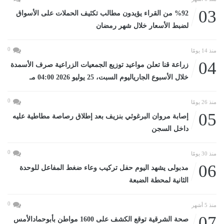
03
%92 من القراء يؤيدون مطالب تكثيف الحملات على الأسواق
لضبط الأسعار خلال شهر رمضان
0
منذ 14 يومًا
04
زراعة قنا تعلن مواعيد توزيع الجمعيات الزراعية صرف الأسمدة
خلال الأسبوع الجارياليوم السبت، 25 يوليو 2026 04:00 مـ
0
منذ 26 يومًا
05
إصابة مروان البرغوثي بنزيف بعد إطلاق رصاصة مطاطية عليه
داخل السجن
0
منذ 30 يومًا
06
مدبولى يشهد اليوم حفل تركيب وعاء ضغط المفاعل للوحدة
الثانية لمحطة الضبعة
0
منذ 5 أشهر
07
صحة الشرقية توقع الكشف على 1600 مواطن بأبوحمادالأمس