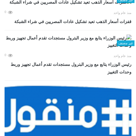
0
منذ عام واحد
قفزات أسعار الذهب تعيد تشكيل عادات المصريين في شراء الشبكة
غير مصنف
0
منذ عام واحد
رئيس الوزراء يتابع مع وزير البترول مستجدات تقدم أعمال تجهيز وربط
وحدات التغييز