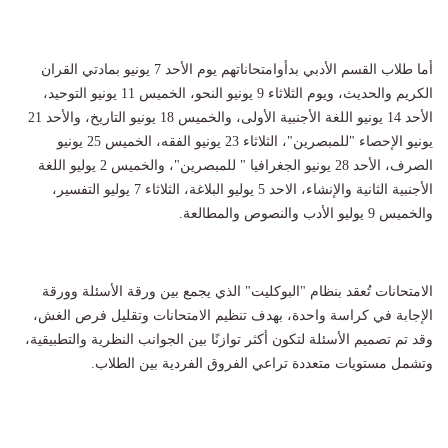
أما طلاب القسم الأدبي بدأوامتحاناتهم يوم الأحد 7 يونيو بمادتي القران
الكريم والحديث، ويوم الثلاثاء 9 يونيو النحو، الخميس 11 يونيو التوحيد،
الأحد 14 يونيو اللغة الأجنبية الأولى، والخميس 18 يونيو التاريخ، والأحد 21
يونيو الإحصاء "للمبصرين"، الثلاثاء 23 يونيو الفقه، الخميس 25 يونيو
الصرف، الأحد 28 يونيو الجغرافيا " للمبصرين"، والخميس 2 يوليو اللغة
الأجنبية الثانية والإنشاء، الاحد 5 يوليو البلاغة، الثلاثاء 7 يوليو التفسير،
والخميس 9 يوليو الأدب والنصوص والمطالعة.
الامتحانات تُعقد بنظام "البوكليت" الذي يجمع بين ورقة الأسئلة وورقة
الإجابة في كراسة واحدة، بهدف تنظيم الامتحانات وتقليل فرص الغش،
وقد تم تصميم الأسئلة لتكون أكثر توازنًا بين الجوانب النظرية والتطبيقية،
وتشمل مستويات متعددة تراعي الفروق الفردية بين الطلاب.