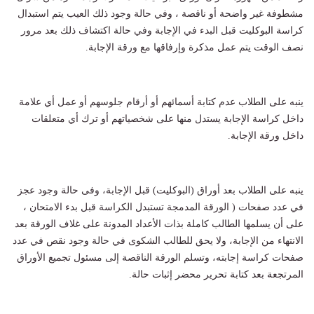
مشطوفة غير واضحة أو ناقصة ، وفي حالة وجود ذلك العيب يتم استبدال
كراسة البوكليت قبل البدء في الإجابة وفي حالة اكتشاف ذلك بعد مرور
نصف الوقت يتم عمل مذكرة وإرفاقها مع ورقة الإجابة.
ينبه على الطلاب عدم كتابة أسمائهم أو أرقام جلوسهم أو عمل أي علامة
داخل كراسة الإجابة يستدل منها على شخصياتهم أو ترك أي متعلقات
داخل ورقة الإجابة.
ينبه على الطلاب بعد أوراق (البوكليت) قبل الإجابة، وفى حالة وجود عجز
في عدد صفحات ( الورقة المدمجة تستبدل الكراسة قبل بدء الامتحان ،
على أن يسلمها الطالب كاملة بذات الأعداد المدونة على غلاف الورقة بعد
الانتهاء من الإجابة، ولا يحق للطالب الشكوى في حالة وجود نقص في عدد
صفحات كراسة إجابته، وتسلم الورقة الناقصة إلى مسئول تجميع الأوراق
المرتجعة بعد كتابة تحرير محضر إثبات حالة.