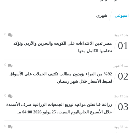
اسبوعى
شهرى
0
منذ 23 يومًا
01
مصر تدين الاعتداءات على الكويت والبحرين والأردن وتؤكد
تضامنها الكامل معها
0
منذ 6 أشهر
02
%92 من القراء يؤيدون مطالب تكثيف الحملات على الأسواق
لضبط الأسعار خلال شهر رمضان
0
منذ 13 يومًا
03
زراعة قنا تعلن مواعيد توزيع الجمعيات الزراعية صرف الأسمدة
خلال الأسبوع الجارياليوم السبت، 25 يوليو 2026 04:00 مـ
0
منذ 25 يومًا