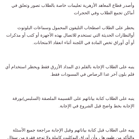
وأصدر قطاع المعاهد الأزهرية تعليمات خاصة بالطلاب تصور وتعلق في
أماكن تجمع الطلاب وفي الحجرات
يحظر على الطلاب اصطحاب التليفون المحمول وسماعات البلوتوث
أوالنظارات الحديثة التي تستخدم للاتصال بهذه الأجهزة أو كتب أو مذكرات
أو أي أوراق تخص المادة في اللجنة أثناء انعقاد الامتحانات.
ينبه على الطلاب الإجابة بالقلم ذي المداد الأزرق فقط ويحظر استخدام أي
قلم بلون آخر عدا الرصاص في المسودات فقط.
ينبه على الطلاب كتابة بياناتهم على القسيمة الملصقة (السلبس)بورقة
الإجابة بخط واضح قبل الشروع في الإجابة.
ينبه على الطلاب قبل كتابة بياناتهم وقبل الإجابة مراجعة جميع الأسئلة
والتأكد من ظهورها ، وأن أوراق البوكليت كاملة ولا توجد فقرة من سؤال