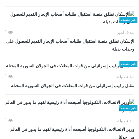
غير مصنف
0
منذ 10 أشهر
الإسكان تطلق منصة استقبال طلبات أصحاب الإيجار القديم للحصول على
وحدات بديلة
غير مصنف
0
منذ عام واحد
مقتل رقيب إسرائيلى من قوات المظلات فى الجولان السورية المحتلة
غير مصنف
0
منذ عام واحد
وزير الاتصالات: التكنولوجيا أصبحت أداة رئيسية لفهم ما يدور في العالم
من حولنا