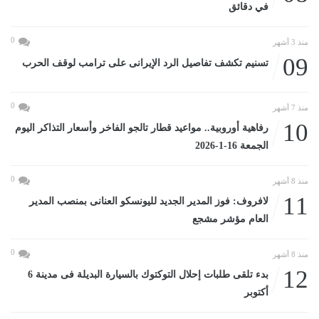
في دقائق
0
منذ 3 أشهر
09
تسنيم تكشف تفاصيل الرد الإيرانى على ترامب لوقف الحرب
0
منذ 7 أشهر
10
رفاهية أوروبية.. مواعيد قطار تالجو الفاخر وأسعار التذاكر اليوم
الجمعة 16-1-2026
0
منذ 8 أشهر
11
لافروف: فوز المدير الجديد لليونسكو العنانى بمنصب المدير
العام مؤشر مشجع
0
منذ 8 أشهر
12
بدء تلقى طلبات إحلال التوكتوك بالسيارة البديلة فى مدينة 6
أكتوبر