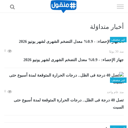
إذهب
الى
المحتوى
أخبار متداوَلة
غير مصنف
0
منذ 30 يومًا
جهاز الإحصاء: - 0.9% معدل التضخم الشهرى لشهر يونيو 2026
غير مصنف
0
منذ عام واحد
تصل 40 درجة فى الظل.. درجات الحرارة المتوقعة لمدة أسبوع حتى
السبت
غير مصنف