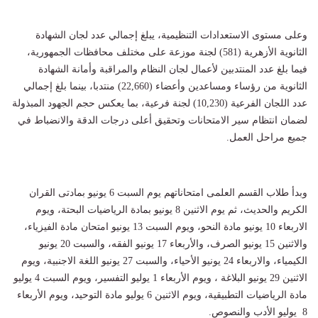
وعلى مستوى الاستعدادات التنظيمية، يبلغ إجمالي عدد لجان الشهادة
الثانوية الأزهرية (581) لجنة موزعة على مختلف محافظات الجمهورية،
فيما بلغ عدد المنتدبين لأعمال لجان النظام والمراقبة وأمانة الشهادة
الثانوية من رؤساء ومساعدين وأعضاء (22,660) منتدبا، بينما بلغ إجمالي
عدد اللجان الفرعية (10,230) لجنة فرعية، بما يعكس حجم الجهود المبذولة
لضمان انتظام سير الامتحانات وتحقيق أعلى درجات الدقة والانضباط في
جميع مراحل العمل.
وبدأ طلاب القسم العلمى امتحاناتهم يوم السبت 6 يونيو بمادتى القران
الكريم والحديث، ثم يوم الاثنين 8 يونيو بمادة الرياضيات البحتة، ويوم
الاربعاء 10 يونيو مادة النحو، ويوم السبت 13 يونيو امتحان مادة الفيزياء،
والاثنين 15 يونيو الصرف، والأربعاء 17 يونيو الفقه، والسبت 20 يونيو
الكيمياء، والاربعاء 24 يونيو الأحياء، والسبت 27 يونيو اللغة الاجنبية، ويوم
الاثنين 29 يونيو البلاغة ، ويوم الأربعاء 1 يوليو التفسير، ويوم السبت 4 يوليو
مادة الرياضيات التطبيقية، ويوم الاثنين 6 يوليو مادة التوحيد، ويوم الأربعاء
8 يوليو الأدب والنصوص.