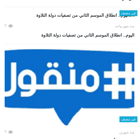
غير مصنف
0
منذ شهر واحد
اليوم.. انطلاق الموسم الثاني من تصفيات دولة التلاوة
غير مصنف
0
منذ شهرين