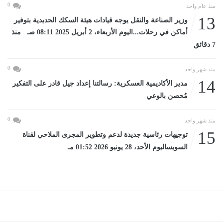
0
منذ عام واحد
13
وزير الصناعة والنقل يوجه قيادات هيئة السكك الحديدية بتوفير
أماكن في رحلات...اليوم الأربعاء، 2 أبريل 2025 08:11 صـ منذ
7 دقائق
0
منذ شهر واحد
14
مدير الأكاديمية العسكرية: رسالتنا إعداد جيل قادر على التفكير
مُحصن بالوعي
0
منذ شهر واحد
15
توجيهات رئاسية جديدة لدعم وتطوير المجرى الملاحي لقناة
السويساليوم الأحد، 28 يونيو 2026 01:52 مـ