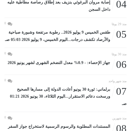
04
إصابة مروان البرغوثي بنزيف بعد إطلاق رصاصة مطاطية عليه
داخل السجن
0
منذ 29 يومًا
05
طقس الخميس 9 يوليو 2026.. رطوبة مرتفعة وشبورة صباحية
والأرصاد تكشف درجات...اليوم الخميس، 9 يوليو 2026 05:03 صـ
0
منذ 30 يومًا
06
جهاز الإحصاء: - 0.9% معدل التضخم الشهرى لشهر يونيو 2026
0
منذ شهر واحد
07
برلماني: ثورة 30 يونيو أعادت الدولة إلى مسارها الصحيح
ورسخت دعائم الاستقرار...اليوم الثلاثاء، 30 يونيو 2026 01:21
صـ
0
منذ شهرين
08
المستندات المطلوبة والرسوم الرسمية لاستخراج جواز السفر