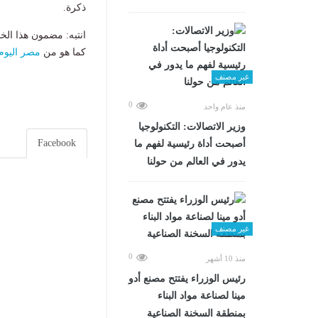
ذكرة.
انتبه: مضمون هذا الخ
كما هو من
مصر اليوم
غير مصنف
0
منذ عام واحد
وزير الاتصالات: التكنولوجيا
Facebook
أصبحت أداة رئيسية لفهم ما
يدور في العالم من حولنا
غير مصنف
0
منذ 10 أشهر
رئيس الوزراء يفتتح مصنع أدو
مينا لصناعة مواد البناء
بمنطقة السخنة الصناعية