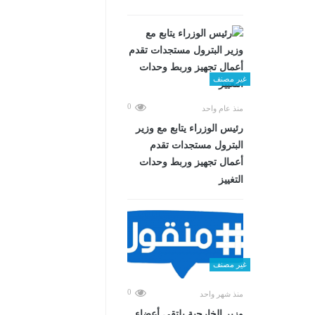
غير مصنف
0
منذ عام واحد
رئيس الوزراء يتابع مع وزير
البترول مستجدات تقدم
أعمال تجهيز وربط وحدات
التغييز
غير مصنف
0
منذ شهر واحد
وزير الخارجية يلتقي أعضاء