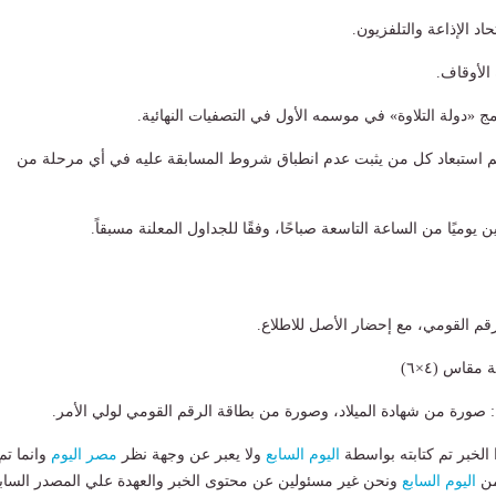
حاد الإذاعة والتلفزيون.
الأوقاف.
ج «دولة التلاوة» في موسمه الأول في التصفيات النهائية.
يتم استبعاد كل من يثبت عدم انطباق شروط المسابقة عليه في أي مرحلة من
ن يوميًا من الساعة التاسعة صباحًا، وفقًا للجداول المعلنة مسبقاً.
م القومي، مع إحضار الأصل للاطلاع.
قاس (٤×٦)
ئة: صورة من شهادة الميلاد، وصورة من بطاقة الرقم القومي لولي الأمر.
لخبر تم كتابته بواسطة
اليوم السابع
ولا يعبر عن وجهة نظر
مصر اليوم
وانما تم
من
اليوم السابع
ونحن غير مسئولين عن محتوى الخبر والعهدة علي المصدر الساب