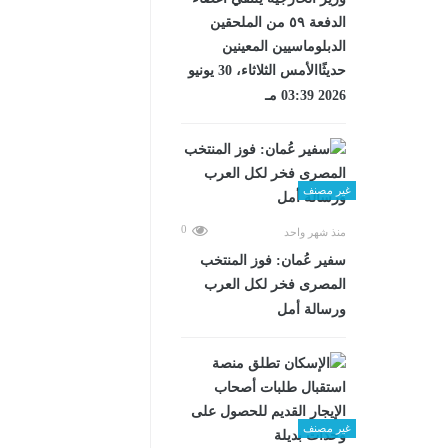
الدفعة ٥٩ من الملحقين
الدبلوماسيين المعينين
حديثًاالأمس الثلاثاء، 30 يونيو
2026 03:39 مـ
غير مصنف
0
منذ شهر واحد
سفير عُمان: فوز المنتخب
المصرى فخر لكل العرب
ورسالة أمل
غير مصنف