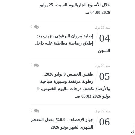
خلال الأسبوع الجارياليوم السبت، 25 يوليو
2026 04:00 مـ
0
منذ 25 يومًا
04
إصابة مروان البرغوثي بنزيف بعد
إطلاق رصاصة مطاطية عليه داخل
السجن
0
منذ 29 يومًا
05
طقس الخميس 9 يوليو 2026..
رطوبة مرتفعة وشبورة صباحية
والأرصاد تكشف درجات...اليوم الخميس، 9
يوليو 2026 05:03 صـ
0
منذ 29 يومًا
06
جهاز الإحصاء: - 0.9% معدل التضخم
الشهرى لشهر يونيو 2026
ق