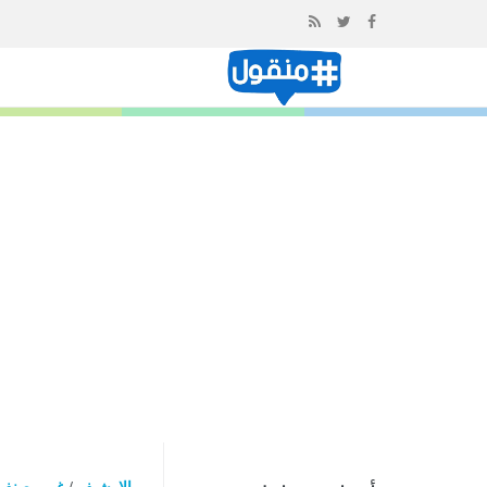
إذهب
الى
المحتوى