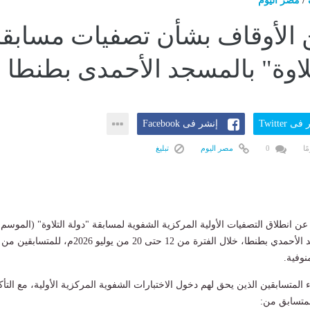
/
مصر اليوم
 الأوقاف بشأن تصفيات مسابقة
تلاوة" بالمسجد الأحمدى بطنطا
ى Twitter
إنشر فى Facebook
0
مصر اليوم
تبليغ
ن انطلاق التصفيات الأولية المركزية الشفوية لمسابقة "دولة التلاوة" (الموسم
الثاني)، وذلك بالمسجد الأحمدي بطنطا، خلال الفترة من 12 حتى 20 من يوليو 2026م، للمتسابقين من
نوفية.
لمتسابقين الذين يحق لهم دخول الاختبارات الشفوية المركزية الأولية، مع التأك
لمتسابق من: