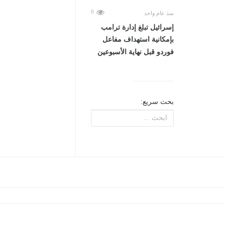
0
منذ عام واحد
إسرائيل تبلغ إدارة ترامب
بإمكانية استهداف مفاعل
فوردو قبل نهاية الأسبوعين
بحث سريع: