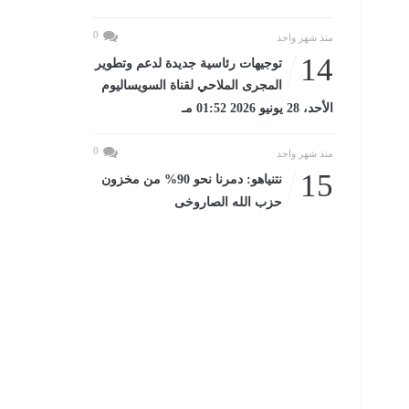
0
منذ شهر واحد
14
توجيهات رئاسية جديدة لدعم وتطوير
المجرى الملاحي لقناة السويساليوم
الأحد، 28 يونيو 2026 01:52 مـ
0
منذ شهر واحد
15
نتنياهو: دمرنا نحو 90% من مخزون
حزب الله الصاروخى