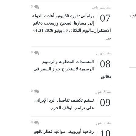
0
منذ شهر واحد
07
واه
برلماني: ثورة 30 يونيو أعادت الدولة
إلى مسارها الصحيح ورسخت دعائم
الاستقرار...اليوم الثلاثاء، 30 يونيو 2026 01:21
صـ
0
منذ شهرين
08
المستندات المطلوبة والرسوم
الرسمية لاستخراج جواز السفر في
دقائق
0
منذ 3 أشهر
09
تسنيم تكشف تفاصيل الرد الإيرانى
على ترامب لوقف الحرب
0
منذ 7 أشهر
10
رفاهية أوروبية.. مواعيد قطار تالجو