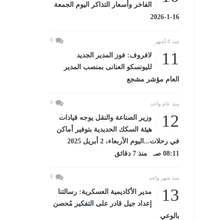
الفاخر وأسعار التذاكر اليوم الجمعة
16-1-2026
0
منذ 8 أشهر
11
لافروف: فوز المدير الجديد
لليونسكو العنانى بمنصب المدير
العام مؤشر مشجع
0
منذ عام واحد
12
وزير الصناعة والنقل يوجه قيادات
هيئة السكك الحديدية بتوفير أماكن
في رحلات...اليوم الأربعاء، 2 أبريل 2025
08:11 صـ منذ 7 دقائق
0
منذ شهر واحد
13
مدير الأكاديمية العسكرية: رسالتنا
إعداد جيل قادر على التفكير مُحصن
بالوعي