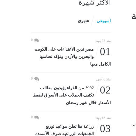
الأكثر شهرة
اسبوعى
شهرى
0
منذ 23 يومًا
01
مصر تدين الاعتداءات على الكويت
والبحرين والأردن وتؤكد تضامنها
الكامل معها
0
منذ 6 أشهر
02
%92 من القراء يؤيدون مطالب
تكثيف الحملات على الأسواق لضبط
الأسعار خلال شهر رمضان
0
منذ 13 يومًا
يد
03
زراعة قنا تعلن مواعيد توزيع
الجمعيات الزراعية صرف الأسمدة