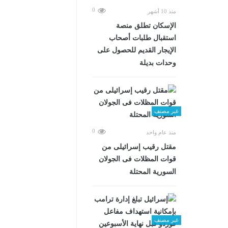
0
منذ 10 أشهر
الإسكان تطلق منصة
استقبال طلبات أصحاب
الإيجار القديم للحصول على
وحدات بديلة
غير مصنف
0
منذ عام واحد
مقتل رقيب إسرائيلى من
قوات المظلات فى الجولان
السورية المحتلة
غير مصنف