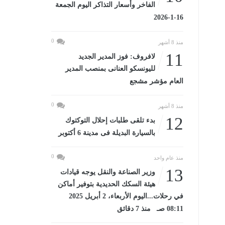
الفاخر وأسعار التذاكر اليوم الجمعة
16-1-2026
0
منذ 8 أشهر
11
لافروف: فوز المدير الجديد
لليونسكو العنانى بمنصب المدير
العام مؤشر مشجع
0
منذ 8 أشهر
12
بدء تلقى طلبات إحلال التوكتوك
بالسيارة البديلة فى مدينة 6 أكتوبر
0
منذ عام واحد
13
وزير الصناعة والنقل يوجه قيادات
هيئة السكك الحديدية بتوفير أماكن
في رحلات...اليوم الأربعاء، 2 أبريل 2025
08:11 صـ منذ 7 دقائق