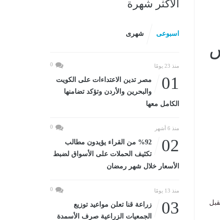
الأكثر شهرة
اسبوعى
شهرى
س
0
منذ 23 يومًا
01
مصر تدين الاعتداءات على الكويت
والبحرين والأردن وتؤكد تضامنها
الكامل معها
0
منذ 6 أشهر
02
%92 من القراء يؤيدون مطالب
تكثيف الحملات على الأسواق لضبط
الأسعار خلال شهر رمضان
0
منذ 13 يومًا
03
تقبل
زراعة قنا تعلن مواعيد توزيع
الجمعيات الزراعية صرف الأسمدة