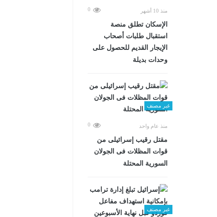
0
منذ 10 أشهر
الإسكان تطلق منصة
استقبال طلبات أصحاب
الإيجار القديم للحصول على
وحدات بديلة
غير مصنف
0
منذ عام واحد
مقتل رقيب إسرائيلى من
قوات المظلات فى الجولان
السورية المحتلة
غير مصنف