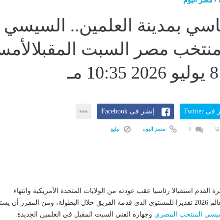
/
مصر اليوم
اسي بمدينة العلمين.. السيسي
منتخب مصر السبت المقبلالأم
ى Twitter
إنشر فى Facebook
0
مصر اليوم
تبليغ
ة القدم استقبالا رئاسيا عقب عودته من الولايات المتحدة الأمريكية وانتهاء
مشاركته في كأس العالم 2026 تقديرا للمستوى الذي قدمه الفريق خلال البطولة، ومن المقرر أن يس
سيسي
المنتخب المصري
وجهازه الفني السبت المقبل في العلمين الجديدة.