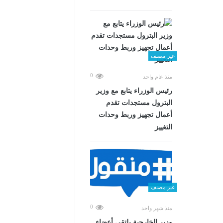
غير مصنف
0
منذ عام واحد
رئيس الوزراء يتابع مع وزير
البترول مستجدات تقدم
أعمال تجهيز وربط وحدات
التغييز
غير مصنف
0
منذ شهر واحد
وزير الخارجية يلتقي أعضاء