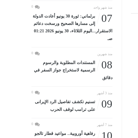
0
منذ شهر واحد
07
برلماني: ثورة 30 يونيو أعادت الدولة
إلى مسارها الصحيح ورسخت دعائم
الاستقرار...اليوم الثلاثاء، 30 يونيو 2026 01:21
صـ
0
منذ شهرين
08
المستندات المطلوبة والرسوم
الرسمية لاستخراج جواز السفر في
دقائق
0
منذ 3 أشهر
09
تسنيم تكشف تفاصيل الرد الإيرانى
على ترامب لوقف الحرب
0
منذ 7 أشهر
10
رفاهية أوروبية.. مواعيد قطار تالجو