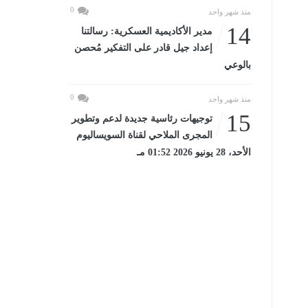
0
منذ شهر واحد
14
مدير الأكاديمية العسكرية: رسالتنا
إعداد جيل قادر على التفكير مُحصن
بالوعي
0
منذ شهر واحد
15
توجيهات رئاسية جديدة لدعم وتطوير
المجرى الملاحي لقناة السويساليوم
الأحد، 28 يونيو 2026 01:52 مـ