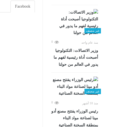
Facebook
غير مصنف
0
منذ عام واحد
وزير الاتصالات: التكنولوجيا
أصبحت أداة رئيسية لفهم ما
يدور في العالم من حولنا
غير مصنف
0
منذ 10 أشهر
رئيس الوزراء يفتتح مصنع أدو
مينا لصناعة مواد البناء
بمنطقة السخنة الصناعية