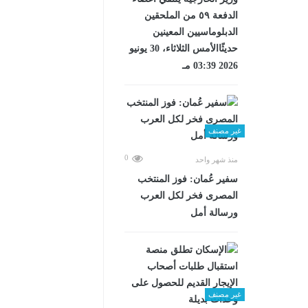
الدفعة ٥٩ من الملحقين
الدبلوماسيين المعينين
حديثًاالأمس الثلاثاء، 30 يونيو
2026 03:39 مـ
غير مصنف
0
منذ شهر واحد
سفير عُمان: فوز المنتخب
المصرى فخر لكل العرب
ورسالة أمل
غير مصنف