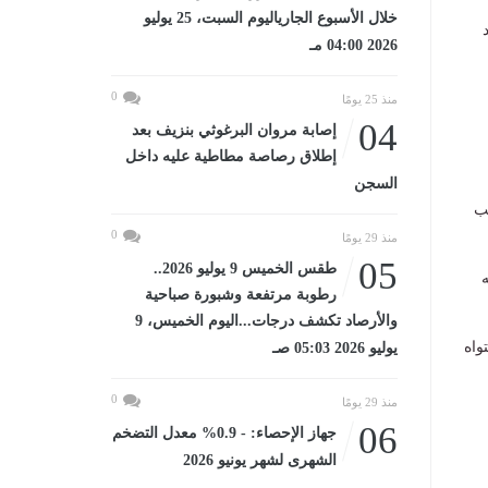
خلال الأسبوع الجارياليوم السبت، 25 يوليو
2026 04:00 مـ
0
منذ 25 يومًا
04
إصابة مروان البرغوثي بنزيف بعد
إطلاق رصاصة مطاطية عليه داخل
السجن
لقب
0
منذ 29 يومًا
05
طقس الخميس 9 يوليو 2026..
ه
رطوبة مرتفعة وشبورة صباحية
والأرصاد تكشف درجات...اليوم الخميس، 9
واه
يوليو 2026 05:03 صـ
0
منذ 29 يومًا
06
جهاز الإحصاء: - 0.9% معدل التضخم
الشهرى لشهر يونيو 2026