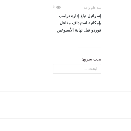
0
منذ عام واحد
إسرائيل تبلغ إدارة ترامب
بإمكانية استهداف مفاعل
فوردو قبل نهاية الأسبوعين
بحث سريع: