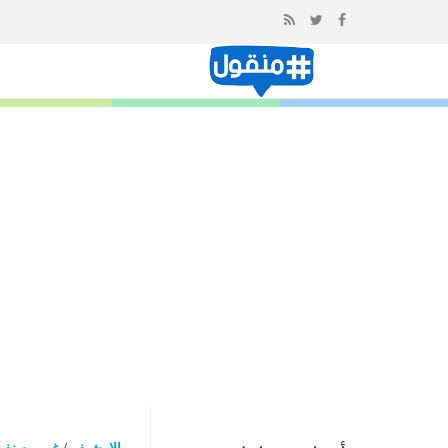
إذهب
الى
المحتوى