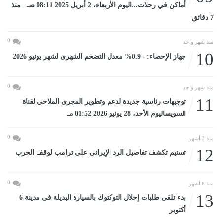
أماكن في رحلات...اليوم الأربعاء، 2 أبريل 2025 08:11 صـ منذ
7 دقائق
0
منذ شهر واحد
10
جهاز الإحصاء: - 0.9% معدل التضخم الشهرى لشهر يونيو 2026
0
منذ شهر واحد
11
توجيهات رئاسية جديدة لدعم وتطوير المجرى الملاحي لقناة
السويساليوم الأحد، 28 يونيو 2026 01:52 مـ
0
منذ 3 أشهر
12
تسنيم تكشف تفاصيل الرد الإيرانى على ترامب لوقف الحرب
0
منذ 8 أشهر
13
بدء تلقى طلبات إحلال التوكتوك بالسيارة البديلة فى مدينة 6
أكتوبر