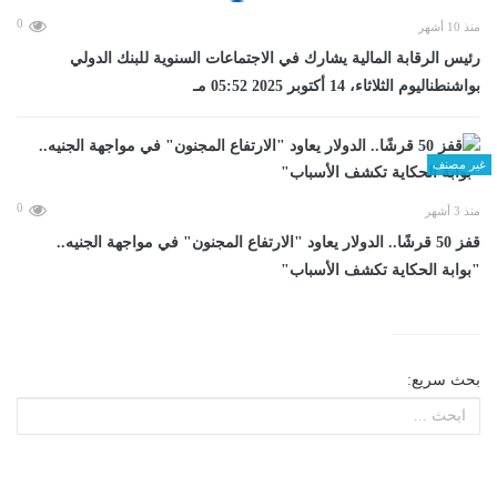
0
منذ 10 أشهر
رئيس الرقابة المالية يشارك في الاجتماعات السنوية للبنك الدولي
بواشنطناليوم الثلاثاء، 14 أكتوبر 2025 05:52 مـ
غير مصنف
0
منذ 3 أشهر
قفز 50 قرشًا.. الدولار يعاود "الارتفاع المجنون" في مواجهة الجنيه..
"بوابة الحكاية تكشف الأسباب"
بحث سريع: