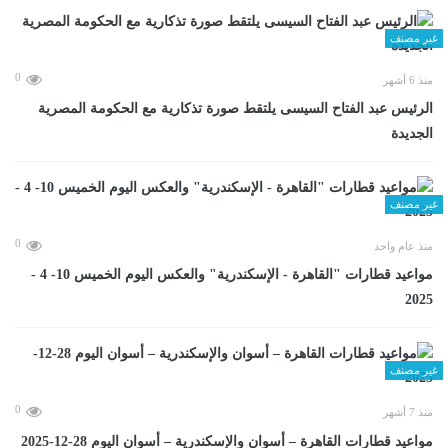
غير مصنف
0
منذ 6 أشهر
الرئيس عبد الفتاح السيسى يلتقط صورة تذكارية مع الحكومة المصرية
الجديدة
غير مصنف
0
منذ عام واحد
مواعيد قطارات "القاهرة - الإسكندرية" والعكس اليوم الخميس 10- 4 -
2025
غير مصنف
0
منذ 7 أشهر
مواعيد قطارات القاهرة – أسوان والإسكندرية – أسوان اليوم 28-12-2025