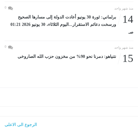
0
منذ شهر واحد
14
برلماني: ثورة 30 يونيو أعادت الدولة إلى مسارها الصحيح
ورسخت دعائم الاستقرار...اليوم الثلاثاء، 30 يونيو 2026 01:21
صـ
0
منذ شهر واحد
15
نتنياهو: دمرنا نحو 90% من مخزون حزب الله الصاروخى
الرجوع الى الاعلى