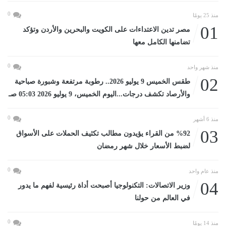
0
منذ 25 يومًا
01
مصر تدين الاعتداءات على الكويت والبحرين والأردن وتؤكد
تضامنها الكامل معها
0
منذ شهر واحد
02
طقس الخميس 9 يوليو 2026.. رطوبة مرتفعة وشبورة صباحية
والأرصاد تكشف درجات...اليوم الخميس، 9 يوليو 2026 05:03 صـ
0
منذ 6 أشهر
03
%92 من القراء يؤيدون مطالب تكثيف الحملات على الأسواق
لضبط الأسعار خلال شهر رمضان
0
منذ عام واحد
04
وزير الاتصالات: التكنولوجيا أصبحت أداة رئيسية لفهم ما يدور
في العالم من حولنا
0
منذ 14 يومًا