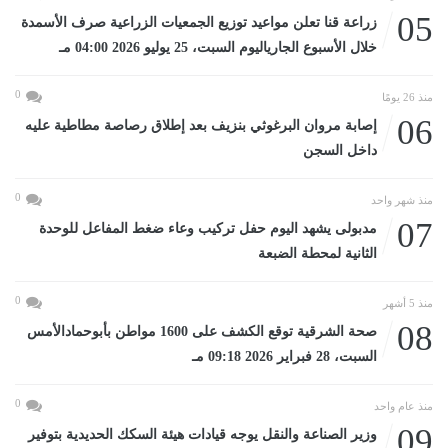
05
زراعة قنا تعلن مواعيد توزيع الجمعيات الزراعية صرف الأسمدة
خلال الأسبوع الجارياليوم السبت، 25 يوليو 2026 04:00 مـ
0
منذ 26 يومًا
06
إصابة مروان البرغوثي بنزيف بعد إطلاق رصاصة مطاطية عليه
داخل السجن
0
منذ شهر واحد
07
مدبولى يشهد اليوم حفل تركيب وعاء ضغط المفاعل للوحدة
الثانية لمحطة الضبعة
0
منذ 5 أشهر
08
صحة الشرقية توقع الكشف على 1600 مواطن بأبوحمادالأمس
السبت، 28 فبراير 2026 09:18 مـ
0
منذ عام واحد
09
وزير الصناعة والنقل يوجه قيادات هيئة السكك الحديدية بتوفير