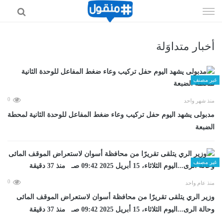
إذهب
الى
المحتوى
أخبار متداوَلة
غير مصنف
0
منذ شهر واحد
مدبولى يشهد اليوم حفل تركيب وعاء ضغط المفاعل للوحدة الثانية لمحطة
الضبعة
غير مصنف
0
منذ عام واحد
وزير الري يتلقى تقريرًا من محافظة أسوان لاستعراض الموقف المائى
وحالة الرى...اليوم الثلاثاء، 15 أبريل 2025 09:42 صـ منذ 37 دقيقة