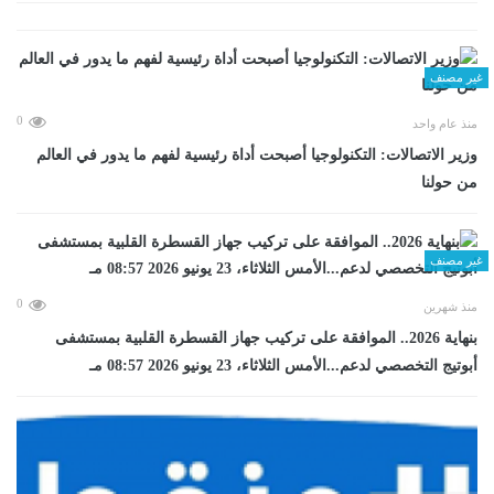
غير مصنف
0
منذ عام واحد
وزير الاتصالات: التكنولوجيا أصبحت أداة رئيسية لفهم ما يدور في العالم
من حولنا
غير مصنف
0
منذ شهرين
بنهاية 2026.. الموافقة على تركيب جهاز القسطرة القلبية بمستشفى
أبوتيج التخصصي لدعم...الأمس الثلاثاء، 23 يونيو 2026 08:57 مـ