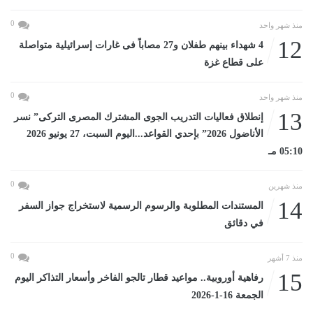
0
منذ شهر واحد
12
4 شهداء بينهم طفلان و27 مصاباً فى غارات إسرائيلية متواصلة
على قطاع غزة
0
منذ شهر واحد
13
إنطلاق فعاليات التدريب الجوى المشترك المصرى التركى” نسر
الأناضول 2026” بإحدي القواعد...اليوم السبت، 27 يونيو 2026
05:10 مـ
0
منذ شهرين
14
المستندات المطلوبة والرسوم الرسمية لاستخراج جواز السفر
في دقائق
0
منذ 7 أشهر
15
رفاهية أوروبية.. مواعيد قطار تالجو الفاخر وأسعار التذاكر اليوم
الجمعة 16-1-2026