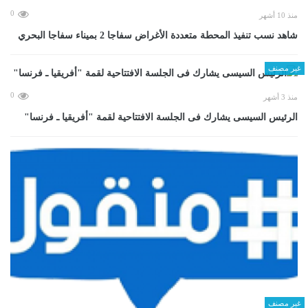
0
منذ 10 أشهر
شاهد نسب تنفيذ المحطة متعددة الأغراض سفاجا 2 بميناء سفاجا البحري
غير مصنف
0
منذ 3 أشهر
الرئيس السيسى يشارك فى الجلسة الافتتاحية لقمة "أفريقيا ـ فرنسا"
غير مصنف