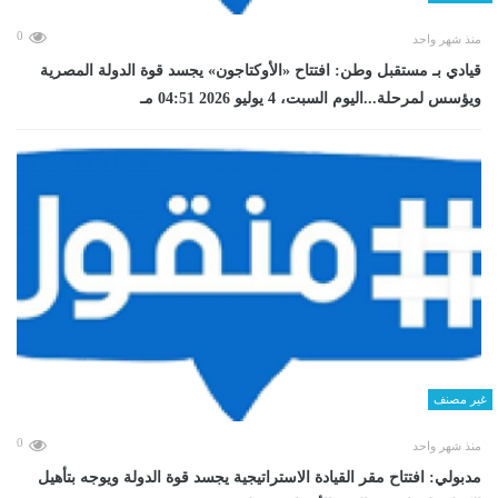
0
منذ شهر واحد
قيادي بـ مستقبل وطن: افتتاح «الأوكتاجون» يجسد قوة الدولة المصرية
ويؤسس لمرحلة...اليوم السبت، 4 يوليو 2026 04:51 مـ
غير مصنف
0
منذ شهر واحد
مدبولي: افتتاح مقر القيادة الاستراتيجية يجسد قوة الدولة ويوجه بتأهيل