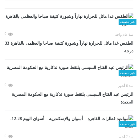
غير مصنف
0
منذ عام واحد
الطقس غدا مائل للحرارة نهاراً وشبورة كثيفة صباحا والعظمى بالقاهرة 33
درجة
غير مصنف
0
منذ 6 أشهر
الرئيس عبد الفتاح السيسى يلتقط صورة تذكارية مع الحكومة المصرية
الجديدة
غير مصنف
0
منذ 7 أشهر