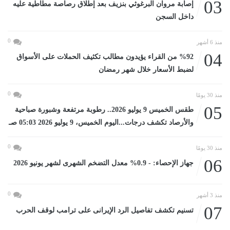
03
إصابة مروان البرغوثي بنزيف بعد إطلاق رصاصة مطاطية عليه
داخل السجن
0
منذ 6 أشهر
04
%92 من القراء يؤيدون مطالب تكثيف الحملات على الأسواق
لضبط الأسعار خلال شهر رمضان
0
منذ 30 يومًا
05
طقس الخميس 9 يوليو 2026.. رطوبة مرتفعة وشبورة صباحية
والأرصاد تكشف درجات...اليوم الخميس، 9 يوليو 2026 05:03 صـ
0
منذ 30 يومًا
06
جهاز الإحصاء: - 0.9% معدل التضخم الشهرى لشهر يونيو 2026
0
منذ 3 أشهر
07
تسنيم تكشف تفاصيل الرد الإيرانى على ترامب لوقف الحرب