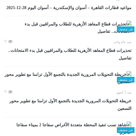
مواعيد قطارات القاهرة – أسوان والإسكندرية – أسوان اليوم 28-12-2025
غير مصنف
0
منذ عام واحد
تحذيرات قطاع المعاهد الأزهرية للطلاب والمراقبين قبل بدء الامتحانات..
تفاصيل
غير مصنف
0
منذ 3 أشهر
خريطة التحويلات المرورية الجديدة بالتجمع الأول تزامنا مع تطوير محور
التسعين
غير مصنف