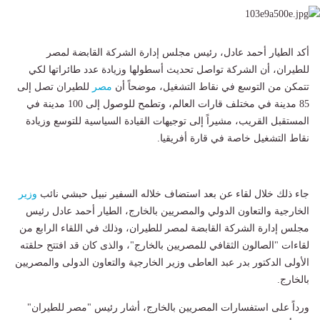
أكد الطيار أحمد عادل، رئيس مجلس إدارة الشركة القابضة لمصر
للطيران، أن الشركة تواصل تحديث أسطولها وزيادة عدد طائراتها لكي
تتمكن من التوسع في نقاط التشغيل، موضحاً أن
مصر
للطيران تصل إلى
85 مدينة في مختلف قارات العالم، وتطمح للوصول إلى 100 مدينة في
المستقبل القريب، مشيراً إلى توجيهات القيادة السياسية للتوسع وزيادة
نقاط التشغيل خاصة في قارة أفريقيا.
جاء ذلك خلال لقاء عن بعد استضاف خلاله السفير نبيل حبشي نائب
وزير
الخارجية والتعاون الدولي والمصريين بالخارج، الطيار أحمد عادل رئيس
مجلس إدارة الشركة القابضة لمصر للطيران، وذلك في اللقاء الرابع من
لقاءات "الصالون الثقافي للمصريين بالخارج"، والذى كان قد افتتح حلقته
الأولى الدكتور بدر عبد العاطى وزير الخارجية والتعاون الدولى والمصريين
بالخارج.
ورداً على استفسارات المصريين بالخارج، أشار رئيس "مصر للطيران"