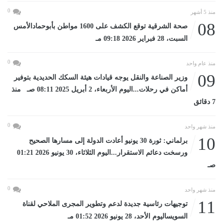
0
منذ 5 أشهر
08
صحة الشرقية توقع الكشف على 1600 مواطن بأبوحمادالأمس
السبت، 28 فبراير 2026 09:18 مـ
0
منذ عام واحد
09
وزير الصناعة والنقل يوجه قيادات هيئة السكك الحديدية بتوفير
أماكن في رحلات...اليوم الأربعاء، 2 أبريل 2025 08:11 صـ منذ
7 دقائق
0
منذ شهر واحد
10
برلماني: ثورة 30 يونيو أعادت الدولة إلى مسارها الصحيح
ورسخت دعائم الاستقرار...اليوم الثلاثاء، 30 يونيو 2026 01:21
صـ
0
منذ شهر واحد
11
توجيهات رئاسية جديدة لدعم وتطوير المجرى الملاحي لقناة
السويساليوم الأحد، 28 يونيو 2026 01:52 مـ