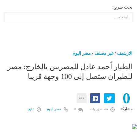
بحث سريع:
الارشيف
/
غير مصنف
/
مصر اليوم
الطيار أحمد عادل للمصريين بالخارج: مصر
للطيران ستصل إلى 100 وجهة قريبا
0
مشاركة
منذ شهر واحد
0
مصر اليوم
تبليغ