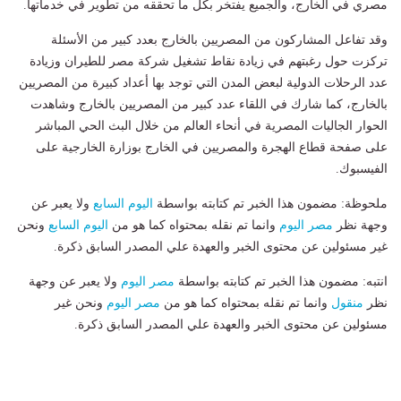
مصري في الخارج، والجميع يفتخر بكل ما تحققه من تطوير في خدماتها.
وقد تفاعل المشاركون من المصريين بالخارج بعدد كبير من الأسئلة
تركزت حول رغبتهم في زيادة نقاط تشغيل شركة مصر للطيران وزيادة
عدد الرحلات الدولية لبعض المدن التي توجد بها أعداد كبيرة من المصريين
بالخارج، كما شارك في اللقاء عدد كبير من المصريين بالخارج وشاهدت
الحوار الجاليات المصرية في أنحاء العالم من خلال البث الحي المباشر
على صفحة قطاع الهجرة والمصريين في الخارج بوزارة الخارجية على
الفيسبوك.
ملحوظة: مضمون هذا الخبر تم كتابته بواسطة
اليوم السابع
ولا يعبر عن
وجهة نظر
مصر اليوم
وانما تم نقله بمحتواه كما هو من
اليوم السابع
ونحن
غير مسئولين عن محتوى الخبر والعهدة علي المصدر السابق ذكرة.
انتبه: مضمون هذا الخبر تم كتابته بواسطة
مصر اليوم
ولا يعبر عن وجهة
نظر
منقول
وانما تم نقله بمحتواه كما هو من
مصر اليوم
ونحن غير
مسئولين عن محتوى الخبر والعهدة علي المصدر السابق ذكرة.