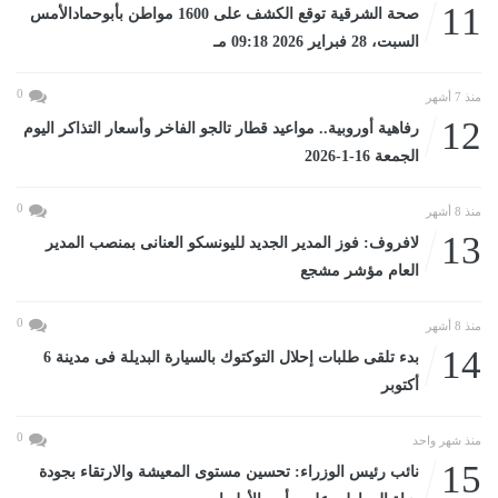
11
صحة الشرقية توقع الكشف على 1600 مواطن بأبوحمادالأمس
السبت، 28 فبراير 2026 09:18 مـ
0
منذ 7 أشهر
12
رفاهية أوروبية.. مواعيد قطار تالجو الفاخر وأسعار التذاكر اليوم
الجمعة 16-1-2026
0
منذ 8 أشهر
13
لافروف: فوز المدير الجديد لليونسكو العنانى بمنصب المدير
العام مؤشر مشجع
0
منذ 8 أشهر
14
بدء تلقى طلبات إحلال التوكتوك بالسيارة البديلة فى مدينة 6
أكتوبر
0
منذ شهر واحد
15
نائب رئيس الوزراء: تحسين مستوى المعيشة والارتقاء بجودة