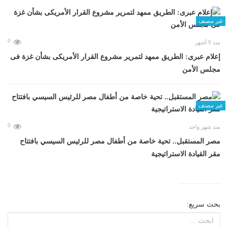
غير مصنف
0
منذ 9 أشهر
إعلام عبرى: الطريق ممهد لتمرير مشروع القرار الأمريكى بشأن غزة فى
مجلس الأمن
غير مصنف
0
منذ شهر واحد
مصر المستقبل.. تحية خاصة من أطفال مصر للرئيس السيسي بافتتاح
مقر القيادة الاستراتيجية
بحث سريع: