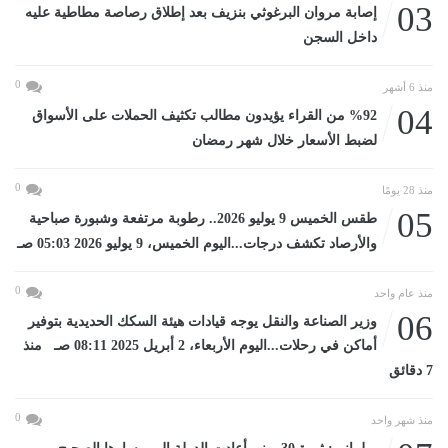
03
إصابة مروان البرغوثي بنزيف بعد إطلاق رصاصة مطاطية عليه
داخل السجن
0
منذ 6 أشهر
04
%92 من القراء يؤيدون مطالب تكثيف الحملات على الأسواق
لضبط الأسعار خلال شهر رمضان
0
منذ 28 يومًا
05
طقس الخميس 9 يوليو 2026.. رطوبة مرتفعة وشبورة صباحية
والأرصاد تكشف درجات...اليوم الخميس، 9 يوليو 2026 05:03 صـ
0
منذ عام واحد
06
وزير الصناعة والنقل يوجه قيادات هيئة السكك الحديدية بتوفير
أماكن في رحلات...اليوم الأربعاء، 2 أبريل 2025 08:11 صـ منذ
7 دقائق
0
منذ شهر واحد