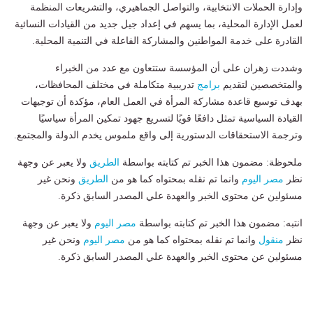
وإدارة الحملات الانتخابية، والتواصل الجماهيري، والتشريعات المنظمة
لعمل الإدارة المحلية، بما يسهم في إعداد جيل جديد من القيادات النسائية
القادرة على خدمة المواطنين والمشاركة الفاعلة في التنمية المحلية.
وشددت زهران على أن المؤسسة ستتعاون مع عدد من الخبراء
والمتخصصين لتقديم
برامج
تدريبية متكاملة في مختلف المحافظات،
بهدف توسيع قاعدة مشاركة المرأة في العمل العام، مؤكدة أن توجيهات
القيادة السياسية تمثل دافعًا قويًا لتسريع جهود تمكين المرأة سياسيًا
وترجمة الاستحقاقات الدستورية إلى واقع ملموس يخدم الدولة والمجتمع.
ملحوظة: مضمون هذا الخبر تم كتابته بواسطة
الطريق
ولا يعبر عن وجهة
نظر
مصر اليوم
وانما تم نقله بمحتواه كما هو من
الطريق
ونحن غير
مسئولين عن محتوى الخبر والعهدة علي المصدر السابق ذكرة.
انتبه: مضمون هذا الخبر تم كتابته بواسطة
مصر اليوم
ولا يعبر عن وجهة
نظر
منقول
وانما تم نقله بمحتواه كما هو من
مصر اليوم
ونحن غير
مسئولين عن محتوى الخبر والعهدة علي المصدر السابق ذكرة.