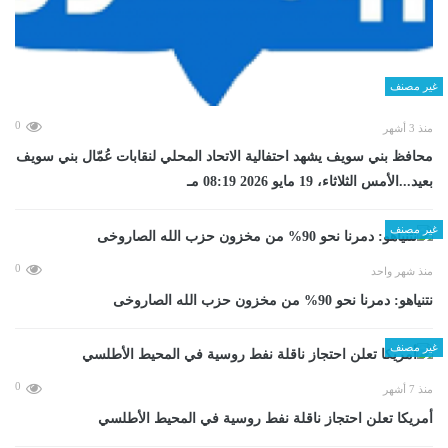
غير مصنف
0
منذ 3 أشهر
محافظ بني سويف يشهد احتفالية الاتحاد المحلي لنقابات عُمّال بني سويف
بعيد...الأمس الثلاثاء، 19 مايو 2026 08:19 مـ
غير مصنف
0
منذ شهر واحد
نتنياهو: دمرنا نحو 90% من مخزون حزب الله الصاروخى
غير مصنف
0
منذ 7 أشهر
أمريكا تعلن احتجاز ناقلة نفط روسية في المحيط الأطلسي