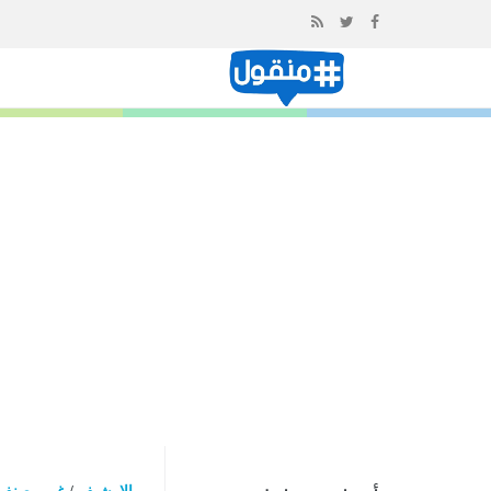
إذهب
الى
المحتوى