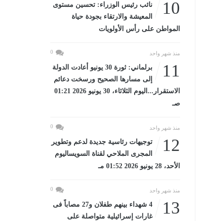
10
نائب رئيس الوزراء: تحسين مستوى
المعيشة والارتقاء بجودة حياة
المواطن على رأس الأولويات
0
منذ شهر واحد
11
برلماني: ثورة 30 يونيو أعادت الدولة
إلى مسارها الصحيح ورسخت دعائم
الاستقرار...اليوم الثلاثاء، 30 يونيو 2026 01:21
صـ
0
منذ شهر واحد
12
توجيهات رئاسية جديدة لدعم وتطوير
المجرى الملاحي لقناة السويساليوم
الأحد، 28 يونيو 2026 01:52 مـ
0
منذ شهر واحد
13
4 شهداء بينهم طفلان و27 مصاباً فى
غارات إسرائيلية متواصلة على