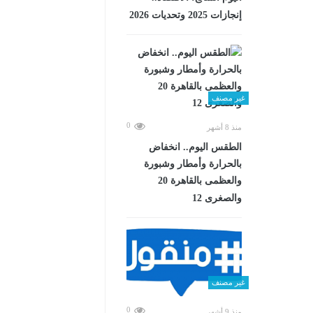
إنجازات 2025 وتحديات 2026
غير مصنف
0
منذ 8 أشهر
الطقس اليوم.. انخفاض
بالحرارة وأمطار وشبورة
والعظمى بالقاهرة 20
والصغرى 12
غير مصنف
0
منذ 9 أشهر