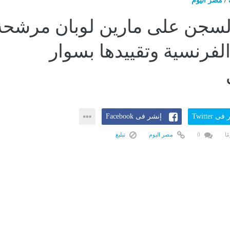
/
مصر اليوم
لسجن على مارين لوبان مرشحة
الفرنسية وتقييدها بسوار
ى Twitter
إنشر فى Facebook
0
مصر اليوم
تبليغ