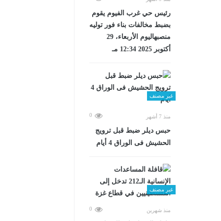
رئيس حي غرب الفيوم يقوم
بضبط مخالفات بناء فور توليه
منصبهاليوم الأربعاء، 29
أكتوبر 2025 12:34 مـ
غير مصنف
0
منذ 7 أشهر
حبس ديلر ضبط قبل ترويج
الحشيش فى الوراق 4 أيام
غير مصنف
0
منذ شهرين