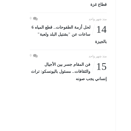
قطاع غزة
0
منذ شهر واحد
14
لحل أزمة الطفوحات.. قطع المياه 6
ساعات عن "بشتيل البلد ولعبة"
بالجيزة
0
منذ شهر واحد
15
فن المقام جسر بين الأجيال
والثقافات.. مسئول باليونسكو: تراث
إنساني يجب صونه