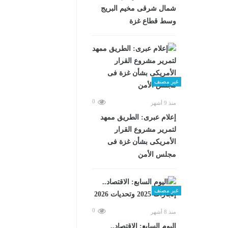
شمال شرقى مخيم البريج
وسط قطاع غزة
غير مصنف
0
منذ 9 أشهر
إعلام عبرى: الطريق ممهد
لتمرير مشروع القرار
الأمريكى بشأن غزة فى
مجلس الأمن
غير مصنف
0
منذ 8 أشهر
اليوم السابع: الاقتصاد..