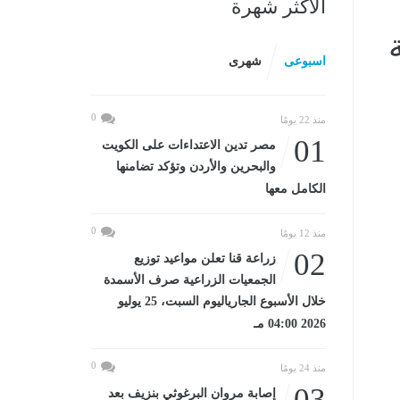
الأكثر شهرة
اسبوعى
شهرى
0
منذ 22 يومًا
01
مصر تدين الاعتداءات على الكويت
والبحرين والأردن وتؤكد تضامنها
الكامل معها
0
منذ 12 يومًا
02
زراعة قنا تعلن مواعيد توزيع
الجمعيات الزراعية صرف الأسمدة
خلال الأسبوع الجارياليوم السبت، 25 يوليو
2026 04:00 مـ
0
منذ 24 يومًا
03
إصابة مروان البرغوثي بنزيف بعد