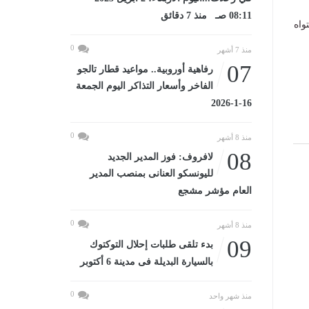
08:11 صـ منذ 7 دقائق
واه
0
منذ 7 أشهر
07
رفاهية أوروبية.. مواعيد قطار تالجو
الفاخر وأسعار التذاكر اليوم الجمعة
16-1-2026
0
منذ 8 أشهر
08
لافروف: فوز المدير الجديد
لليونسكو العنانى بمنصب المدير
العام مؤشر مشجع
0
منذ 8 أشهر
09
بدء تلقى طلبات إحلال التوكتوك
بالسيارة البديلة فى مدينة 6 أكتوبر
0
منذ شهر واحد